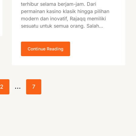
terhibur selama berjam-jam. Dari
permainan kasino klasik hingga pilihan
modern dan inovatif, Rajaqq memiliki
sesuatu untuk semua orang. Salah…
Continue Reading
…
2
7