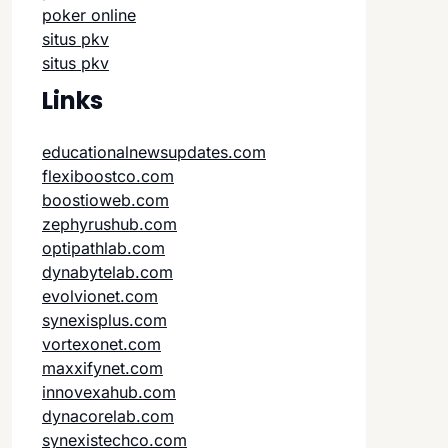
poker online
situs pkv
situs pkv
Links
educationalnewsupdates.com
flexiboostco.com
boostioweb.com
zephyrushub.com
optipathlab.com
dynabytelab.com
evolvionet.com
synexisplus.com
vortexonet.com
maxxifynet.com
innovexahub.com
dynacorelab.com
synexistechco.com