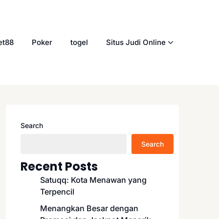
et88
Poker
togel
Situs Judi Online
Search
Search
Recent Posts
Satuqq: Kota Menawan yang
Terpencil
Menangkan Besar dengan