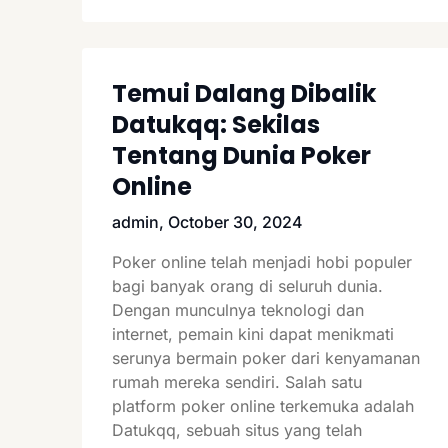
Temui Dalang Dibalik
Datukqq: Sekilas
Tentang Dunia Poker
Online
admin,
October 30, 2024
Poker online telah menjadi hobi populer
bagi banyak orang di seluruh dunia.
Dengan munculnya teknologi dan
internet, pemain kini dapat menikmati
serunya bermain poker dari kenyamanan
rumah mereka sendiri. Salah satu
platform poker online terkemuka adalah
Datukqq, sebuah situs yang telah