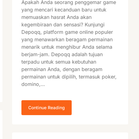
Apakah Anda seorang penggemar game
yang mencari kecanduan baru untuk
memuaskan hasrat Anda akan
kegembiraan dan sensasi? Kunjungi
Depoqq, platform game online populer
yang menawarkan beragam permainan
menarik untuk menghibur Anda selama
berjam-jam. Depoqq adalah tujuan
terpadu untuk semua kebutuhan
permainan Anda, dengan beragam
permainan untuk dipilih, termasuk poker,
domino,…
Continue Reading