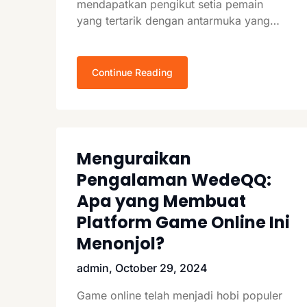
mendapatkan pengikut setia pemain
yang tertarik dengan antarmuka yang…
Continue Reading
Menguraikan
Pengalaman WedeQQ:
Apa yang Membuat
Platform Game Online Ini
Menonjol?
admin,
October 29, 2024
Game online telah menjadi hobi populer