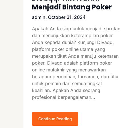
Menjadi Bintang Poker
admin,
October 31, 2024
Apakah Anda siap untuk menjadi sorotan
dan menunjukkan keterampilan poker
Anda kepada dunia? Kunjungi Divaqq,
platform poker online utama yang
merupakan tiket Anda menuju ketenaran
poker. Divaqq adalah platform poker
online mutakhir yang menawarkan
beragam permainan, turnamen, dan fitur
untuk pemain dari semua tingkat
keahlian. Apakah Anda seorang
profesional berpengalaman…
Continue Reading