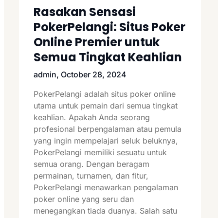
Rasakan Sensasi
PokerPelangi: Situs Poker
Online Premier untuk
Semua Tingkat Keahlian
admin,
October 28, 2024
PokerPelangi adalah situs poker online
utama untuk pemain dari semua tingkat
keahlian. Apakah Anda seorang
profesional berpengalaman atau pemula
yang ingin mempelajari seluk beluknya,
PokerPelangi memiliki sesuatu untuk
semua orang. Dengan beragam
permainan, turnamen, dan fitur,
PokerPelangi menawarkan pengalaman
poker online yang seru dan
menegangkan tiada duanya. Salah satu