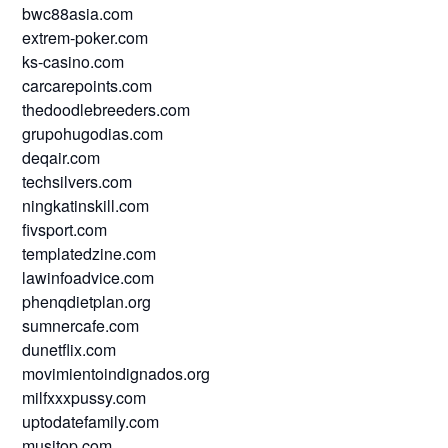
bwc88asia.com
extrem-poker.com
ks-casino.com
carcarepoints.com
thedoodlebreeders.com
grupohugodias.com
deqair.com
techsilvers.com
ningkatinskill.com
fivsport.com
templatedzine.com
lawinfoadvice.com
phenqdietplan.org
sumnercafe.com
dunetflix.com
movimientoindignados.org
milfxxxpussy.com
uptodatefamily.com
musitop.com