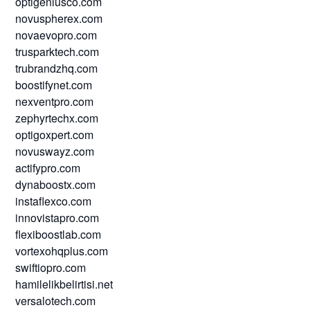
optigeniusco.com
novuspherex.com
novaevopro.com
trusparktech.com
trubrandzhq.com
boostifynet.com
nexventpro.com
zephyrtechx.com
optigoxpert.com
novuswayz.com
actifypro.com
dynaboostx.com
instaflexco.com
innovistapro.com
flexiboostlab.com
vortexohqplus.com
swiftiopro.com
hamilelikbelirtisi.net
versalotech.com