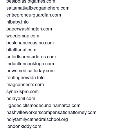
bestbolaslotgames.com
sattamatkafixedgamehere.com
entrepreneurguardian.com
hibaby.info
paperwashington.com
weedemup.com
bestchancecasino.com
bilalliaqat.com
autodispensadores.com
inductioncooktopp.com
newsmedicaltoday.com
roofingnevada.info
magconnectx.com
synexispro.com
holayomi.com
ligadeciclismodecundinamarca.com
nashvilleworkerscompensationattorney.com
holyfamilycathedralschool.org
londonkiddy.com