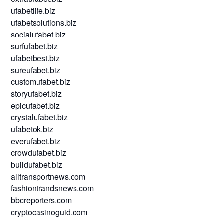
ufabetlife.biz
ufabetsolutions.biz
socialufabet.biz
surfufabet.biz
ufabetbest.biz
sureufabet.biz
customufabet.biz
storyufabet.biz
epicufabet.biz
crystalufabet.biz
ufabetok.biz
everufabet.biz
crowdufabet.biz
buildufabet.biz
alltransportnews.com
fashiontrandsnews.com
bbcreporters.com
cryptocasinoguid.com