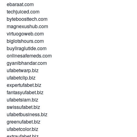
ebaraat.com
techjuiced.com
byteboosttech.com
magnexushub.com
virtuogoweb.com
biglotshours.com
buyliraglutide.com
onlinesafemeds.com
gyanibhandar.com
ufabetwarp.biz
ufabetclip.biz
expertufabet.biz
fantasyufabet.biz
ufabetsiam.biz
swissufabet.biz
ufabetbusiness.biz
greenufabet.biz
ufabetcolor.biz
extraufabet.biz