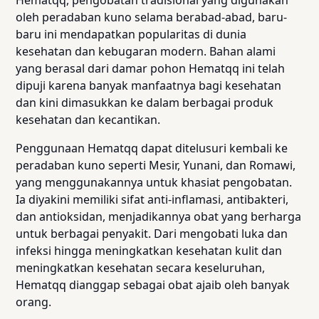
Hematqq, pengobatan tradisional yang digunakan
oleh peradaban kuno selama berabad-abad, baru-
baru ini mendapatkan popularitas di dunia
kesehatan dan kebugaran modern. Bahan alami
yang berasal dari damar pohon Hematqq ini telah
dipuji karena banyak manfaatnya bagi kesehatan
dan kini dimasukkan ke dalam berbagai produk
kesehatan dan kecantikan.
Penggunaan Hematqq dapat ditelusuri kembali ke
peradaban kuno seperti Mesir, Yunani, dan Romawi,
yang menggunakannya untuk khasiat pengobatan.
Ia diyakini memiliki sifat anti-inflamasi, antibakteri,
dan antioksidan, menjadikannya obat yang berharga
untuk berbagai penyakit. Dari mengobati luka dan
infeksi hingga meningkatkan kesehatan kulit dan
meningkatkan kesehatan secara keseluruhan,
Hematqq dianggap sebagai obat ajaib oleh banyak
orang.