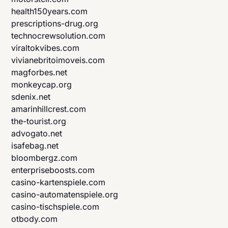
health150years.com
prescriptions-drug.org
technocrewsolution.com
viraltokvibes.com
vivianebritoimoveis.com
magforbes.net
monkeycap.org
sdenix.net
amarinhillcrest.com
the-tourist.org
advogato.net
isafebag.net
bloombergz.com
enterpriseboosts.com
casino-kartenspiele.com
casino-automatenspiele.org
casino-tischspiele.com
otbody.com