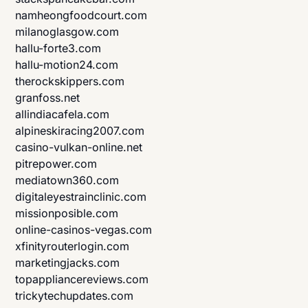
namheongfoodcourt.com
milanoglasgow.com
hallu-forte3.com
hallu-motion24.com
therockskippers.com
granfoss.net
allindiacafela.com
alpineskiracing2007.com
casino-vulkan-online.net
pitrepower.com
mediatown360.com
digitaleyestrainclinic.com
missionposible.com
online-casinos-vegas.com
xfinityrouterlogin.com
marketingjacks.com
topappliancereviews.com
trickytechupdates.com