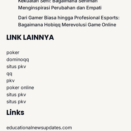
Kekuatan Seni: Bagaimana Seniman
Menginspirasi Perubahan dan Empati
Dari Gamer Biasa hingga Profesional Esports:
Bagaimana Hobiqq Merevolusi Game Online
LINK LAINNYA
poker
dominoqq
situs pkv
qq
pkv
poker online
situs pkv
situs pkv
Links
educationalnewsupdates.com