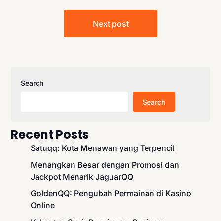
Next post
Search
Search
Recent Posts
Satuqq: Kota Menawan yang Terpencil
Menangkan Besar dengan Promosi dan
Jackpot Menarik JaguarQQ
GoldenQQ: Pengubah Permainan di Kasino
Online