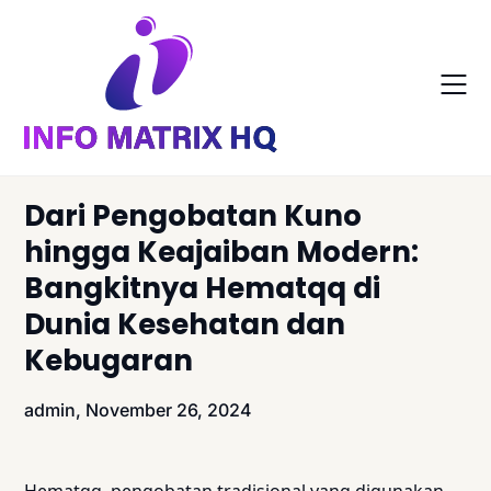
Skip
to
content
Dari Pengobatan Kuno
hingga Keajaiban Modern:
Bangkitnya Hematqq di
Dunia Kesehatan dan
Kebugaran
admin,
November 26, 2024