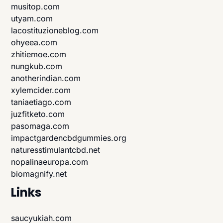
musitop.com
utyam.com
lacostituzioneblog.com
ohyeea.com
zhitiemoe.com
nungkub.com
anotherindian.com
xylemcider.com
taniaetiago.com
juzfitketo.com
pasomaga.com
impactgardencbdgummies.org
naturesstimulantcbd.net
nopalinaeuropa.com
biomagnify.net
Links
saucyukiah.com