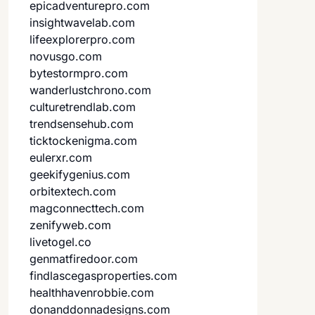
epicadventurepro.com
insightwavelab.com
lifeexplorerpro.com
novusgo.com
bytestormpro.com
wanderlustchrono.com
culturetrendlab.com
trendsensehub.com
ticktockenigma.com
eulerxr.com
geekifygenius.com
orbitextech.com
magconnecttech.com
zenifyweb.com
livetogel.co
genmatfiredoor.com
findlascegasproperties.com
healthhavenrobbie.com
donanddonnadesigns.com