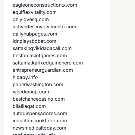
eagleoneconstructiontx.com
equiflexvitality.com
onlylovesg.com
activedesenvolvimento.com
dailyhubpages.com
idnplaysbobet.com
sattakingvikidadacall.com
bestbolaslotgames.com
sattamatkafixedgamehere.com
entrepreneurguardian.com
hibaby.info
paperwashington.com
weedemup.com
bestchancecasino.com
bilalliaqat.com
autodispensadores.com
inductioncooktopp.com
newsmedicaltoday.com