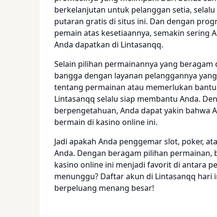
berkelanjutan untuk pelanggan setia, sela
putaran gratis di situs ini. Dan dengan p
pemain atas kesetiaannya, semakin sering 
Anda dapatkan di Lintasanqq.
Selain pilihan permainannya yang beragam 
bangga dengan layanan pelanggannya yang 
tentang permainan atau memerlukan bantua
Lintasanqq selalu siap membantu Anda. Den
berpengetahuan, Anda dapat yakin bahwa An
bermain di kasino online ini.
Jadi apakah Anda penggemar slot, poker, a
Anda. Dengan beragam pilihan permainan, b
kasino online ini menjadi favorit di antara 
menunggu? Daftar akun di Lintasanqq hari 
berpeluang menang besar!