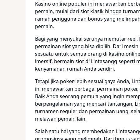
Kasino online populer ini menawarkan ber
pemain, mulai dari slot klasik hingga tur
ramah pengguna dan bonus yang melimpah, L
pemain.
Bagi yang menyukai serunya memutar reel,
permainan slot yang bisa dipilih. Dari mesin
sesuatu untuk semua orang di kasino onlin
imersif, bermain slot di Lintasanqq sepert
kenyamanan rumah Anda sendiri.
Tetapi jika poker lebih sesuai gaya Anda, L
ini menawarkan berbagai permainan poker, 
Baik Anda seorang pemula yang ingin mempe
berpengalaman yang mencari tantangan, Li
turnamen reguler dan permainan uang, se
melawan pemain lain.
Salah satu hal yang membedakan Lintasanqq 
promosinya yang melimpah. Dari bonus sa