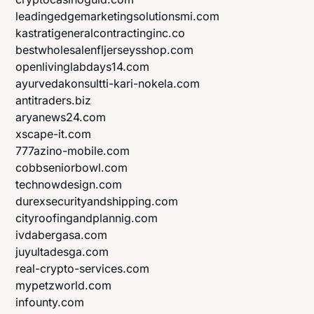
leadingedgemarketingsolutionsmi.com
kastratigeneralcontractinginc.co
bestwholesalenfljerseysshop.com
openlivinglabdays14.com
ayurvedakonsultti-kari-nokela.com
antitraders.biz
aryanews24.com
xscape-it.com
777azino-mobile.com
cobbseniorbowl.com
technowdesign.com
durexsecurityandshipping.com
cityroofingandplannig.com
ivdabergasa.com
juyultadesga.com
real-crypto-services.com
mypetzworld.com
infounty.com