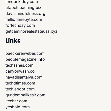
londonkiddy.com
ufabetcoaching.biz
davismindfulness.org
millionairebyte.com
fortechday.com
getcaminorealestateusa.xyz
Links
baeckereiweber.com
peoplemagazine.info
techashes.com
canyouwash.co
havadisantalya.com
techdtimes.com
techieboot.com
gundembalikesir.com
itechar.com
yesbold.com