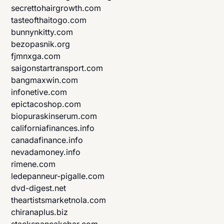
secrettohairgrowth.com
tasteofthaitogo.com
bunnynkitty.com
bezopasnik.org
fjmnxga.com
saigonstartransport.com
bangmaxwin.com
infonetive.com
epictacoshop.com
biopuraskinserum.com
californiafinances.info
canadafinance.info
nevadamoney.info
rimene.com
ledepanneur-pigalle.com
dvd-digest.net
theartistsmarketnola.com
chiranaplus.biz