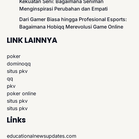
Kekuatan Seni: Bagaimana Seniman
Menginspirasi Perubahan dan Empati
Dari Gamer Biasa hingga Profesional Esports:
Bagaimana Hobiqq Merevolusi Game Online
LINK LAINNYA
poker
dominoqq
situs pkv
qq
pkv
poker online
situs pkv
situs pkv
Links
educationalnewsupdates.com