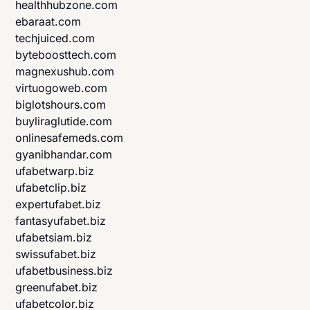
healthhubzone.com
ebaraat.com
techjuiced.com
byteboosttech.com
magnexushub.com
virtuogoweb.com
biglotshours.com
buyliraglutide.com
onlinesafemeds.com
gyanibhandar.com
ufabetwarp.biz
ufabetclip.biz
expertufabet.biz
fantasyufabet.biz
ufabetsiam.biz
swissufabet.biz
ufabetbusiness.biz
greenufabet.biz
ufabetcolor.biz