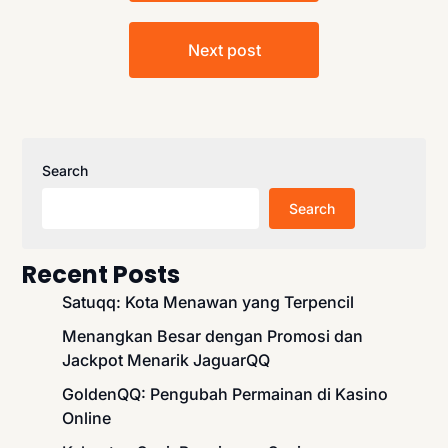
Next post
Search
Search
Recent Posts
Satuqq: Kota Menawan yang Terpencil
Menangkan Besar dengan Promosi dan
Jackpot Menarik JaguarQQ
GoldenQQ: Pengubah Permainan di Kasino
Online