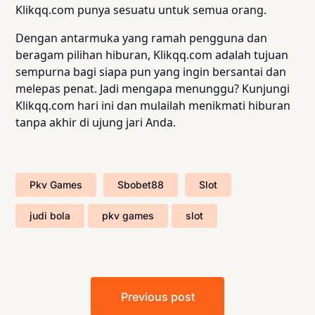
Klikqq.com punya sesuatu untuk semua orang.
Dengan antarmuka yang ramah pengguna dan
beragam pilihan hiburan, Klikqq.com adalah tujuan
sempurna bagi siapa pun yang ingin bersantai dan
melepas penat. Jadi mengapa menunggu? Kunjungi
Klikqq.com hari ini dan mulailah menikmati hiburan
tanpa akhir di ujung jari Anda.
Pkv Games
Sbobet88
Slot
judi bola
pkv games
slot
Post
Previous post
navigation