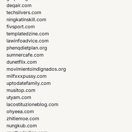
deqair.com
techsilvers.com
ningkatinskill.com
fivsport.com
templatedzine.com
lawinfoadvice.com
phenqdietplan.org
sumnercafe.com
dunetflix.com
movimientoindignados.org
milfxxxpussy.com
uptodatefamily.com
musitop.com
utyam.com
lacostituzioneblog.com
ohyeea.com
zhitiemoe.com
nungkub.com