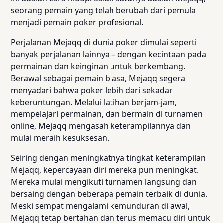
seorang pemain yang telah berubah dari pemula
menjadi pemain poker profesional.
Perjalanan Mejaqq di dunia poker dimulai seperti
banyak perjalanan lainnya – dengan kecintaan pada
permainan dan keinginan untuk berkembang.
Berawal sebagai pemain biasa, Mejaqq segera
menyadari bahwa poker lebih dari sekadar
keberuntungan. Melalui latihan berjam-jam,
mempelajari permainan, dan bermain di turnamen
online, Mejaqq mengasah keterampilannya dan
mulai meraih kesuksesan.
Seiring dengan meningkatnya tingkat keterampilan
Mejaqq, kepercayaan diri mereka pun meningkat.
Mereka mulai mengikuti turnamen langsung dan
bersaing dengan beberapa pemain terbaik di dunia.
Meski sempat mengalami kemunduran di awal,
Mejaqq tetap bertahan dan terus memacu diri untuk