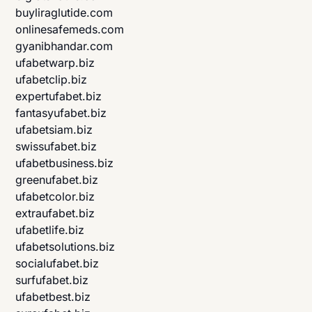
buyliraglutide.com
onlinesafemeds.com
gyanibhandar.com
ufabetwarp.biz
ufabetclip.biz
expertufabet.biz
fantasyufabet.biz
ufabetsiam.biz
swissufabet.biz
ufabetbusiness.biz
greenufabet.biz
ufabetcolor.biz
extraufabet.biz
ufabetlife.biz
ufabetsolutions.biz
socialufabet.biz
surfufabet.biz
ufabetbest.biz