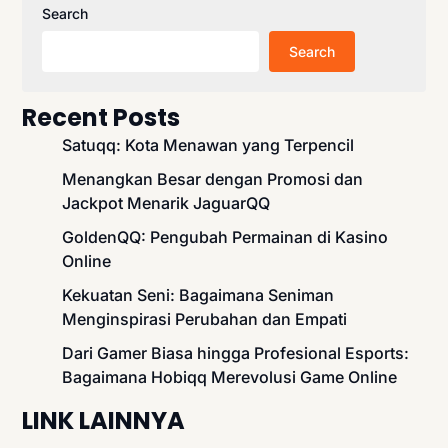
Search
Search
Recent Posts
Satuqq: Kota Menawan yang Terpencil
Menangkan Besar dengan Promosi dan
Jackpot Menarik JaguarQQ
GoldenQQ: Pengubah Permainan di Kasino
Online
Kekuatan Seni: Bagaimana Seniman
Menginspirasi Perubahan dan Empati
Dari Gamer Biasa hingga Profesional Esports:
Bagaimana Hobiqq Merevolusi Game Online
LINK LAINNYA