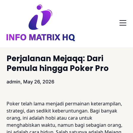
Skip
to
content
Perjalanan Mejaqq: Dari
Pemula hingga Poker Pro
admin,
May 26, 2026
Poker telah lama menjadi permainan keterampilan,
strategi, dan sedikit keberuntungan. Bagi banyak
orang, ini adalah hobi atau cara untuk
menghabiskan waktu, namun bagi sebagian orang,
ini adalah cara hidup. Salah satunya adalah Mejaqq,