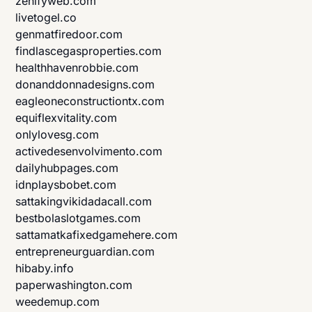
zenifyweb.com
livetogel.co
genmatfiredoor.com
findlascegasproperties.com
healthhavenrobbie.com
donanddonnadesigns.com
eagleoneconstructiontx.com
equiflexvitality.com
onlylovesg.com
activedesenvolvimento.com
dailyhubpages.com
idnplaysbobet.com
sattakingvikidadacall.com
bestbolaslotgames.com
sattamatkafixedgamehere.com
entrepreneurguardian.com
hibaby.info
paperwashington.com
weedemup.com