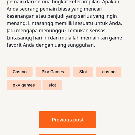
pemain dari semua tingkat keterampilan. Apakah
Anda seorang pemain biasa yang mencari
kesenangan atau penjudi yang serius yang ingin
menang, Lintasanqq memiliki sesuatu untuk Anda.
Jadi mengapa menunggu? Temukan sensasi
Lintasanqq hari ini dan mulailah memainkan game
favorit Anda dengan uang sungguhan.
Casino
Pkv Games
Slot
casino
pkv games
slot
Post
Previous post
navigation