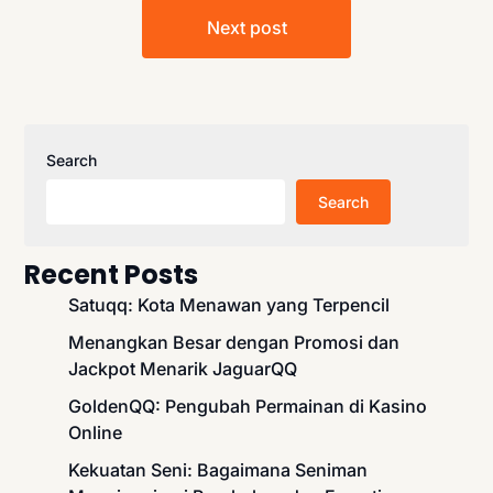
Next post
Search
Search
Recent Posts
Satuqq: Kota Menawan yang Terpencil
Menangkan Besar dengan Promosi dan
Jackpot Menarik JaguarQQ
GoldenQQ: Pengubah Permainan di Kasino
Online
Kekuatan Seni: Bagaimana Seniman