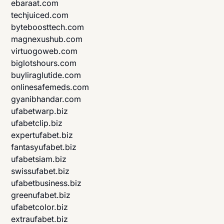
ebaraat.com
techjuiced.com
byteboosttech.com
magnexushub.com
virtuogoweb.com
biglotshours.com
buyliraglutide.com
onlinesafemeds.com
gyanibhandar.com
ufabetwarp.biz
ufabetclip.biz
expertufabet.biz
fantasyufabet.biz
ufabetsiam.biz
swissufabet.biz
ufabetbusiness.biz
greenufabet.biz
ufabetcolor.biz
extraufabet.biz