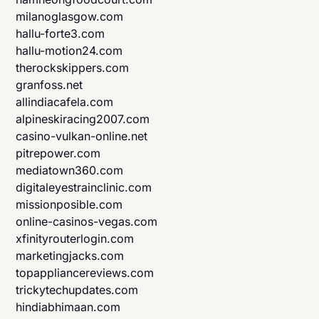
milanoglasgow.com
hallu-forte3.com
hallu-motion24.com
therockskippers.com
granfoss.net
allindiacafela.com
alpineskiracing2007.com
casino-vulkan-online.net
pitrepower.com
mediatown360.com
digitaleyestrainclinic.com
missionposible.com
online-casinos-vegas.com
xfinityrouterlogin.com
marketingjacks.com
topappliancereviews.com
trickytechupdates.com
hindiabhimaan.com