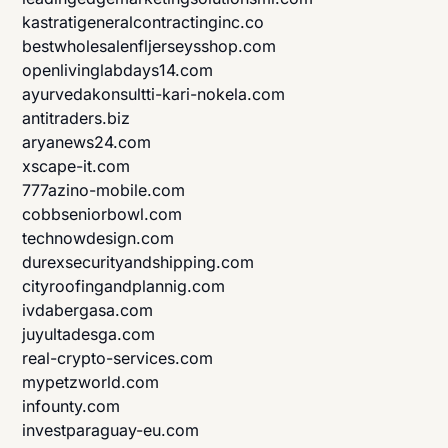
kastratigeneralcontractinginc.co
bestwholesalenfljerseysshop.com
openlivinglabdays14.com
ayurvedakonsultti-kari-nokela.com
antitraders.biz
aryanews24.com
xscape-it.com
777azino-mobile.com
cobbseniorbowl.com
technowdesign.com
durexsecurityandshipping.com
cityroofingandplannig.com
ivdabergasa.com
juyultadesga.com
real-crypto-services.com
mypetzworld.com
infounty.com
investparaguay-eu.com