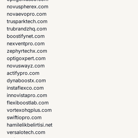
novuspherex.com
novaevopro.com
trusparktech.com
trubrandzhq.com
boostifynet.com
nexventpro.com
zephyrtechx.com
optigoxpert.com
novuswayz.com
actifypro.com
dynaboostx.com
instaflexco.com
innovistapro.com
flexiboostlab.com
vortexohqplus.com
swiftiopro.com
hamilelikbelirtisi.net
versalotech.com