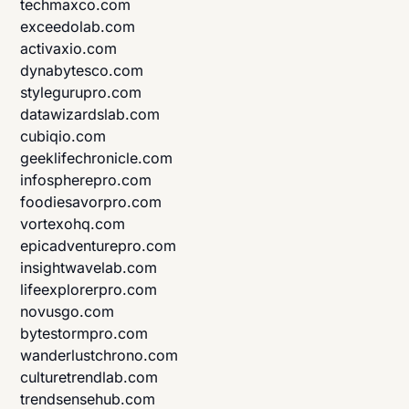
techmaxco.com
exceedolab.com
activaxio.com
dynabytesco.com
stylegurupro.com
datawizardslab.com
cubiqio.com
geeklifechronicle.com
infospherepro.com
foodiesavorpro.com
vortexohq.com
epicadventurepro.com
insightwavelab.com
lifeexplorerpro.com
novusgo.com
bytestormpro.com
wanderlustchrono.com
culturetrendlab.com
trendsensehub.com