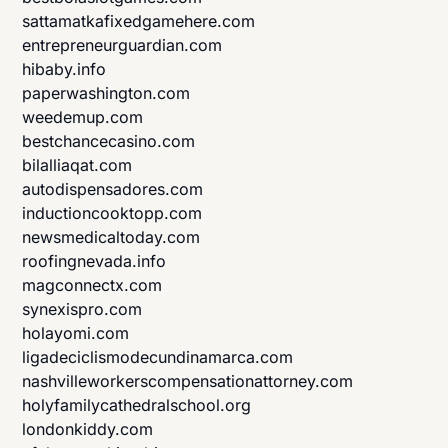
sattamatkafixedgamehere.com
entrepreneurguardian.com
hibaby.info
paperwashington.com
weedemup.com
bestchancecasino.com
bilalliaqat.com
autodispensadores.com
inductioncooktopp.com
newsmedicaltoday.com
roofingnevada.info
magconnectx.com
synexispro.com
holayomi.com
ligadeciclismodecundinamarca.com
nashvilleworkerscompensationattorney.com
holyfamilycathedralschool.org
londonkiddy.com