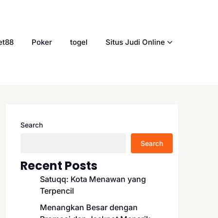
et88
Poker
togel
Situs Judi Online
Search
Search
Recent Posts
Satuqq: Kota Menawan yang
Terpencil
Menangkan Besar dengan