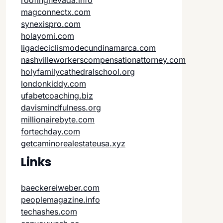
roofingnevada.info
magconnectx.com
synexispro.com
holayomi.com
ligadeciclismodecundinamarca.com
nashvilleworkerscompensationattorney.com
holyfamilycathedralschool.org
londonkiddy.com
ufabetcoaching.biz
davismindfulness.org
millionairebyte.com
fortechday.com
getcaminorealestateusa.xyz
Links
baeckereiweber.com
peoplemagazine.info
techashes.com