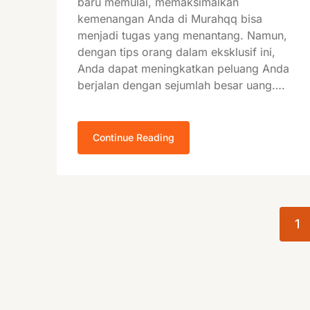
baru memulai, memaksimalkan
kemenangan Anda di Murahqq bisa
menjadi tugas yang menantang. Namun,
dengan tips orang dalam eksklusif ini,
Anda dapat meningkatkan peluang Anda
berjalan dengan sejumlah besar uang….
Continue Reading
1