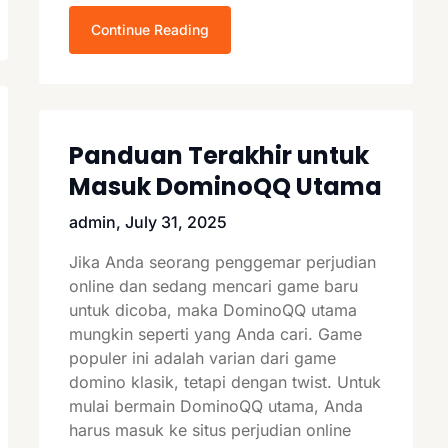
Continue Reading
Panduan Terakhir untuk
Masuk DominoQQ Utama
admin,
July 31, 2025
Jika Anda seorang penggemar perjudian
online dan sedang mencari game baru
untuk dicoba, maka DominoQQ utama
mungkin seperti yang Anda cari. Game
populer ini adalah varian dari game
domino klasik, tetapi dengan twist. Untuk
mulai bermain DominoQQ utama, Anda
harus masuk ke situs perjudian online