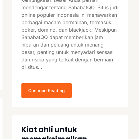
kemungkinan besar Anda pernah
mendengar tentang SahabatQQ. Situs judi
online populer Indonesia ini menawarkan
berbagai macam permainan, termasuk
poker, domino, dan blackjack. Meskipun
SahabatQQ dapat memberikan jam
hiburan dan peluang untuk menang
besar, penting untuk menyadari sensasi
dan risiko yang terkait dengan bermain
di situs…
Continue Reading
Kiat ahli untuk