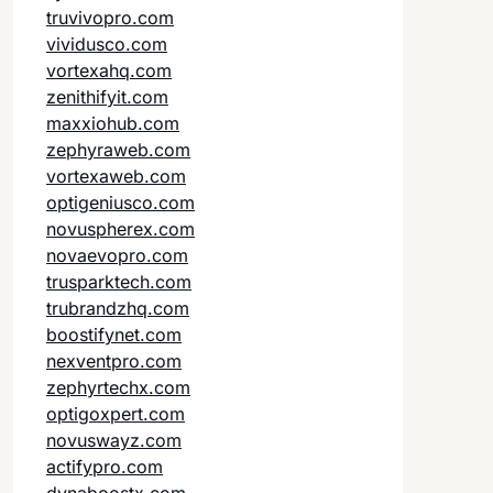
truvivopro.com
vividusco.com
vortexahq.com
zenithifyit.com
maxxiohub.com
zephyraweb.com
vortexaweb.com
optigeniusco.com
novuspherex.com
novaevopro.com
trusparktech.com
trubrandzhq.com
boostifynet.com
nexventpro.com
zephyrtechx.com
optigoxpert.com
novuswayz.com
actifypro.com