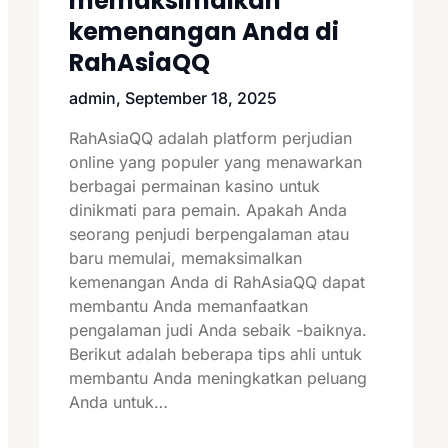
memaksimalkan
kemenangan Anda di
RahAsiaQQ
admin,
September 18, 2025
RahAsiaQQ adalah platform perjudian
online yang populer yang menawarkan
berbagai permainan kasino untuk
dinikmati para pemain. Apakah Anda
seorang penjudi berpengalaman atau
baru memulai, memaksimalkan
kemenangan Anda di RahAsiaQQ dapat
membantu Anda memanfaatkan
pengalaman judi Anda sebaik -baiknya.
Berikut adalah beberapa tips ahli untuk
membantu Anda meningkatkan peluang
Anda untuk…