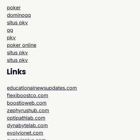
poker
dominoqq
situs pkv
qq
pkv
poker online
situs pkv
situs pkv
Links
educationalnewsupdates.com
flexiboostco.com
boostioweb.com
zephyrushub.com
optipathlab.com
dynabytelab.com
evolvionet.com