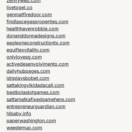
zenifyweb.com
livetogel.co
genmatfiredoor.com
findlascegasproperties.com
healthhavenrobbie.com
donanddonnadesigns.com
eagleoneconstructiontx.com
equiflexvitality.com
onlylovesg.com
activedesenvolvimento.com
dailyhubpages.com
idnplaysbobet.com
sattakingvikidadacall.com
bestbolaslotgames.com
sattamatkafixedgamehere.com
entrepreneurguardian.com
hibaby.info
paperwashington.com
weedemup.com