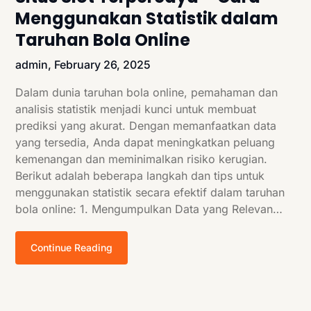
Menggunakan Statistik dalam
Taruhan Bola Online
admin,
February 26, 2025
Dalam dunia taruhan bola online, pemahaman dan
analisis statistik menjadi kunci untuk membuat
prediksi yang akurat. Dengan memanfaatkan data
yang tersedia, Anda dapat meningkatkan peluang
kemenangan dan meminimalkan risiko kerugian.
Berikut adalah beberapa langkah dan tips untuk
menggunakan statistik secara efektif dalam taruhan
bola online: 1. Mengumpulkan Data yang Relevan…
Continue Reading