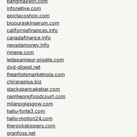
bangmaxwin.com
infonetive.com
epictacoshop.com
biopuraskinserum.com
californiafinances.info
canadafinance.info
nevadamoney.info
rimene.com
ledepanneur-pigalle.com
dvd-digest.net
theartistsmarketnola.com
chiranaplus.biz
stackspancakebar.com
namheongfoodcourt.com
milanoglasgow.com
hallu-forte3.com
hallu-motion24.com
therockskippers.com
granfoss.net