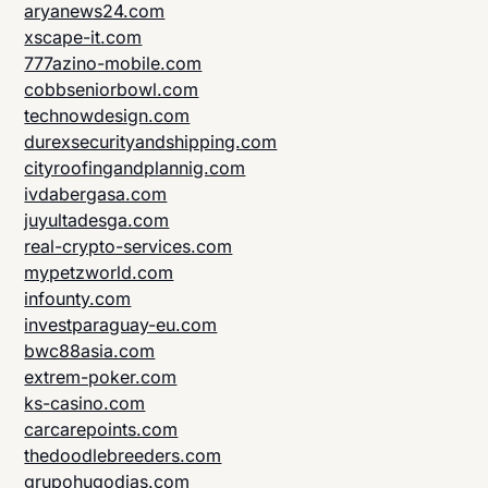
aryanews24.com
xscape-it.com
777azino-mobile.com
cobbseniorbowl.com
technowdesign.com
durexsecurityandshipping.com
cityroofingandplannig.com
ivdabergasa.com
juyultadesga.com
real-crypto-services.com
mypetzworld.com
infounty.com
investparaguay-eu.com
bwc88asia.com
extrem-poker.com
ks-casino.com
carcarepoints.com
thedoodlebreeders.com
grupohugodias.com