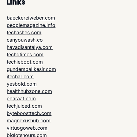
Links
baeckereiweber.com
peoplemagazine.info
techashes.com
canyouwash.co
havadisantalya.com
techdtimes.com
techieboot.com
gundembalikesir.com
itechar.com
yesbold.com
healthhubzone.com
ebaraat.com
techjuiced.com
byteboosttech.com
magnexushub.com
virtuogoweb.com
biglotshours.com