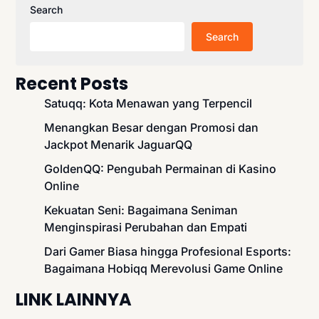
Search
Search
Recent Posts
Satuqq: Kota Menawan yang Terpencil
Menangkan Besar dengan Promosi dan
Jackpot Menarik JaguarQQ
GoldenQQ: Pengubah Permainan di Kasino
Online
Kekuatan Seni: Bagaimana Seniman
Menginspirasi Perubahan dan Empati
Dari Gamer Biasa hingga Profesional Esports:
Bagaimana Hobiqq Merevolusi Game Online
LINK LAINNYA