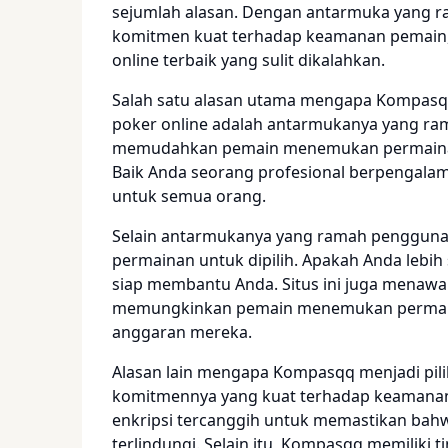
sejumlah alasan. Dengan antarmuka yang 
komitmen kuat terhadap keamanan pemai
online terbaik yang sulit dikalahkan.
Salah satu alasan utama mengapa Kompasqq
poker online adalah antarmukanya yang ram
memudahkan pemain menemukan permainan 
Baik Anda seorang profesional berpengala
untuk semua orang.
Selain antarmukanya yang ramah penggun
permainan untuk dipilih. Apakah Anda lebi
siap membantu Anda. Situs ini juga menawa
memungkinkan pemain menemukan permaina
anggaran mereka.
Alasan lain mengapa Kompasqq menjadi pili
komitmennya yang kuat terhadap keamanan 
enkripsi tercanggih untuk memastikan bah
terlindungi. Selain itu, Kompasqq memiliki