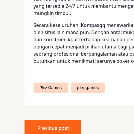
yang tersedia 24/7 untuk membantu mengat
mungkin timbul.
Secara keseluruhan, Kompasqq menawarkan 
oleh situs lain mana pun. Dengan antarmu
dan komitmen kuat terhadap keamanan pe
dengan cepat menjadi pilihan utama bagi p
seorang profesional berpengalaman atau 
butuhkan untuk menikmati serunya poker o
Pkv Games
pkv games
Post
Previous post