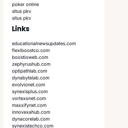
poker online
situs pkv
situs pkv
Links
educationalnewsupdates.com
flexiboostco.com
boostioweb.com
zephyrushub.com
optipathlab.com
dynabytelab.com
evolvionet.com
synexisplus.com
vortexonet.com
maxxifynet.com
innovexahub.com
dynacorelab.com
synexistechco.com