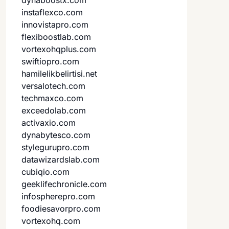
dynaboostx.com
instaflexco.com
innovistapro.com
flexiboostlab.com
vortexohqplus.com
swiftiopro.com
hamilelikbelirtisi.net
versalotech.com
techmaxco.com
exceedolab.com
activaxio.com
dynabytesco.com
stylegurupro.com
datawizardslab.com
cubiqio.com
geeklifechronicle.com
infospherepro.com
foodiesavorpro.com
vortexohq.com