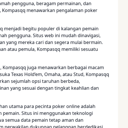
ramah pengguna, beragam permainan, dan
n, Kompasqq menawarkan pengalaman poker
 menjadi begitu populer di kalangan pemain
ah pengguna. Situs web ini mudah dinavigasi,
yang mereka cari dan segera mulai bermain.
man atau pemula, Kompasqq memiliki sesuatu
a, Kompasqq juga menawarkan berbagai macam
h suka Texas Hold’em, Omaha, atau Stud, Kompasqq
rkan sejumlah opsi taruhan berbeda,
n yang sesuai dengan tingkat keahlian dan
han utama para pecinta poker online adalah
pemain. Situs ini menggunakan teknologi
wa semua data pemain tetap aman dan
 tim perwakilan dukungan pelanggan berdedikasi