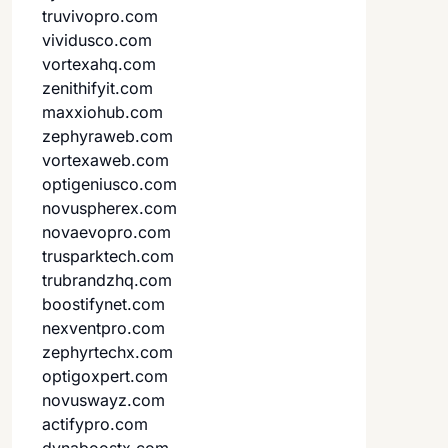
truvivopro.com
vividusco.com
vortexahq.com
zenithifyit.com
maxxiohub.com
zephyraweb.com
vortexaweb.com
optigeniusco.com
novuspherex.com
novaevopro.com
trusparktech.com
trubrandzhq.com
boostifynet.com
nexventpro.com
zephyrtechx.com
optigoxpert.com
novuswayz.com
actifypro.com