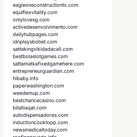
eagleoneconstructiontx.com
equiflexvitality.com
onlylovesg.com
activedesenvolvimento.com
dailyhubpages.com
idnplaysbobet.com
sattakingvikidadacall.com
bestbolaslotgames.com
sattamatkafixedgamehere.com
entrepreneurguardian.com
hibaby.info
paperwashington.com
weedemup.com
bestchancecasino.com
bilalliaqat.com
autodispensadores.com
inductioncooktopp.com
newsmedicaltoday.com