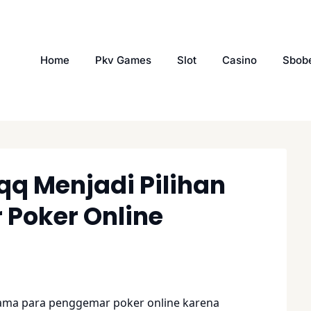
Home
Pkv Games
Slot
Casino
Sbob
 Menjadi Pilihan
Poker Online
ama para penggemar poker online karena