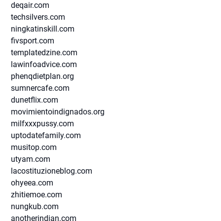
deqair.com
techsilvers.com
ningkatinskill.com
fivsport.com
templatedzine.com
lawinfoadvice.com
phenqdietplan.org
sumnercafe.com
dunetflix.com
movimientoindignados.org
milfxxxpussy.com
uptodatefamily.com
musitop.com
utyam.com
lacostituzioneblog.com
ohyeea.com
zhitiemoe.com
nungkub.com
anotherindian.com