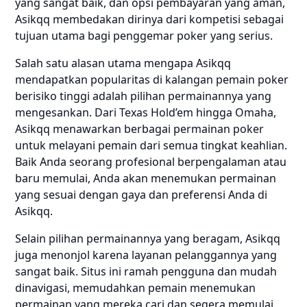
yang sangat baik, dan opsi pembayaran yang aman,
Asikqq membedakan dirinya dari kompetisi sebagai
tujuan utama bagi penggemar poker yang serius.
Salah satu alasan utama mengapa Asikqq
mendapatkan popularitas di kalangan pemain poker
berisiko tinggi adalah pilihan permainannya yang
mengesankan. Dari Texas Hold’em hingga Omaha,
Asikqq menawarkan berbagai permainan poker
untuk melayani pemain dari semua tingkat keahlian.
Baik Anda seorang profesional berpengalaman atau
baru memulai, Anda akan menemukan permainan
yang sesuai dengan gaya dan preferensi Anda di
Asikqq.
Selain pilihan permainannya yang beragam, Asikqq
juga menonjol karena layanan pelanggannya yang
sangat baik. Situs ini ramah pengguna dan mudah
dinavigasi, memudahkan pemain menemukan
permainan yang mereka cari dan segera memulai.