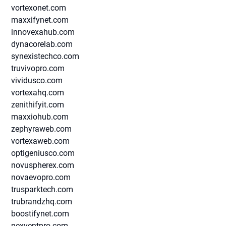
vortexonet.com
maxxifynet.com
innovexahub.com
dynacorelab.com
synexistechco.com
truvivopro.com
vividusco.com
vortexahq.com
zenithifyit.com
maxxiohub.com
zephyraweb.com
vortexaweb.com
optigeniusco.com
novuspherex.com
novaevopro.com
trusparktech.com
trubrandzhq.com
boostifynet.com
nexventpro.com