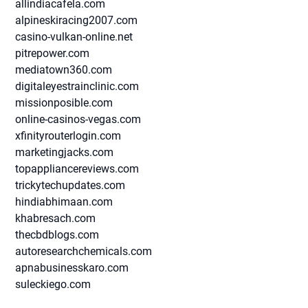
allindiacafela.com
alpineskiracing2007.com
casino-vulkan-online.net
pitrepower.com
mediatown360.com
digitaleyestrainclinic.com
missionposible.com
online-casinos-vegas.com
xfinityrouterlogin.com
marketingjacks.com
topappliancereviews.com
trickytechupdates.com
hindiabhimaan.com
khabresach.com
thecbdblogs.com
autoresearchchemicals.com
apnabusinesskaro.com
suleckiego.com