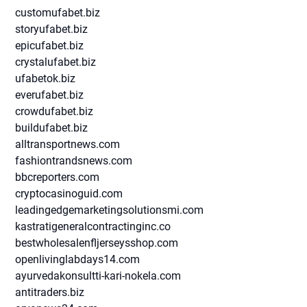
customufabet.biz
storyufabet.biz
epicufabet.biz
crystalufabet.biz
ufabetok.biz
everufabet.biz
crowdufabet.biz
buildufabet.biz
alltransportnews.com
fashiontrandsnews.com
bbcreporters.com
cryptocasinoguid.com
leadingedgemarketingsolutionsmi.com
kastratigeneralcontractinginc.co
bestwholesalenfljerseysshop.com
openlivinglabdays14.com
ayurvedakonsultti-kari-nokela.com
antitraders.biz