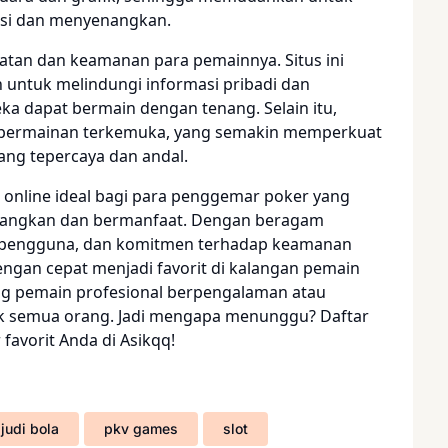
asi dan menyenangkan.
tan dan keamanan para pemainnya. Situs ini
 untuk melindungi informasi pribadi dan
 dapat bermain dengan tenang. Selain itu,
tas permainan terkemuka, yang semakin memperkuat
yang tepercaya dan andal.
i online ideal bagi para penggemar poker yang
angkan dan bermanfaat. Dengan beragam
 pengguna, dan komitmen terhadap keamanan
dengan cepat menjadi favorit di kalangan pemain
ng pemain profesional berpengalaman atau
tuk semua orang. Jadi mengapa menunggu? Daftar
favorit Anda di Asikqq!
judi bola
pkv games
slot