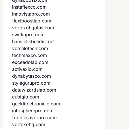
dynaboostx.com
instaflexco.com
innovistapro.com
flexiboostlab.com
vortexohqplus.com
swiftiopro.com
hamilelikbelirtisi.net
versalotech.com
techmaxco.com
exceedolab.com
activaxio.com
dynabytesco.com
stylegurupro.com
datawizardslab.com
cubiqio.com
geeklifechronicle.com
infospherepro.com
foodiesavorpro.com
vortexohq.com