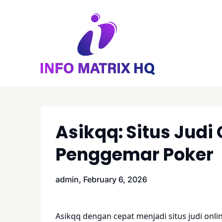
Skip
to
content
Asikqq: Situs Judi
Penggemar Poker
admin,
February 6, 2026
Asikqq dengan cepat menjadi situs judi onl