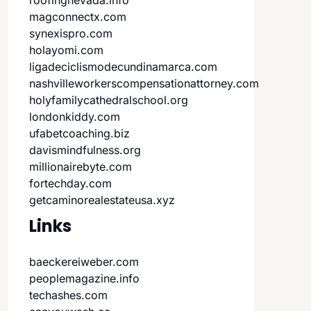
roofingnevada.info
magconnectx.com
synexispro.com
holayomi.com
ligadeciclismodecundinamarca.com
nashvilleworkerscompensationattorney.com
holyfamilycathedralschool.org
londonkiddy.com
ufabetcoaching.biz
davismindfulness.org
millionairebyte.com
fortechday.com
getcaminorealestateusa.xyz
Links
baeckereiweber.com
peoplemagazine.info
techashes.com