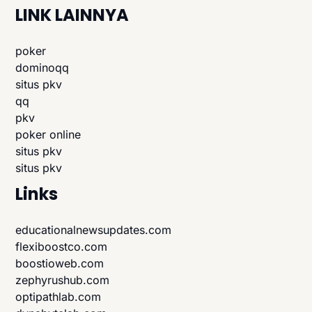
LINK LAINNYA
poker
dominoqq
situs pkv
qq
pkv
poker online
situs pkv
situs pkv
Links
educationalnewsupdates.com
flexiboostco.com
boostioweb.com
zephyrushub.com
optipathlab.com