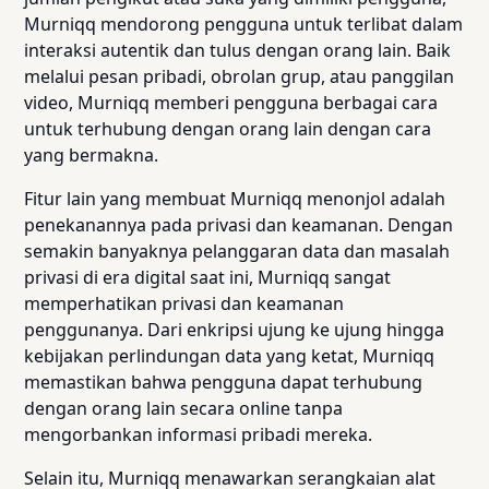
Murniqq mendorong pengguna untuk terlibat dalam
interaksi autentik dan tulus dengan orang lain. Baik
melalui pesan pribadi, obrolan grup, atau panggilan
video, Murniqq memberi pengguna berbagai cara
untuk terhubung dengan orang lain dengan cara
yang bermakna.
Fitur lain yang membuat Murniqq menonjol adalah
penekanannya pada privasi dan keamanan. Dengan
semakin banyaknya pelanggaran data dan masalah
privasi di era digital saat ini, Murniqq sangat
memperhatikan privasi dan keamanan
penggunanya. Dari enkripsi ujung ke ujung hingga
kebijakan perlindungan data yang ketat, Murniqq
memastikan bahwa pengguna dapat terhubung
dengan orang lain secara online tanpa
mengorbankan informasi pribadi mereka.
Selain itu, Murniqq menawarkan serangkaian alat