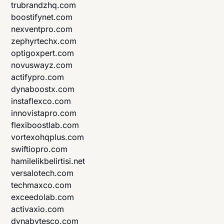
trubrandzhq.com
boostifynet.com
nexventpro.com
zephyrtechx.com
optigoxpert.com
novuswayz.com
actifypro.com
dynaboostx.com
instaflexco.com
innovistapro.com
flexiboostlab.com
vortexohqplus.com
swiftiopro.com
hamilelikbelirtisi.net
versalotech.com
techmaxco.com
exceedolab.com
activaxio.com
dynabytesco.com