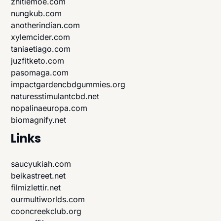
zhitiemoe.com
nungkub.com
anotherindian.com
xylemcider.com
taniaetiago.com
juzfitketo.com
pasomaga.com
impactgardencbdgummies.org
naturesstimulantcbd.net
nopalinaeuropa.com
biomagnify.net
Links
saucyukiah.com
beikastreet.net
filmizlettir.net
ourmultiworlds.com
cooncreekclub.org