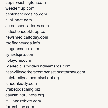
paperwashington.com
weedemup.com
bestchancecasino.com
bilalliaqat.com
autodispensadores.com
inductioncooktopp.com
newsmedicaltoday.com
roofingnevada.info
magconnectx.com
synexispro.com
holayomi.com
ligadeciclismodecundinamarca.com
nashvilleworkerscompensationattorney.com
holyfamilycathedralschool.org
londonkiddy.com
ufabetcoaching.biz
davismindfulness.org
millionairebyte.com
fortechday.com