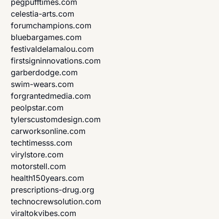
pegpufftimes.com
celestia-arts.com
forumchampions.com
bluebargames.com
festivaldelamalou.com
firstsigninnovations.com
garberdodge.com
swim-wears.com
forgrantedmedia.com
peolpstar.com
tylerscustomdesign.com
carworksonline.com
techtimesss.com
virylstore.com
motorstell.com
health150years.com
prescriptions-drug.org
technocrewsolution.com
viraltokvibes.com