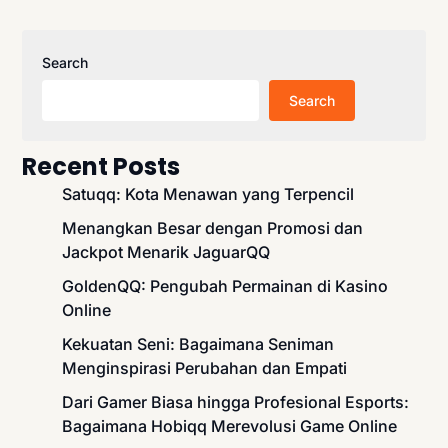
Search
Search
Recent Posts
Satuqq: Kota Menawan yang Terpencil
Menangkan Besar dengan Promosi dan
Jackpot Menarik JaguarQQ
GoldenQQ: Pengubah Permainan di Kasino
Online
Kekuatan Seni: Bagaimana Seniman
Menginspirasi Perubahan dan Empati
Dari Gamer Biasa hingga Profesional Esports:
Bagaimana Hobiqq Merevolusi Game Online