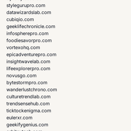
stylegurupro.com
datawizardslab.com
cubiqio.com
geeklifechronicle.com
infospherepro.com
foodiesavorpro.com
vortexohq.com
epicadventurepro.com
insightwavelab.com
lifeexplorerpro.com
novusgo.com
bytestormpro.com
wanderlustchrono.com
culturetrendlab.com
trendsensehub.com
ticktockenigma.com
eulerxr.com
geekifygenius.com