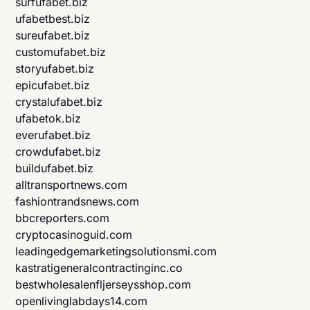
surfufabet.biz
ufabetbest.biz
sureufabet.biz
customufabet.biz
storyufabet.biz
epicufabet.biz
crystalufabet.biz
ufabetok.biz
everufabet.biz
crowdufabet.biz
buildufabet.biz
alltransportnews.com
fashiontrandsnews.com
bbcreporters.com
cryptocasinoguid.com
leadingedgemarketingsolutionsmi.com
kastratigeneralcontractinginc.co
bestwholesalenfljerseysshop.com
openlivinglabdays14.com