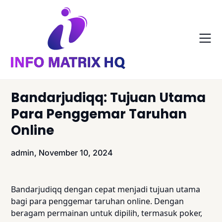
Skip
to
content
Bandarjudiqq: Tujuan Utama
Para Penggemar Taruhan
Online
admin,
November 10, 2024
Bandarjudiqq dengan cepat menjadi tujuan utama
bagi para penggemar taruhan online. Dengan
beragam permainan untuk dipilih, termasuk poker,