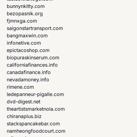
bunnynkitty.com
bezopasnik.org
fjmnxga.com
saigonstartransport.com
bangmaxwin.com
infonetive.com
epictacoshop.com
biopuraskinserum.com
californiafinances.info
canadafinance.info
nevadamoney.info
rimene.com
ledepanneur-pigalle.com
dvd-digest.net
theartistsmarketnola.com
chiranaplus.biz
stackspancakebar.com
namheongfoodcourt.com