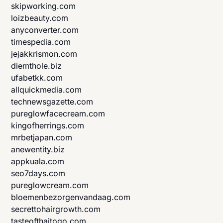
skipworking.com
loizbeauty.com
anyconverter.com
timespedia.com
jejakkrismon.com
diemthole.biz
ufabetkk.com
allquickmedia.com
technewsgazette.com
pureglowfacecream.com
kingofherrings.com
mrbetjapan.com
anewentity.biz
appkuala.com
seo7days.com
pureglowcream.com
bloemenbezorgenvandaag.com
secrettohairgrowth.com
tasteofthaitogo.com