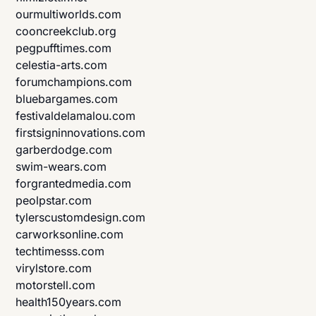
ourmultiworlds.com
cooncreekclub.org
pegpufftimes.com
celestia-arts.com
forumchampions.com
bluebargames.com
festivaldelamalou.com
firstsigninnovations.com
garberdodge.com
swim-wears.com
forgrantedmedia.com
peolpstar.com
tylerscustomdesign.com
carworksonline.com
techtimesss.com
virylstore.com
motorstell.com
health150years.com