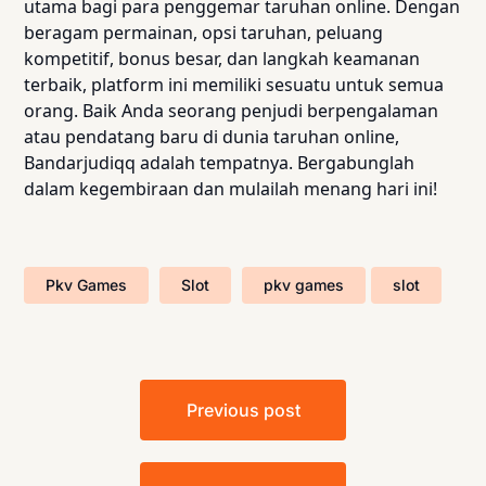
utama bagi para penggemar taruhan online. Dengan
beragam permainan, opsi taruhan, peluang
kompetitif, bonus besar, dan langkah keamanan
terbaik, platform ini memiliki sesuatu untuk semua
orang. Baik Anda seorang penjudi berpengalaman
atau pendatang baru di dunia taruhan online,
Bandarjudiqq adalah tempatnya. Bergabunglah
dalam kegembiraan dan mulailah menang hari ini!
Pkv Games
Slot
pkv games
slot
Post
Previous post
navigation