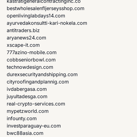
kastratigeneralcontractinginc.co
bestwholesalenfljerseysshop.com
openlivinglabdays14.com
ayurvedakonsultti-kari-nokela.com
antitraders.biz
aryanews24.com
xscape-it.com
777azino-mobile.com
cobbseniorbowl.com
technowdesign.com
durexsecurityandshipping.com
cityroofingandplannig.com
ivdabergasa.com
juyultadesga.com
real-crypto-services.com
mypetzworld.com
infounty.com
investparaguay-eu.com
bwc88asia.com