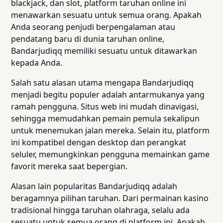
blackjack, dan slot, platform taruhan online ini
menawarkan sesuatu untuk semua orang. Apakah
Anda seorang penjudi berpengalaman atau
pendatang baru di dunia taruhan online,
Bandarjudiqq memiliki sesuatu untuk ditawarkan
kepada Anda.
Salah satu alasan utama mengapa Bandarjudiqq
menjadi begitu populer adalah antarmukanya yang
ramah pengguna. Situs web ini mudah dinavigasi,
sehingga memudahkan pemain pemula sekalipun
untuk menemukan jalan mereka. Selain itu, platform
ini kompatibel dengan desktop dan perangkat
seluler, memungkinkan pengguna memainkan game
favorit mereka saat bepergian.
Alasan lain popularitas Bandarjudiqq adalah
beragamnya pilihan taruhan. Dari permainan kasino
tradisional hingga taruhan olahraga, selalu ada
sesuatu untuk semua orang di platform ini. Apakah