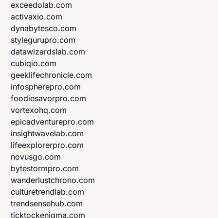
exceedolab.com
activaxio.com
dynabytesco.com
stylegurupro.com
datawizardslab.com
cubiqio.com
geeklifechronicle.com
infospherepro.com
foodiesavorpro.com
vortexohq.com
epicadventurepro.com
insightwavelab.com
lifeexplorerpro.com
novusgo.com
bytestormpro.com
wanderlustchrono.com
culturetrendlab.com
trendsensehub.com
ticktockenigma.com