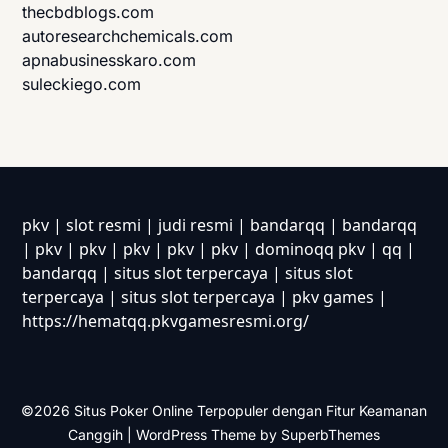
thecbdblogs.com
autoresearchchemicals.com
apnabusinesskaro.com
suleckiego.com
pkv
|
slot resmi
|
judi resmi
|
bandarqq
|
bandarqq
|
pkv
|
pkv
|
pkv
|
pkv
|
pkv
|
dominoqq pkv
|
qq
|
bandarqq
|
situs slot terpercaya
|
situs slot
terpercaya
|
situs slot terpercaya
|
pkv games
|
https://hematqq.pkvgamesresmi.org/
©2026 Situs Poker Online Terpopuler dengan Fitur Keamanan
Canggih
| WordPress Theme by
SuperbThemes