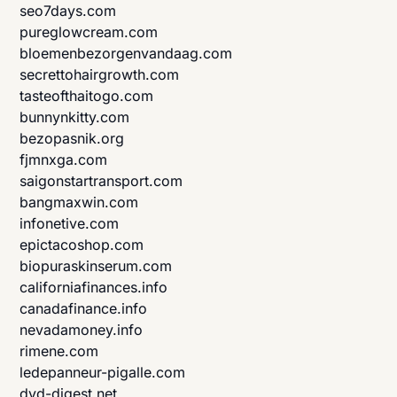
seo7days.com
pureglowcream.com
bloemenbezorgenvandaag.com
secrettohairgrowth.com
tasteofthaitogo.com
bunnynkitty.com
bezopasnik.org
fjmnxga.com
saigonstartransport.com
bangmaxwin.com
infonetive.com
epictacoshop.com
biopuraskinserum.com
californiafinances.info
canadafinance.info
nevadamoney.info
rimene.com
ledepanneur-pigalle.com
dvd-digest.net