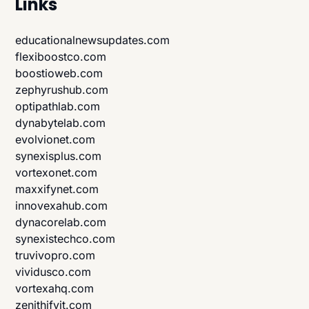
Links
educationalnewsupdates.com
flexiboostco.com
boostioweb.com
zephyrushub.com
optipathlab.com
dynabytelab.com
evolvionet.com
synexisplus.com
vortexonet.com
maxxifynet.com
innovexahub.com
dynacorelab.com
synexistechco.com
truvivopro.com
vividusco.com
vortexahq.com
zenithifyit.com