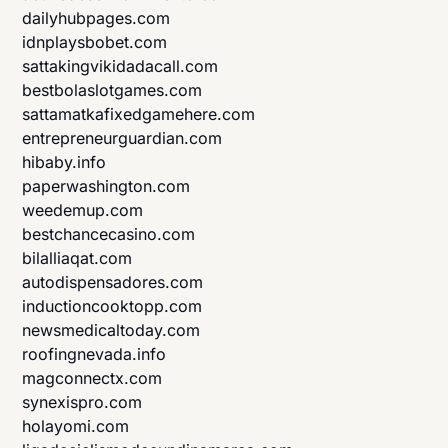
dailyhubpages.com
idnplaysbobet.com
sattakingvikidadacall.com
bestbolaslotgames.com
sattamatkafixedgamehere.com
entrepreneurguardian.com
hibaby.info
paperwashington.com
weedemup.com
bestchancecasino.com
bilalliaqat.com
autodispensadores.com
inductioncooktopp.com
newsmedicaltoday.com
roofingnevada.info
magconnectx.com
synexispro.com
holayomi.com