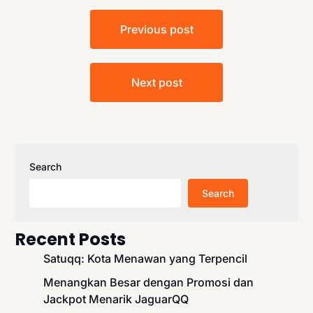
Post
Previous post
navigation
Next post
Search
Search
Recent Posts
Satuqq: Kota Menawan yang Terpencil
Menangkan Besar dengan Promosi dan
Jackpot Menarik JaguarQQ