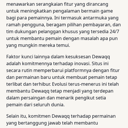
menawarkan serangkaian fitur yang dirancang
untuk meningkatkan pengalaman bermain game
bagi para pemainnya. Ini termasuk antarmuka yang
ramah pengguna, beragam pilihan pembayaran, dan
tim dukungan pelanggan khusus yang tersedia 24/7
untuk membantu pemain dengan masalah apa pun
yang mungkin mereka temui.
Faktor kunci lainnya dalam kesuksesan Dewaqq
adalah komitmennya terhadap inovasi. Situs ini
secara rutin memperbarui platformnya dengan fitur
dan permainan baru untuk membuat pemain tetap
terlibat dan terhibur. Evolusi terus-menerus ini telah
membantu Dewaqq tetap menjadi yang terdepan
dalam persaingan dan menarik pengikut setia
pemain dari seluruh dunia.
Selain itu, komitmen Dewaqq terhadap permainan
yang bertanggung jawab telah membantu