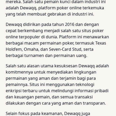
mereka. Salah satu pemain kunci dalam industri ini
adalah Dewaqq, platform poker online terkemuka
yang telah membuat gebrakan di industri ini.
Dewaqq didirikan pada tahun 2016 dan dengan
cepat berkembang menjadi salah satu situs poker
online terpopuler di dunia. Platform ini menawarkan
berbagai macam permainan poker, termasuk Texas
Hold’em, Omaha, dan Seven-Card Stud, serta
berbagai turnamen dan permainan uang.
Salah satu alasan utama kesuksesan Dewaqq adalah
komitmennya untuk menyediakan lingkungan
permainan yang aman dan terjamin bagi para
pemainnya. Situs ini menggunakan teknologi
enkripsi terbaru untuk melindungi informasi pribadi
dan keuangan pemain, dan semua transaksi
dilakukan dengan cara yang aman dan transparan.
Selain fokus pada keamanan, Dewaqq juga