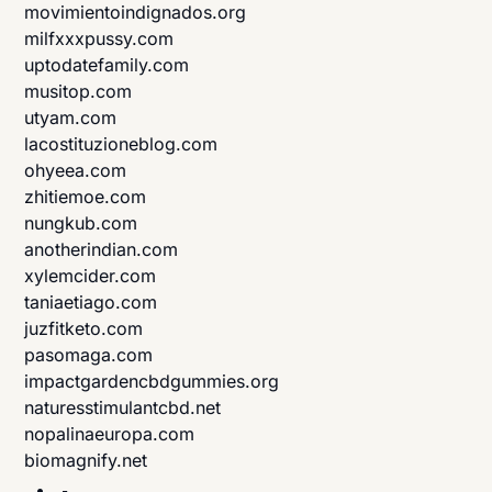
movimientoindignados.org
milfxxxpussy.com
uptodatefamily.com
musitop.com
utyam.com
lacostituzioneblog.com
ohyeea.com
zhitiemoe.com
nungkub.com
anotherindian.com
xylemcider.com
taniaetiago.com
juzfitketo.com
pasomaga.com
impactgardencbdgummies.org
naturesstimulantcbd.net
nopalinaeuropa.com
biomagnify.net