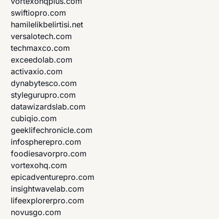
vortexohqplus.com
swiftiopro.com
hamilelikbelirtisi.net
versalotech.com
techmaxco.com
exceedolab.com
activaxio.com
dynabytesco.com
stylegurupro.com
datawizardslab.com
cubiqio.com
geeklifechronicle.com
infospherepro.com
foodiesavorpro.com
vortexohq.com
epicadventurepro.com
insightwavelab.com
lifeexplorerpro.com
novusgo.com