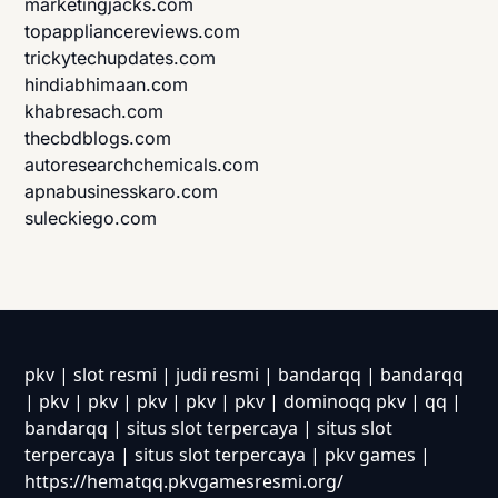
marketingjacks.com
topappliancereviews.com
trickytechupdates.com
hindiabhimaan.com
khabresach.com
thecbdblogs.com
autoresearchchemicals.com
apnabusinesskaro.com
suleckiego.com
pkv
|
slot resmi
|
judi resmi
|
bandarqq
|
bandarqq
|
pkv
|
pkv
|
pkv
|
pkv
|
pkv
|
dominoqq pkv
|
qq
|
bandarqq
|
situs slot terpercaya
|
situs slot
terpercaya
|
situs slot terpercaya
|
pkv games
|
https://hematqq.pkvgamesresmi.org/