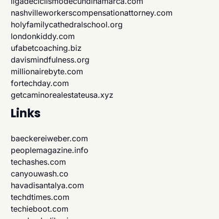
ligadeciclismodecundinamarca.com
nashvilleworkerscompensationattorney.com
holyfamilycathedralschool.org
londonkiddy.com
ufabetcoaching.biz
davismindfulness.org
millionairebyte.com
fortechday.com
getcaminorealestateusa.xyz
Links
baeckereiweber.com
peoplemagazine.info
techashes.com
canyouwash.co
havadisantalya.com
techdtimes.com
techieboot.com