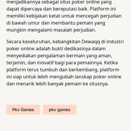
menjadikannya sebagai situs poker online yang
dapat dipercaya dan bereputasi baik. Platform ini
memiliki kebijakan ketat untuk mencegah perjudian
di bawah umur dan membantu pemain yang
mungkin mengalami masalah perjudian.
Secara keseluruhan, kebangkitan Dewaqq di industri
poker online adalah bukti dedikasinya dalam
menyediakan pengalaman bermain yang aman,
terjamin, dan inovatif bagi para pemainnya. Ketika
platform terus tumbuh dan berkembang, platform
ini siap untuk lebih mengubah lanskap poker online
dan menarik lebih banyak pemain ke situsnya.
Pkv Games
pkv games