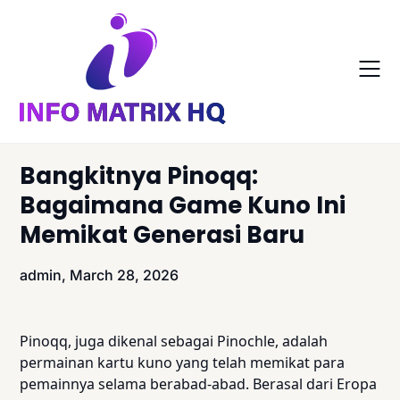
Skip
to
content
Bangkitnya Pinoqq:
Bagaimana Game Kuno Ini
Memikat Generasi Baru
admin,
March 28, 2026
Pinoqq, juga dikenal sebagai Pinochle, adalah
permainan kartu kuno yang telah memikat para
pemainnya selama berabad-abad. Berasal dari Eropa