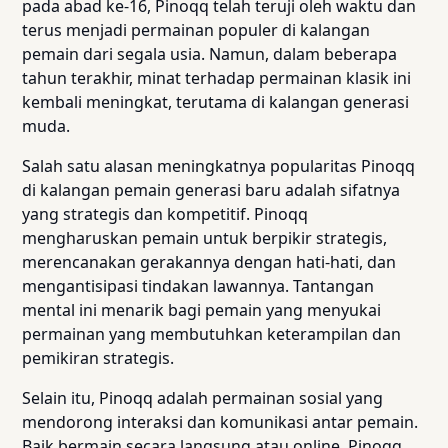
pada abad ke-16, Pinoqq telah teruji oleh waktu dan
terus menjadi permainan populer di kalangan
pemain dari segala usia. Namun, dalam beberapa
tahun terakhir, minat terhadap permainan klasik ini
kembali meningkat, terutama di kalangan generasi
muda.
Salah satu alasan meningkatnya popularitas Pinoqq
di kalangan pemain generasi baru adalah sifatnya
yang strategis dan kompetitif. Pinoqq
mengharuskan pemain untuk berpikir strategis,
merencanakan gerakannya dengan hati-hati, dan
mengantisipasi tindakan lawannya. Tantangan
mental ini menarik bagi pemain yang menyukai
permainan yang membutuhkan keterampilan dan
pemikiran strategis.
Selain itu, Pinoqq adalah permainan sosial yang
mendorong interaksi dan komunikasi antar pemain.
Baik bermain secara langsung atau online, Pinoqq