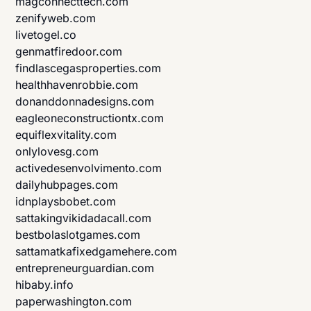
magconnecttech.com
zenifyweb.com
livetogel.co
genmatfiredoor.com
findlascegasproperties.com
healthhavenrobbie.com
donanddonnadesigns.com
eagleoneconstructiontx.com
equiflexvitality.com
onlylovesg.com
activedesenvolvimento.com
dailyhubpages.com
idnplaysbobet.com
sattakingvikidadacall.com
bestbolaslotgames.com
sattamatkafixedgamehere.com
entrepreneurguardian.com
hibaby.info
paperwashington.com