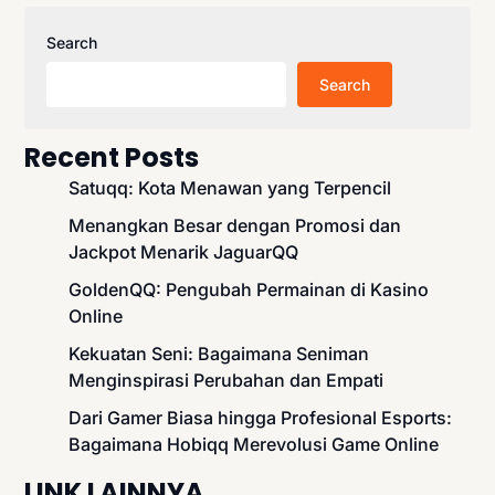
Search
Search
Recent Posts
Satuqq: Kota Menawan yang Terpencil
Menangkan Besar dengan Promosi dan
Jackpot Menarik JaguarQQ
GoldenQQ: Pengubah Permainan di Kasino
Online
Kekuatan Seni: Bagaimana Seniman
Menginspirasi Perubahan dan Empati
Dari Gamer Biasa hingga Profesional Esports:
Bagaimana Hobiqq Merevolusi Game Online
LINK LAINNYA