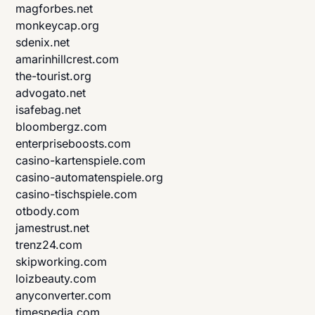
magforbes.net
monkeycap.org
sdenix.net
amarinhillcrest.com
the-tourist.org
advogato.net
isafebag.net
bloombergz.com
enterpriseboosts.com
casino-kartenspiele.com
casino-automatenspiele.org
casino-tischspiele.com
otbody.com
jamestrust.net
trenz24.com
skipworking.com
loizbeauty.com
anyconverter.com
timespedia.com