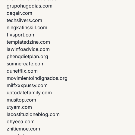
grupohugodias.com
deqair.com
techsilvers.com
ningkatinskill.com
fivsport.com
templatedzine.com
lawinfoadvice.com
phenqdietplan.org
sumnercafe.com
dunetflix.com
movimientoindignados.org
milfxxxpussy.com
uptodatefamily.com
musitop.com
utyam.com
lacostituzioneblog.com
ohyeea.com
zhitiemoe.com