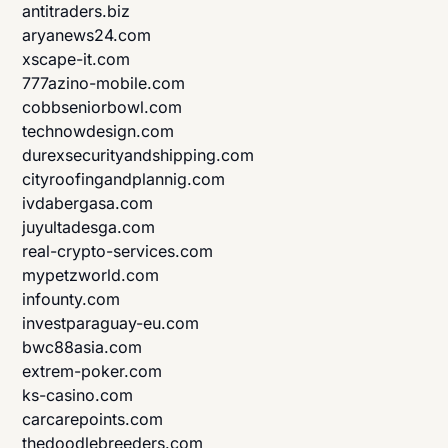
antitraders.biz
aryanews24.com
xscape-it.com
777azino-mobile.com
cobbseniorbowl.com
technowdesign.com
durexsecurityandshipping.com
cityroofingandplannig.com
ivdabergasa.com
juyultadesga.com
real-crypto-services.com
mypetzworld.com
infounty.com
investparaguay-eu.com
bwc88asia.com
extrem-poker.com
ks-casino.com
carcarepoints.com
thedoodlebreeders.com