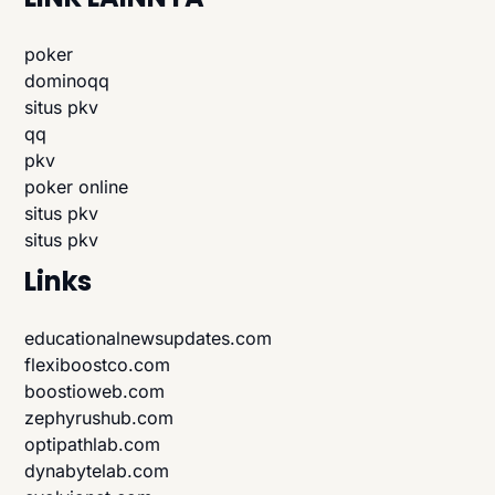
poker
dominoqq
situs pkv
qq
pkv
poker online
situs pkv
situs pkv
Links
educationalnewsupdates.com
flexiboostco.com
boostioweb.com
zephyrushub.com
optipathlab.com
dynabytelab.com