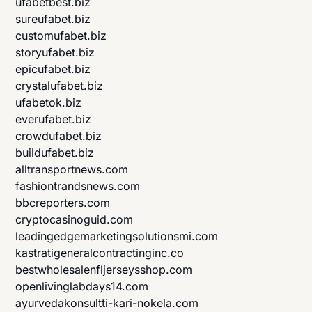
ufabetbest.biz
sureufabet.biz
customufabet.biz
storyufabet.biz
epicufabet.biz
crystalufabet.biz
ufabetok.biz
everufabet.biz
crowdufabet.biz
buildufabet.biz
alltransportnews.com
fashiontrandsnews.com
bbcreporters.com
cryptocasinoguid.com
leadingedgemarketingsolutionsmi.com
kastratigeneralcontractinginc.co
bestwholesalenfljerseysshop.com
openlivinglabdays14.com
ayurvedakonsultti-kari-nokela.com