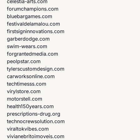
celestia-arts.com
forumchampions.com
bluebargames.com
festivaldelamalou.com
firstsigninnovations.com
garberdodge.com
swim-wears.com
forgrantedmedia.com
peolpstar.com
tylerscustomdesign.com
carworksonline.com
techtimesss.com
virylstore.com
motorstell.com
health150years.com
prescriptions-drug.org
technocrewsolution.com
viraltokvibes.com
vivianebritoimoveis.com