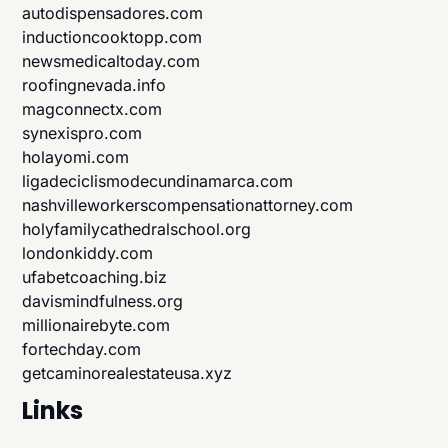
autodispensadores.com
inductioncooktopp.com
newsmedicaltoday.com
roofingnevada.info
magconnectx.com
synexispro.com
holayomi.com
ligadeciclismodecundinamarca.com
nashvilleworkerscompensationattorney.com
holyfamilycathedralschool.org
londonkiddy.com
ufabetcoaching.biz
davismindfulness.org
millionairebyte.com
fortechday.com
getcaminorealestateusa.xyz
Links