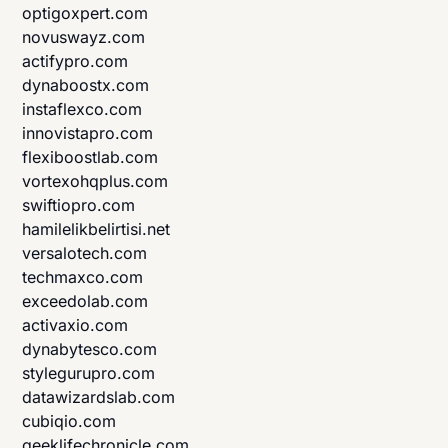
optigoxpert.com
novuswayz.com
actifypro.com
dynaboostx.com
instaflexco.com
innovistapro.com
flexiboostlab.com
vortexohqplus.com
swiftiopro.com
hamilelikbelirtisi.net
versalotech.com
techmaxco.com
exceedolab.com
activaxio.com
dynabytesco.com
stylegurupro.com
datawizardslab.com
cubiqio.com
geeklifechronicle.com