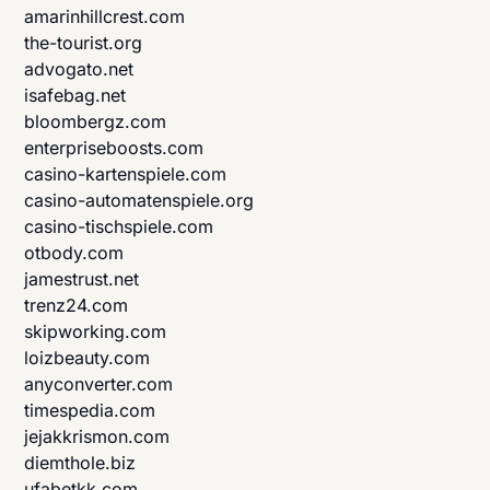
amarinhillcrest.com
the-tourist.org
advogato.net
isafebag.net
bloombergz.com
enterpriseboosts.com
casino-kartenspiele.com
casino-automatenspiele.org
casino-tischspiele.com
otbody.com
jamestrust.net
trenz24.com
skipworking.com
loizbeauty.com
anyconverter.com
timespedia.com
jejakkrismon.com
diemthole.biz
ufabetkk.com