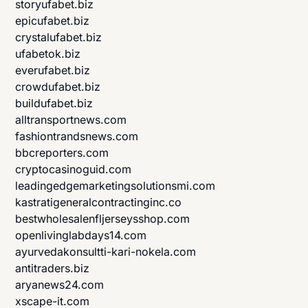
storyufabet.biz
epicufabet.biz
crystalufabet.biz
ufabetok.biz
everufabet.biz
crowdufabet.biz
buildufabet.biz
alltransportnews.com
fashiontrandsnews.com
bbcreporters.com
cryptocasinoguid.com
leadingedgemarketingsolutionsmi.com
kastratigeneralcontractinginc.co
bestwholesalenfljerseysshop.com
openlivinglabdays14.com
ayurvedakonsultti-kari-nokela.com
antitraders.biz
aryanews24.com
xscape-it.com