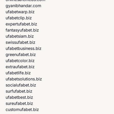
gyanibhandar.com
ufabetwarp.biz
ufabetclip.biz
expertufabet.biz
fantasyufabet.biz
ufabetsiam.biz
swissufabet.biz
ufabetbusiness.biz
greenufabet.biz
ufabetcolor.biz
extraufabet.biz
ufabetlife.biz
ufabetsolutions.biz
socialufabet.biz
surfufabet.biz
ufabetbest.biz
sureufabet.biz
customufabet.biz