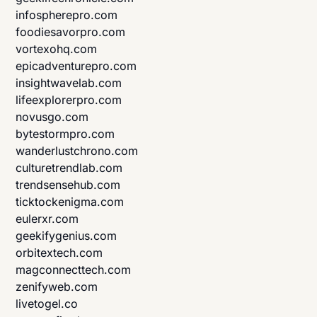
infospherepro.com
foodiesavorpro.com
vortexohq.com
epicadventurepro.com
insightwavelab.com
lifeexplorerpro.com
novusgo.com
bytestormpro.com
wanderlustchrono.com
culturetrendlab.com
trendsensehub.com
ticktockenigma.com
eulerxr.com
geekifygenius.com
orbitextech.com
magconnecttech.com
zenifyweb.com
livetogel.co