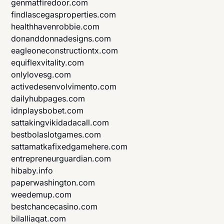
genmatfiredoor.com
findlascegasproperties.com
healthhavenrobbie.com
donanddonnadesigns.com
eagleoneconstructiontx.com
equiflexvitality.com
onlylovesg.com
activedesenvolvimento.com
dailyhubpages.com
idnplaysbobet.com
sattakingvikidadacall.com
bestbolaslotgames.com
sattamatkafixedgamehere.com
entrepreneurguardian.com
hibaby.info
paperwashington.com
weedemup.com
bestchancecasino.com
bilalliaqat.com