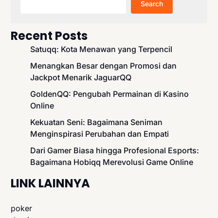
Search
Recent Posts
Satuqq: Kota Menawan yang Terpencil
Menangkan Besar dengan Promosi dan
Jackpot Menarik JaguarQQ
GoldenQQ: Pengubah Permainan di Kasino
Online
Kekuatan Seni: Bagaimana Seniman
Menginspirasi Perubahan dan Empati
Dari Gamer Biasa hingga Profesional Esports:
Bagaimana Hobiqq Merevolusi Game Online
LINK LAINNYA
poker