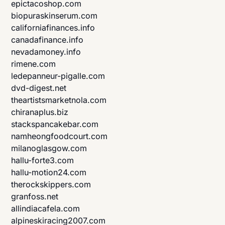
epictacoshop.com
biopuraskinserum.com
californiafinances.info
canadafinance.info
nevadamoney.info
rimene.com
ledepanneur-pigalle.com
dvd-digest.net
theartistsmarketnola.com
chiranaplus.biz
stackspancakebar.com
namheongfoodcourt.com
milanoglasgow.com
hallu-forte3.com
hallu-motion24.com
therockskippers.com
granfoss.net
allindiacafela.com
alpineskiracing2007.com