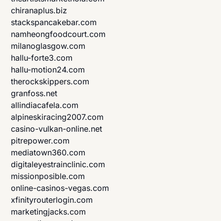
chiranaplus.biz
stackspancakebar.com
namheongfoodcourt.com
milanoglasgow.com
hallu-forte3.com
hallu-motion24.com
therockskippers.com
granfoss.net
allindiacafela.com
alpineskiracing2007.com
casino-vulkan-online.net
pitrepower.com
mediatown360.com
digitaleyestrainclinic.com
missionposible.com
online-casinos-vegas.com
xfinityrouterlogin.com
marketingjacks.com