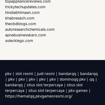
topappliancereviews.com
trickytechupdates.com
hindiabhimaan.com
khabresach.com
thecbdblogs.com
autoresearchchemicals.com
apnabusinesskaro.com
suleckiego.com
pkv
|
slot resmi
|
judi resmi
|
bandarqq
|
bandarqq
|
pkv
|
pkv
|
pkv
|
pkv
|
pkv
|
dominoqq pkv
|
qq
|
bandarqq
|
situs slot terpercaya
|
situs slot
terpercaya
|
situs slot terpercaya
|
pkv games
|
https://hematqq.pkvgamesresmi.org/