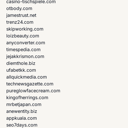
casino-tischspiele.com
otbody.com
jamestrust.net
trenz24.com
skipworking.com
loizbeauty.com
anyconverter.com
timespedia.com
jejakkrismon.com
diemthole.biz
ufabetkk.com
allquickmedia.com
technewsgazette.com
pureglowfacecream.com
kingofherrings.com
mrbetjapan.com
anewentity.biz
appkuala.com
seo7days.com