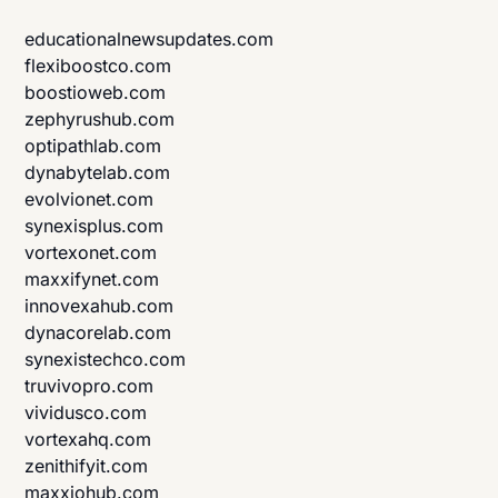
educationalnewsupdates.com
flexiboostco.com
boostioweb.com
zephyrushub.com
optipathlab.com
dynabytelab.com
evolvionet.com
synexisplus.com
vortexonet.com
maxxifynet.com
innovexahub.com
dynacorelab.com
synexistechco.com
truvivopro.com
vividusco.com
vortexahq.com
zenithifyit.com
maxxiohub.com