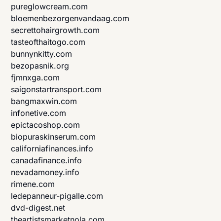
pureglowcream.com
bloemenbezorgenvandaag.com
secrettohairgrowth.com
tasteofthaitogo.com
bunnynkitty.com
bezopasnik.org
fjmnxga.com
saigonstartransport.com
bangmaxwin.com
infonetive.com
epictacoshop.com
biopuraskinserum.com
californiafinances.info
canadafinance.info
nevadamoney.info
rimene.com
ledepanneur-pigalle.com
dvd-digest.net
theartistsmarketnola.com