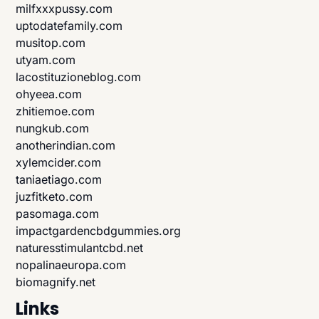
milfxxxpussy.com
uptodatefamily.com
musitop.com
utyam.com
lacostituzioneblog.com
ohyeea.com
zhitiemoe.com
nungkub.com
anotherindian.com
xylemcider.com
taniaetiago.com
juzfitketo.com
pasomaga.com
impactgardencbdgummies.org
naturesstimulantcbd.net
nopalinaeuropa.com
biomagnify.net
Links