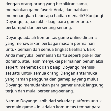
dengan orang-orang yang berpikiran sama,
memainkan game favorit Anda, dan bahkan
memenangkan beberapa hadiah menarik? Kunjungi
Doyanqq, tujuan akhir bagi para gamer untuk
berkumpul dan bersenang-senang.
Doyanqq adalah komunitas game online dinamis
yang menawarkan berbagai macam permainan
untuk pemain dari semua tingkat keahlian. Baik
Anda menyukai permainan kartu seperti poker dan
domino, atau lebih menyukai permainan penuh aksi
seperti menembak dan balap, Doyanqq memiliki
sesuatu untuk semua orang. Dengan antarmuka
yang ramah pengguna dan gameplay yang mulus,
Doyanqq memudahkan para gamer untuk langsung
terjun dan mulai bersenang-senang.
Namun Doyanqq lebih dari sekadar platform untuk
bermain game – ini adalah komunitas tempat para