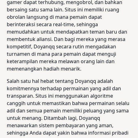
gamer dapat terhubung, mengobrol, dan bahkan
bersaing satu sama lain. Situs ini memiliki ruang
obrolan langsung di mana pemain dapat
berinteraksi secara real-time, sehingga
memudahkan untuk mendapatkan teman baru dan
membentuk aliansi. Dan bagi mereka yang merasa
kompetitif, Doyanqq secara rutin mengadakan
turnamen di mana para pemain dapat menguji
keterampilan mereka melawan orang lain dan
memenangkan hadiah menarik.
Salah satu hal hebat tentang Doyanqq adalah
komitmennya terhadap permainan yang adil dan
transparan. Situs ini menggunakan algoritme
canggih untuk memastikan bahwa permainan selalu
adil dan semua pemain memiliki peluang yang sama
untuk menang. Ditambah lagi, Doyanqq
menawarkan sistem pembayaran yang aman,
sehingga Anda dapat yakin bahwa informasi pribadi