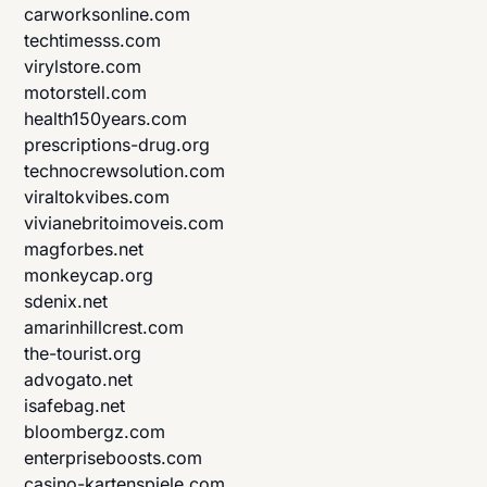
carworksonline.com
techtimesss.com
virylstore.com
motorstell.com
health150years.com
prescriptions-drug.org
technocrewsolution.com
viraltokvibes.com
vivianebritoimoveis.com
magforbes.net
monkeycap.org
sdenix.net
amarinhillcrest.com
the-tourist.org
advogato.net
isafebag.net
bloombergz.com
enterpriseboosts.com
casino-kartenspiele.com