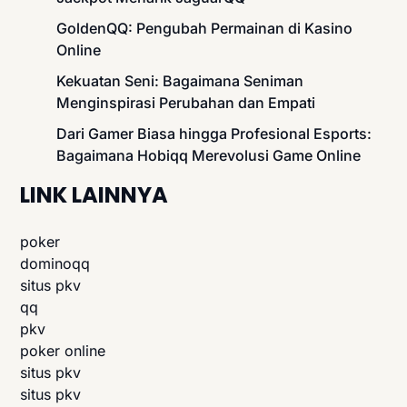
GoldenQQ: Pengubah Permainan di Kasino
Online
Kekuatan Seni: Bagaimana Seniman
Menginspirasi Perubahan dan Empati
Dari Gamer Biasa hingga Profesional Esports:
Bagaimana Hobiqq Merevolusi Game Online
LINK LAINNYA
poker
dominoqq
situs pkv
qq
pkv
poker online
situs pkv
situs pkv