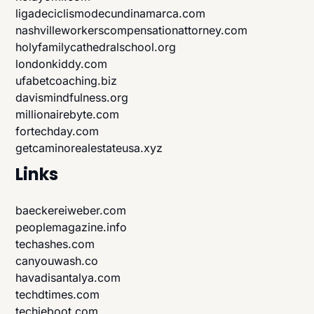
ligadeciclismodecundinamarca.com
nashvilleworkerscompensationattorney.com
holyfamilycathedralschool.org
londonkiddy.com
ufabetcoaching.biz
davismindfulness.org
millionairebyte.com
fortechday.com
getcaminorealestateusa.xyz
Links
baeckereiweber.com
peoplemagazine.info
techashes.com
canyouwash.co
havadisantalya.com
techdtimes.com
techieboot.com