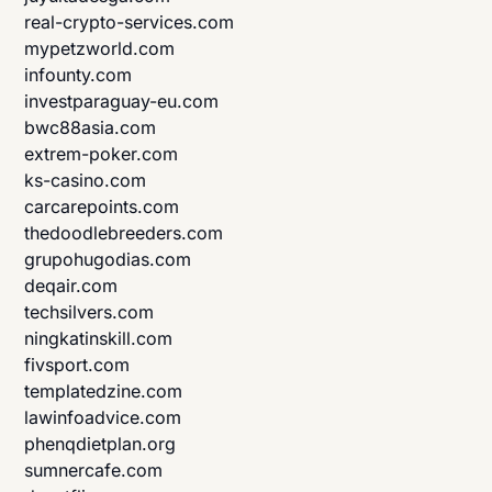
real-crypto-services.com
mypetzworld.com
infounty.com
investparaguay-eu.com
bwc88asia.com
extrem-poker.com
ks-casino.com
carcarepoints.com
thedoodlebreeders.com
grupohugodias.com
deqair.com
techsilvers.com
ningkatinskill.com
fivsport.com
templatedzine.com
lawinfoadvice.com
phenqdietplan.org
sumnercafe.com