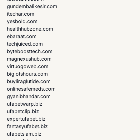
gundembalikesir.com
itechar.com
yesbold.com
healthhubzone.com
ebaraat.com
techjuiced.com
byteboosttech.com
magnexushub.com
virtuogoweb.com
biglotshours.com
buyliraglutide.com
onlinesafemeds.com
gyanibhandar.com
ufabetwarp.biz
ufabetclip.biz
expertufabet.biz
fantasyufabet.biz
ufabetsiam.biz