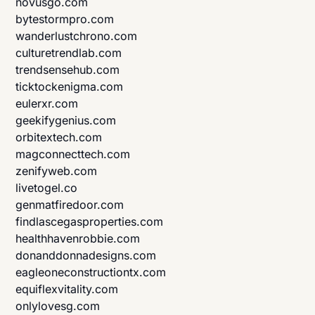
novusgo.com
bytestormpro.com
wanderlustchrono.com
culturetrendlab.com
trendsensehub.com
ticktockenigma.com
eulerxr.com
geekifygenius.com
orbitextech.com
magconnecttech.com
zenifyweb.com
livetogel.co
genmatfiredoor.com
findlascegasproperties.com
healthhavenrobbie.com
donanddonnadesigns.com
eagleoneconstructiontx.com
equiflexvitality.com
onlylovesg.com