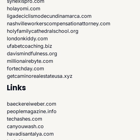
synexispro.com
holayomi.com
ligadeciclismodecundinamarca.com
nashvilleworkerscompensationattorney.com
holyfamilycathedralschool.org
londonkiddy.com
ufabetcoaching.biz
davismindfulness.org
millionairebyte.com
fortechday.com
getcaminorealestateusa.xyz
Links
baeckereiweber.com
peoplemagazine.info
techashes.com
canyouwash.co
havadisantalya.com