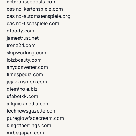
enterpriseboosts.com
casino-kartenspiele.com
casino-automatenspiele.org
casino-tischspiele.com
otbody.com
jamestrust.net
trenz24.com
skipworking.com
loizbeauty.com
anyconverter.com
timespedia.com
jejakkrismon.com
diemthole.biz
ufabetkk.com
allquickmedia.com
technewsgazette.com
pureglowfacecream.com
kingofherrings.com
mrbetjapan.com