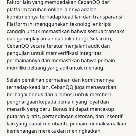
Faktor lain yang membedakan CebanQQ dari
platform taruhan online lainnya adalah
komitmennya terhadap keadilan dan transparansi.
Platform ini menggunakan teknologi enkripsi
canggih untuk memastikan bahwa semua transaksi
dan gameplay aman dan dilindungi. Selain itu,
CebanQQ secara teratur menjalani audit dan
pengujian untuk memverifikasi integritas
permainannya dan memastikan bahwa pemain
memiliki peluang yang adil untuk menang.
Selain pemilihan permainan dan komitmennya
terhadap keadilan, CebanQQ juga menawarkan
berbagai bonus dan promosi untuk memberi
penghargaan kepada pemain yang loyal dan
menarik yang baru. Bonus ini dapat mencakup
putaran gratis, pertandingan setoran, dan insentif
lain yang dapat membantu pemain memaksimalkan
kemenangan mereka dan meningkatkan