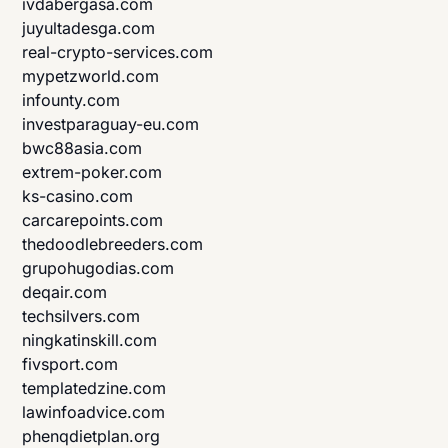
ivdabergasa.com
juyultadesga.com
real-crypto-services.com
mypetzworld.com
infounty.com
investparaguay-eu.com
bwc88asia.com
extrem-poker.com
ks-casino.com
carcarepoints.com
thedoodlebreeders.com
grupohugodias.com
deqair.com
techsilvers.com
ningkatinskill.com
fivsport.com
templatedzine.com
lawinfoadvice.com
phenqdietplan.org