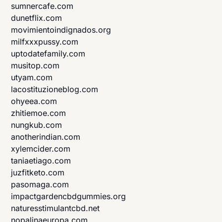
sumnercafe.com
dunetflix.com
movimientoindignados.org
milfxxxpussy.com
uptodatefamily.com
musitop.com
utyam.com
lacostituzioneblog.com
ohyeea.com
zhitiemoe.com
nungkub.com
anotherindian.com
xylemcider.com
taniaetiago.com
juzfitketo.com
pasomaga.com
impactgardencbdgummies.org
naturesstimulantcbd.net
nopalinaeuropa.com