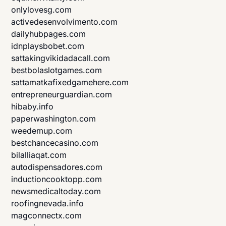
onlylovesg.com
activedesenvolvimento.com
dailyhubpages.com
idnplaysbobet.com
sattakingvikidadacall.com
bestbolaslotgames.com
sattamatkafixedgamehere.com
entrepreneurguardian.com
hibaby.info
paperwashington.com
weedemup.com
bestchancecasino.com
bilalliaqat.com
autodispensadores.com
inductioncooktopp.com
newsmedicaltoday.com
roofingnevada.info
magconnectx.com