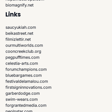
biomagnify.net
Links
saucyukiah.com
beikastreet.net
filmizlettir.net
ourmultiworlds.com
cooncreekclub.org
pegpufftimes.com
celestia-arts.com
forumchampions.com
bluebargames.com
festivaldelamalou.com
firstsigninnovations.com
garberdodge.com
swim-wears.com
forgrantedmedia.com
peolpstar.com