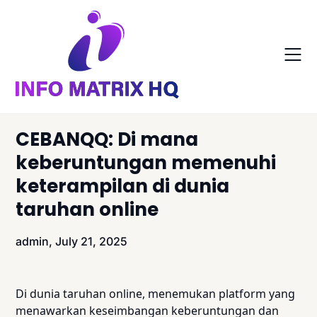
Skip
to
content
CEBANQQ: Di mana
keberuntungan memenuhi
keterampilan di dunia
taruhan online
admin,
July 21, 2025
Di dunia taruhan online, menemukan platform yang
menawarkan keseimbangan keberuntungan dan