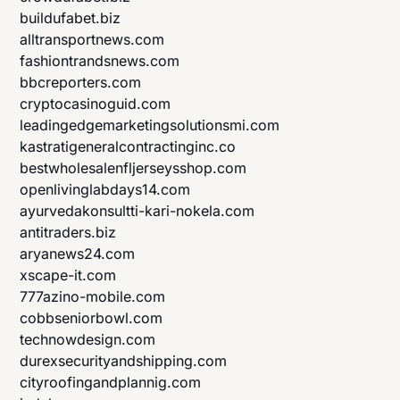
buildufabet.biz
alltransportnews.com
fashiontrandsnews.com
bbcreporters.com
cryptocasinoguid.com
leadingedgemarketingsolutionsmi.com
kastratigeneralcontractinginc.co
bestwholesalenfljerseysshop.com
openlivinglabdays14.com
ayurvedakonsultti-kari-nokela.com
antitraders.biz
aryanews24.com
xscape-it.com
777azino-mobile.com
cobbseniorbowl.com
technowdesign.com
durexsecurityandshipping.com
cityroofingandplannig.com