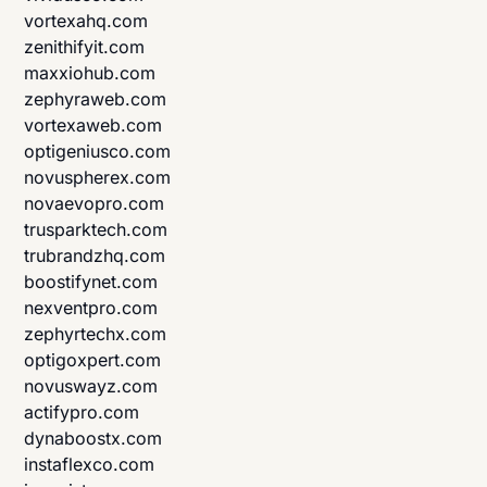
vortexahq.com
zenithifyit.com
maxxiohub.com
zephyraweb.com
vortexaweb.com
optigeniusco.com
novuspherex.com
novaevopro.com
trusparktech.com
trubrandzhq.com
boostifynet.com
nexventpro.com
zephyrtechx.com
optigoxpert.com
novuswayz.com
actifypro.com
dynaboostx.com
instaflexco.com