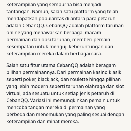
keterampilan yang sempurna bisa menjadi
tantangan. Namun, salah satu platform yang telah
mendapatkan popularitas di antara para petaruh
adalah CebanQQ. CebanQQ adalah platform taruhan
online yang menawarkan berbagai macam
permainan dan opsi taruhan, memberi pemain
kesempatan untuk menguji keberuntungan dan
keterampilan mereka dalam berbagai cara.
Salah satu fitur utama CebanQQ adalah beragam
pilihan permainannya. Dari permainan kasino klasik
seperti poker, blackjack, dan roulette hingga pilihan
yang lebih modern seperti taruhan olahraga dan slot
virtual, ada sesuatu untuk setiap jenis petaruh di
CebanQQ. Variasi ini memungkinkan pemain untuk
mencoba tangan mereka di permainan yang
berbeda dan menemukan yang paling sesuai dengan
keterampilan dan minat mereka.