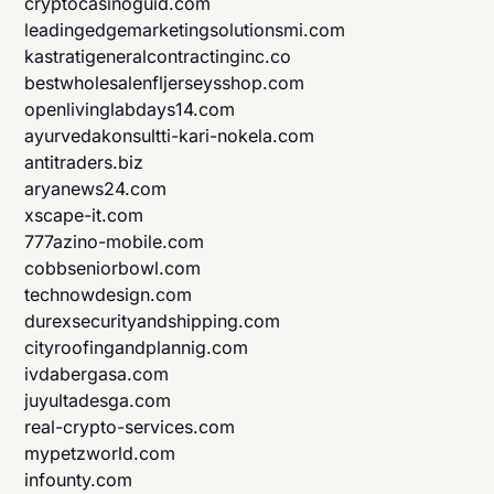
cryptocasinoguid.com
leadingedgemarketingsolutionsmi.com
kastratigeneralcontractinginc.co
bestwholesalenfljerseysshop.com
openlivinglabdays14.com
ayurvedakonsultti-kari-nokela.com
antitraders.biz
aryanews24.com
xscape-it.com
777azino-mobile.com
cobbseniorbowl.com
technowdesign.com
durexsecurityandshipping.com
cityroofingandplannig.com
ivdabergasa.com
juyultadesga.com
real-crypto-services.com
mypetzworld.com
infounty.com