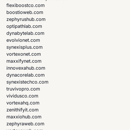
flexiboostco.com
boostioweb.com
zephyrushub.com
optipathlab.com
dynabytelab.com
evolvionet.com
synexisplus.com
vortexonet.com
maxxifynet.com
innovexahub.com
dynacorelab.com
synexistechco.com
truvivopro.com
vividusco.com
vortexahq.com
zenithifyit.com
maxxiohub.com
zephyraweb.com