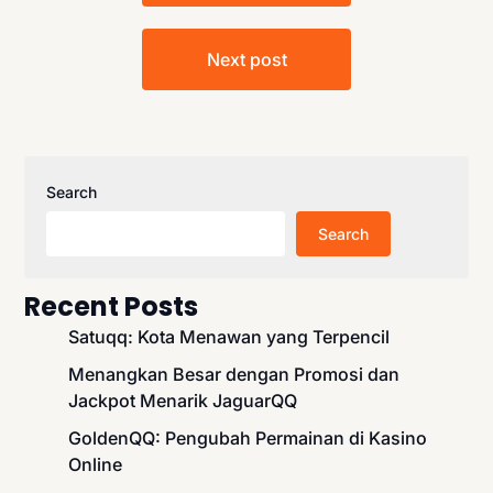
Next post
Search
Search
Recent Posts
Satuqq: Kota Menawan yang Terpencil
Menangkan Besar dengan Promosi dan
Jackpot Menarik JaguarQQ
GoldenQQ: Pengubah Permainan di Kasino
Online