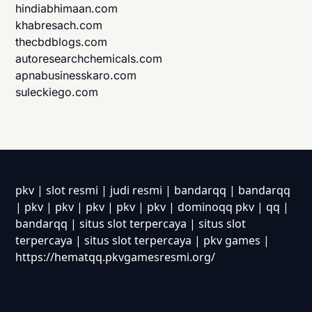
hindiabhimaan.com
khabresach.com
thecbdblogs.com
autoresearchchemicals.com
apnabusinesskaro.com
suleckiego.com
pkv
|
slot resmi
|
judi resmi
|
bandarqq
|
bandarqq
|
pkv
|
pkv
|
pkv
|
pkv
|
pkv
|
dominoqq pkv
|
qq
|
bandarqq
|
situs slot terpercaya
|
situs slot
terpercaya
|
situs slot terpercaya
|
pkv games
|
https://hematqq.pkvgamesresmi.org/