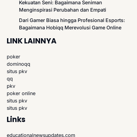
Kekuatan Seni: Bagaimana Seniman
Menginspirasi Perubahan dan Empati
Dari Gamer Biasa hingga Profesional Esports:
Bagaimana Hobiqq Merevolusi Game Online
LINK LAINNYA
poker
dominoqq
situs pkv
qq
pkv
poker online
situs pkv
situs pkv
Links
educationalnewsupdates.com