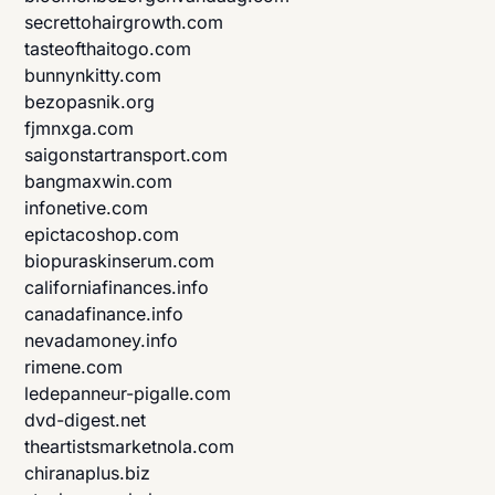
secrettohairgrowth.com
tasteofthaitogo.com
bunnynkitty.com
bezopasnik.org
fjmnxga.com
saigonstartransport.com
bangmaxwin.com
infonetive.com
epictacoshop.com
biopuraskinserum.com
californiafinances.info
canadafinance.info
nevadamoney.info
rimene.com
ledepanneur-pigalle.com
dvd-digest.net
theartistsmarketnola.com
chiranaplus.biz