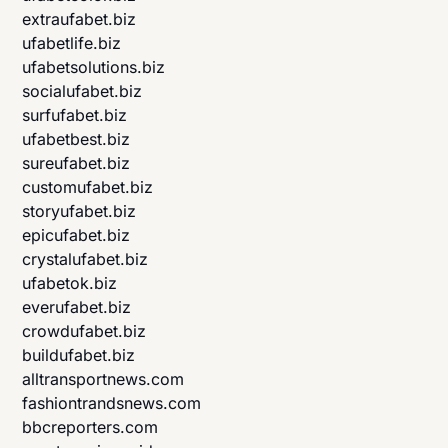
extraufabet.biz
ufabetlife.biz
ufabetsolutions.biz
socialufabet.biz
surfufabet.biz
ufabetbest.biz
sureufabet.biz
customufabet.biz
storyufabet.biz
epicufabet.biz
crystalufabet.biz
ufabetok.biz
everufabet.biz
crowdufabet.biz
buildufabet.biz
alltransportnews.com
fashiontrandsnews.com
bbcreporters.com