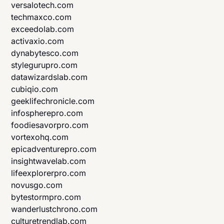
versalotech.com
techmaxco.com
exceedolab.com
activaxio.com
dynabytesco.com
stylegurupro.com
datawizardslab.com
cubiqio.com
geeklifechronicle.com
infospherepro.com
foodiesavorpro.com
vortexohq.com
epicadventurepro.com
insightwavelab.com
lifeexplorerpro.com
novusgo.com
bytestormpro.com
wanderlustchrono.com
culturetrendlab.com