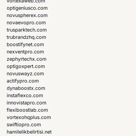
vortexaweb.com
optigeniusco.com
novuspherex.com
novaevopro.com
trusparktech.com
trubrandzhq.com
boostifynet.com
nexventpro.com
zephyrtechx.com
optigoxpert.com
novuswayz.com
actifypro.com
dynaboostx.com
instaflexco.com
innovistapro.com
flexiboostlab.com
vortexohqplus.com
swiftiopro.com
hamilelikbelirtisi.net