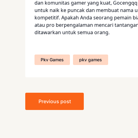
dan komunitas gamer yang kuat, Gocengqq 
untuk naik ke puncak dan membuat nama un
kompetitif. Apakah Anda seorang pemain bi
atau pro berpengalaman mencari tantangan
ditawarkan untuk semua orang.
Pkv Games
pkv games
Post
Previous post
navigation