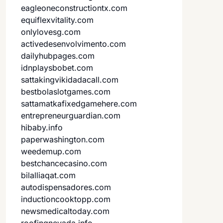
eagleoneconstructiontx.com
equiflexvitality.com
onlylovesg.com
activedesenvolvimento.com
dailyhubpages.com
idnplaysbobet.com
sattakingvikidadacall.com
bestbolaslotgames.com
sattamatkafixedgamehere.com
entrepreneurguardian.com
hibaby.info
paperwashington.com
weedemup.com
bestchancecasino.com
bilalliaqat.com
autodispensadores.com
inductioncooktopp.com
newsmedicaltoday.com