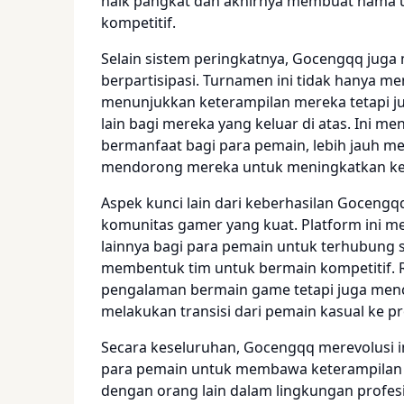
naik pangkat dan akhirnya membuat nama un
kompetitif.
Selain sistem peringkatnya, Gocengqq jug
berpartisipasi. Turnamen ini tidak hanya m
menunjukkan keterampilan mereka tetapi j
lain bagi mereka yang keluar di atas. Ini m
bermanfaat bagi para pemain, lebih jauh 
mendorong mereka untuk meningkatkan ke
Aspek kunci lain dari keberhasilan Gocen
komunitas gamer yang kuat. Platform ini me
lainnya bagi para pemain untuk terhubung sa
membentuk tim untuk bermain kompetitif. R
pengalaman bermain game tetapi juga menc
melakukan transisi dari pemain kasual ke p
Secara keseluruhan, Gocengqq merevolusi 
para pemain untuk membawa keterampilan m
dengan orang lain dalam lingkungan profes