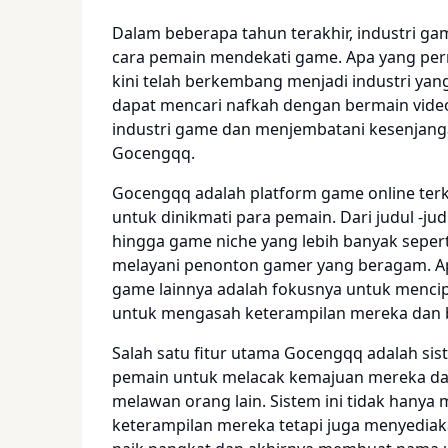
Dalam beberapa tahun terakhir, industri ga
cara pemain mendekati game. Apa yang perna
kini telah berkembang menjadi industri yan
dapat mencari nafkah dengan bermain vide
industri game dan menjembatani kesenjang
Gocengqq.
Gocengqq adalah platform game online te
untuk dinikmati para pemain. Dari judul -ju
hingga game niche yang lebih banyak sepe
melayani penonton gamer yang beragam. 
game lainnya adalah fokusnya untuk mencip
untuk mengasah keterampilan mereka dan b
Salah satu fitur utama Gocengqq adalah s
pemain untuk melacak kemajuan mereka d
melawan orang lain. Sistem ini tidak hany
keterampilan mereka tetapi juga menyediaka