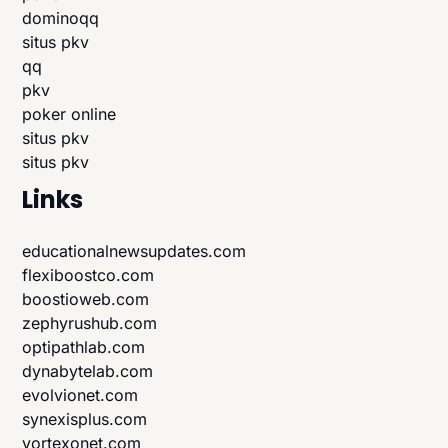
dominoqq
situs pkv
qq
pkv
poker online
situs pkv
situs pkv
Links
educationalnewsupdates.com
flexiboostco.com
boostioweb.com
zephyrushub.com
optipathlab.com
dynabytelab.com
evolvionet.com
synexisplus.com
vortexonet.com