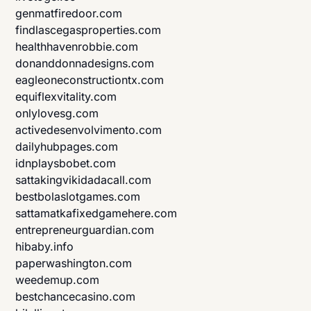
genmatfiredoor.com
findlascegasproperties.com
healthhavenrobbie.com
donanddonnadesigns.com
eagleoneconstructiontx.com
equiflexvitality.com
onlylovesg.com
activedesenvolvimento.com
dailyhubpages.com
idnplaysbobet.com
sattakingvikidadacall.com
bestbolaslotgames.com
sattamatkafixedgamehere.com
entrepreneurguardian.com
hibaby.info
paperwashington.com
weedemup.com
bestchancecasino.com