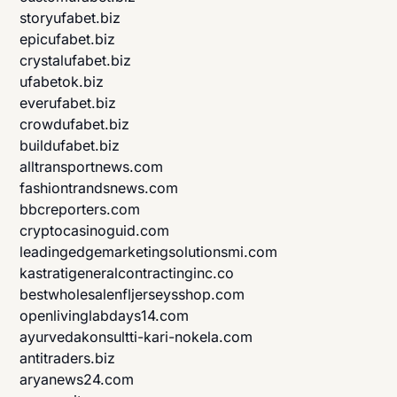
storyufabet.biz
epicufabet.biz
crystalufabet.biz
ufabetok.biz
everufabet.biz
crowdufabet.biz
buildufabet.biz
alltransportnews.com
fashiontrandsnews.com
bbcreporters.com
cryptocasinoguid.com
leadingedgemarketingsolutionsmi.com
kastratigeneralcontractinginc.co
bestwholesalenfljerseysshop.com
openlivinglabdays14.com
ayurvedakonsultti-kari-nokela.com
antitraders.biz
aryanews24.com