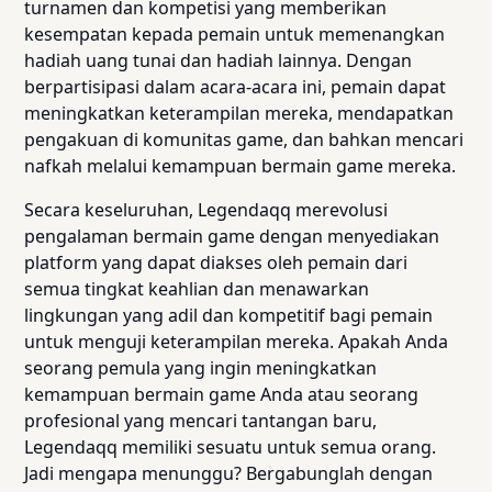
turnamen dan kompetisi yang memberikan
kesempatan kepada pemain untuk memenangkan
hadiah uang tunai dan hadiah lainnya. Dengan
berpartisipasi dalam acara-acara ini, pemain dapat
meningkatkan keterampilan mereka, mendapatkan
pengakuan di komunitas game, dan bahkan mencari
nafkah melalui kemampuan bermain game mereka.
Secara keseluruhan, Legendaqq merevolusi
pengalaman bermain game dengan menyediakan
platform yang dapat diakses oleh pemain dari
semua tingkat keahlian dan menawarkan
lingkungan yang adil dan kompetitif bagi pemain
untuk menguji keterampilan mereka. Apakah Anda
seorang pemula yang ingin meningkatkan
kemampuan bermain game Anda atau seorang
profesional yang mencari tantangan baru,
Legendaqq memiliki sesuatu untuk semua orang.
Jadi mengapa menunggu? Bergabunglah dengan