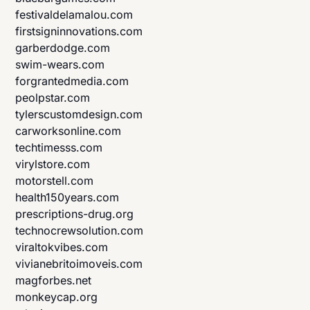
festivaldelamalou.com
firstsigninnovations.com
garberdodge.com
swim-wears.com
forgrantedmedia.com
peolpstar.com
tylerscustomdesign.com
carworksonline.com
techtimesss.com
virylstore.com
motorstell.com
health150years.com
prescriptions-drug.org
technocrewsolution.com
viraltokvibes.com
vivianebritoimoveis.com
magforbes.net
monkeycap.org