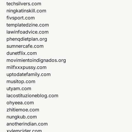
techsilvers.com
ningkatinskill.com
fivsport.com
templatedzine.com
lawinfoadvice.com
phenqdietplan.org
sumnercafe.com
dunetflix.com
movimientoindignados.org
milfxxxpussy.com
uptodatefamily.com
musitop.com
utyam.com
lacostituzioneblog.com
ohyeea.com
zhitiemoe.com
nungkub.com
anotherindian.com
xylemcider.com