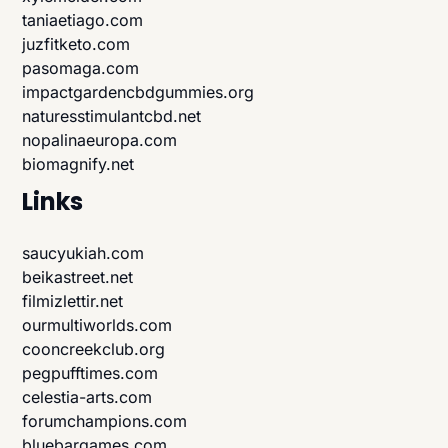
taniaetiago.com
juzfitketo.com
pasomaga.com
impactgardencbdgummies.org
naturesstimulantcbd.net
nopalinaeuropa.com
biomagnify.net
Links
saucyukiah.com
beikastreet.net
filmizlettir.net
ourmultiworlds.com
cooncreekclub.org
pegpufftimes.com
celestia-arts.com
forumchampions.com
bluebargames.com