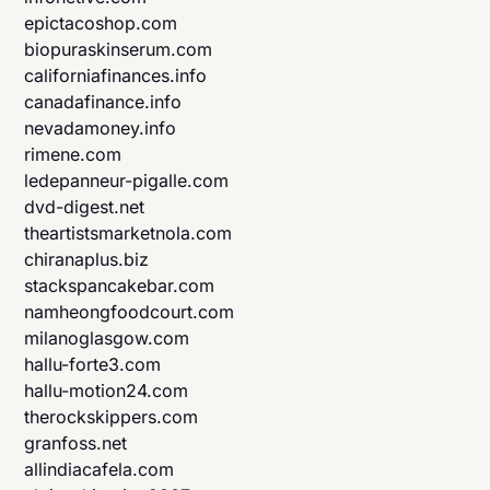
epictacoshop.com
biopuraskinserum.com
californiafinances.info
canadafinance.info
nevadamoney.info
rimene.com
ledepanneur-pigalle.com
dvd-digest.net
theartistsmarketnola.com
chiranaplus.biz
stackspancakebar.com
namheongfoodcourt.com
milanoglasgow.com
hallu-forte3.com
hallu-motion24.com
therockskippers.com
granfoss.net
allindiacafela.com