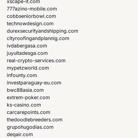
xscape-it.com
777azino-mobile.com
cobbseniorbowl.com
technowdesign.com
durexsecurityandshipping.com
cityroofingandplannig.com
ivdabergasa.com
juyultadesga.com
real-crypto-services.com
mypetzworld.com
infounty.com
investparaguay-eu.com
bwc88asia.com
extrem-poker.com
ks-casino.com
carcarepoints.com
thedoodlebreeders.com
grupohugodias.com
deqair.com