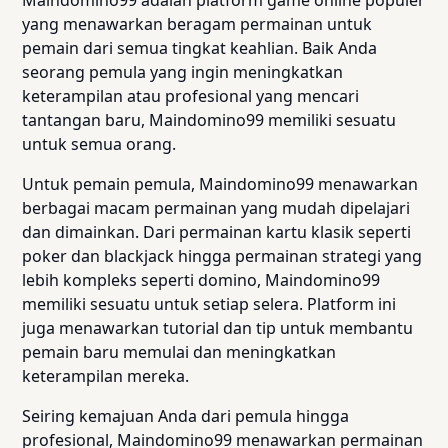
Maindomino99 adalah platform game online populer
yang menawarkan beragam permainan untuk
pemain dari semua tingkat keahlian. Baik Anda
seorang pemula yang ingin meningkatkan
keterampilan atau profesional yang mencari
tantangan baru, Maindomino99 memiliki sesuatu
untuk semua orang.
Untuk pemain pemula, Maindomino99 menawarkan
berbagai macam permainan yang mudah dipelajari
dan dimainkan. Dari permainan kartu klasik seperti
poker dan blackjack hingga permainan strategi yang
lebih kompleks seperti domino, Maindomino99
memiliki sesuatu untuk setiap selera. Platform ini
juga menawarkan tutorial dan tip untuk membantu
pemain baru memulai dan meningkatkan
keterampilan mereka.
Seiring kemajuan Anda dari pemula hingga
profesional, Maindomino99 menawarkan permainan