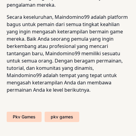
pengalaman mereka.
Secara keseluruhan, Maindomino99 adalah platform
bagus untuk pemain dari semua tingkat keahlian
yang ingin mengasah keterampilan bermain game
mereka. Baik Anda seorang pemula yang ingin
berkembang atau profesional yang mencari
tantangan baru, Maindomino99 memiliki sesuatu
untuk semua orang. Dengan beragam permainan,
tutorial, dan komunitas yang dinamis,
Maindomino99 adalah tempat yang tepat untuk
mengasah keterampilan Anda dan membawa
permainan Anda ke level berikutnya.
Pkv Games
pkv games