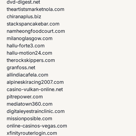
dvd-digest.net
theartistsmarketnola.com
chiranaplus.biz
stackspancakebar.com
namheongfoodcourt.com
milanoglasgow.com
hallu-forte3.com
hallu-motion24.com
therockskippers.com
granfoss.net
allindiacafela.com
alpineskiracing2007.com
casino-vulkan-online.net
pitrepower.com
mediatown360.com
digitaleyestrainclinic.com
missionposible.com
online-casinos-vegas.com
xfinityrouterlogin.com