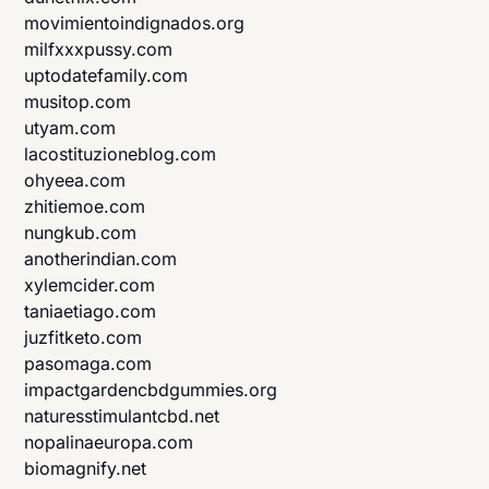
movimientoindignados.org
milfxxxpussy.com
uptodatefamily.com
musitop.com
utyam.com
lacostituzioneblog.com
ohyeea.com
zhitiemoe.com
nungkub.com
anotherindian.com
xylemcider.com
taniaetiago.com
juzfitketo.com
pasomaga.com
impactgardencbdgummies.org
naturesstimulantcbd.net
nopalinaeuropa.com
biomagnify.net