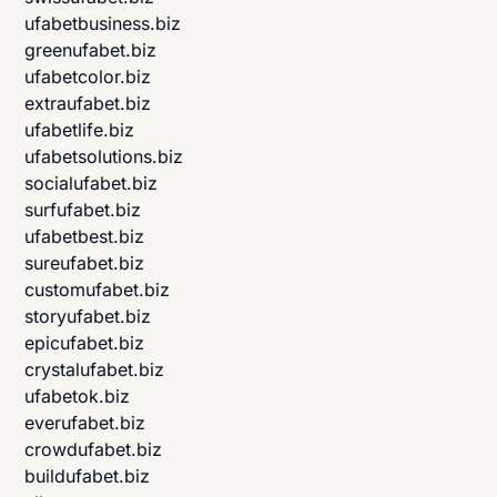
ufabetbusiness.biz
greenufabet.biz
ufabetcolor.biz
extraufabet.biz
ufabetlife.biz
ufabetsolutions.biz
socialufabet.biz
surfufabet.biz
ufabetbest.biz
sureufabet.biz
customufabet.biz
storyufabet.biz
epicufabet.biz
crystalufabet.biz
ufabetok.biz
everufabet.biz
crowdufabet.biz
buildufabet.biz