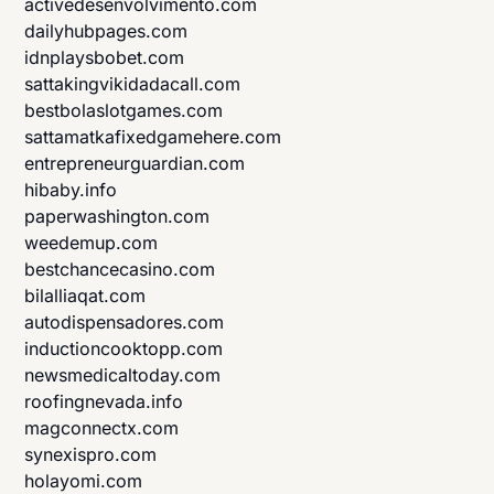
activedesenvolvimento.com
dailyhubpages.com
idnplaysbobet.com
sattakingvikidadacall.com
bestbolaslotgames.com
sattamatkafixedgamehere.com
entrepreneurguardian.com
hibaby.info
paperwashington.com
weedemup.com
bestchancecasino.com
bilalliaqat.com
autodispensadores.com
inductioncooktopp.com
newsmedicaltoday.com
roofingnevada.info
magconnectx.com
synexispro.com
holayomi.com