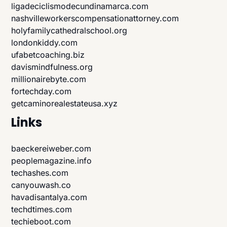
ligadeciclismodecundinamarca.com
nashvilleworkerscompensationattorney.com
holyfamilycathedralschool.org
londonkiddy.com
ufabetcoaching.biz
davismindfulness.org
millionairebyte.com
fortechday.com
getcaminorealestateusa.xyz
Links
baeckereiweber.com
peoplemagazine.info
techashes.com
canyouwash.co
havadisantalya.com
techdtimes.com
techieboot.com