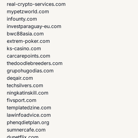
real-crypto-services.com
mypetzworld.com
infounty.com
investparaguay-eu.com
bwc88asia.com
extrem-poker.com
ks-casino.com
carcarepoints.com
thedoodlebreeders.com
grupohugodias.com
deqair.com
techsilvers.com
ningkatinskill.com
fivsport.com
templatedzine.com
lawinfoadvice.com
phenqdietplan.org
sumnercafe.com
dunetflix.com