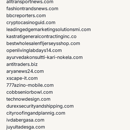
alltransportnews.com
fashiontrandsnews.com
bbcreporters.com
cryptocasinoguid.com
leadingedgemarketingsolutionsmi.com
kastratigeneralcontractinginc.co
bestwholesalenfljerseysshop.com
openlivinglabdays14.com
ayurvedakonsultti-kari-nokela.com
antitraders.biz
aryanews24.com
xscape-it.com
777azino-mobile.com
cobbseniorbowl.com
technowdesign.com
durexsecurityandshipping.com
cityroofingandplannig.com
ivdabergasa.com
juyultadesga.com