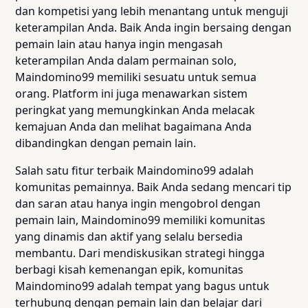
dan kompetisi yang lebih menantang untuk menguji
keterampilan Anda. Baik Anda ingin bersaing dengan
pemain lain atau hanya ingin mengasah
keterampilan Anda dalam permainan solo,
Maindomino99 memiliki sesuatu untuk semua
orang. Platform ini juga menawarkan sistem
peringkat yang memungkinkan Anda melacak
kemajuan Anda dan melihat bagaimana Anda
dibandingkan dengan pemain lain.
Salah satu fitur terbaik Maindomino99 adalah
komunitas pemainnya. Baik Anda sedang mencari tip
dan saran atau hanya ingin mengobrol dengan
pemain lain, Maindomino99 memiliki komunitas
yang dinamis dan aktif yang selalu bersedia
membantu. Dari mendiskusikan strategi hingga
berbagi kisah kemenangan epik, komunitas
Maindomino99 adalah tempat yang bagus untuk
terhubung dengan pemain lain dan belajar dari