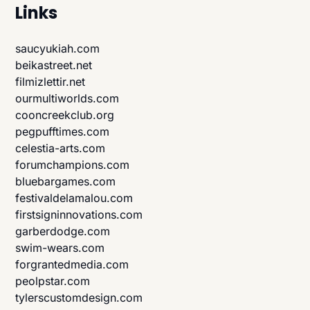
Links
saucyukiah.com
beikastreet.net
filmizlettir.net
ourmultiworlds.com
cooncreekclub.org
pegpufftimes.com
celestia-arts.com
forumchampions.com
bluebargames.com
festivaldelamalou.com
firstsigninnovations.com
garberdodge.com
swim-wears.com
forgrantedmedia.com
peolpstar.com
tylerscustomdesign.com