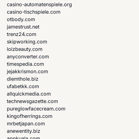
casino-automatenspiele.org
casino-tischspiele.com
otbody.com
jamestrust.net
trenz24.com
skipworking.com
loizbeauty.com
anyconverter.com
timespedia.com
jejakkrismon.com
diemthole.biz
ufabetkk.com
allquickmedia.com
technewsgazette.com
pureglowfacecream.com
kingofherrings.com
mrbetjapan.com
anewentity.biz
appkuala.com