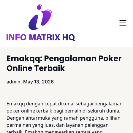
Skip
to
content
Emakqq: Pengalaman Poker
Online Terbaik
admin,
May 13, 2026
Emakqq dengan cepat dikenal sebagai pengalaman
poker online terbaik bagi pemain di seluruh dunia.
Dengan antarmuka yang ramah pengguna, pilihan
permainan yang luas, dan layanan pelanggan
terbaik, Emakqq menawarkan semua yang