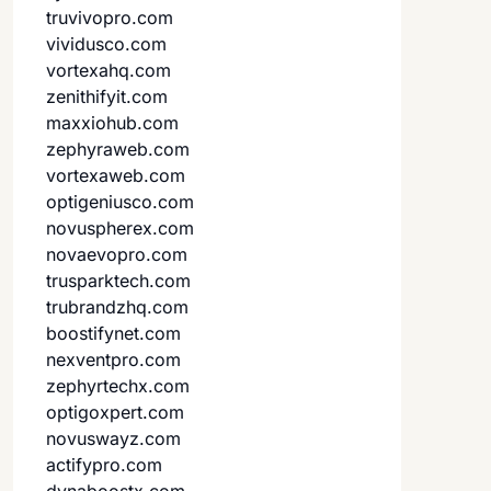
truvivopro.com
vividusco.com
vortexahq.com
zenithifyit.com
maxxiohub.com
zephyraweb.com
vortexaweb.com
optigeniusco.com
novuspherex.com
novaevopro.com
trusparktech.com
trubrandzhq.com
boostifynet.com
nexventpro.com
zephyrtechx.com
optigoxpert.com
novuswayz.com
actifypro.com