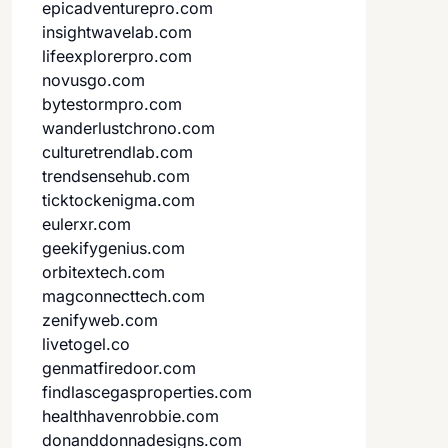
epicadventurepro.com
insightwavelab.com
lifeexplorerpro.com
novusgo.com
bytestormpro.com
wanderlustchrono.com
culturetrendlab.com
trendsensehub.com
ticktockenigma.com
eulerxr.com
geekifygenius.com
orbitextech.com
magconnecttech.com
zenifyweb.com
livetogel.co
genmatfiredoor.com
findlascegasproperties.com
healthhavenrobbie.com
donanddonnadesigns.com