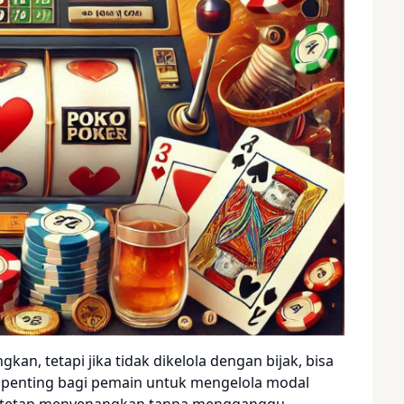
n, tetapi jika tidak dikelola dengan bijak, bisa
t penting bagi pemain untuk mengelola modal