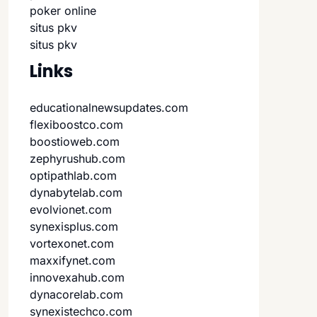
poker online
situs pkv
situs pkv
Links
educationalnewsupdates.com
flexiboostco.com
boostioweb.com
zephyrushub.com
optipathlab.com
dynabytelab.com
evolvionet.com
synexisplus.com
vortexonet.com
maxxifynet.com
innovexahub.com
dynacorelab.com
synexistechco.com