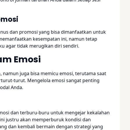
omosi
bonus dan promosi yang bisa dimanfaatkan untuk
memanfaatkan kesempatan ini, namun tetap
u agar tidak merugikan diri sendiri.
am Emosi
n, namun juga bisa memicu emosi, terutama saat
urut-turut. Mengelola emosi sangat penting
odal Anda.
 emosi dan terburu-buru untuk mengejar kekalahan
ini justru akan memperburuk kondisi dan
ang dan kembali bermain dengan strategi yang