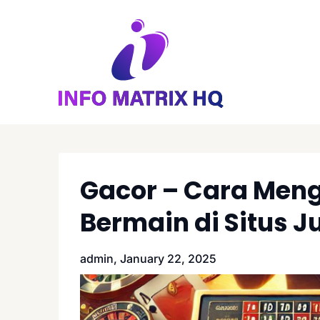
Skip
to
content
Gacor – Cara Meng
Bermain di Situs J
admin,
January 22, 2025