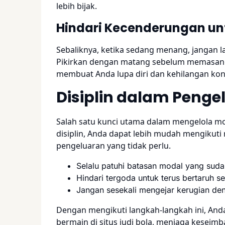
lebih bijak.
Hindari Kecenderungan un
Sebaliknya, ketika sedang menang, jangan l
Pikirkan dengan matang sebelum memasan
membuat Anda lupa diri dan kehilangan kont
Disiplin dalam Penge
Salah satu kunci utama dalam mengelola mod
disiplin, Anda dapat lebih mudah mengikuti
pengeluaran yang tidak perlu.
Selalu patuhi batasan modal yang suda
Hindari tergoda untuk terus bertaruh s
Jangan sesekali mengejar kerugian den
Dengan mengikuti langkah-langkah ini, And
bermain di situs judi bola, menjaga kese