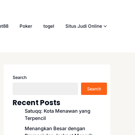
et88
Poker
togel
Situs Judi Online
Search
Search
Recent Posts
Satuqq: Kota Menawan yang
Terpencil
Menangkan Besar dengan