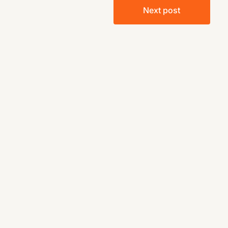
Next post