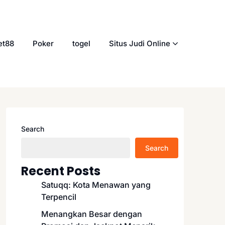
et88
Poker
togel
Situs Judi Online
Search
Search
Recent Posts
Satuqq: Kota Menawan yang
Terpencil
Menangkan Besar dengan