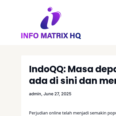
Skip
to
content
IndoQQ: Masa depa
ada di sini dan 
admin,
June 27, 2025
Perjudian online telah menjadi semakin pop