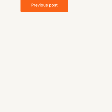
Post
Previous post
navigation