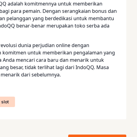
ndoQQ adalah komitmennya untuk memberikan
bagi para pemain. Dengan serangkaian bonus dan
gan pelanggan yang berdedikasi untuk membantu
IndoQQ benar-benar merupakan toko serba ada
evolusi dunia perjudian online dengan
 dan komitmen untuk memberikan pengalaman yang
a Anda mencari cara baru dan menarik untuk
g besar, tidak terlihat lagi dari IndoQQ. Masa
ih menarik dari sebelumnya.
slot