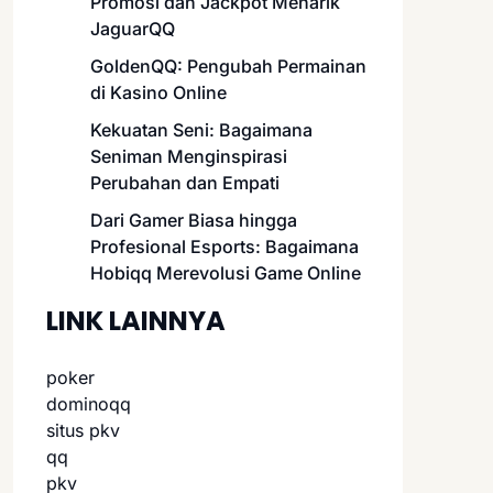
Promosi dan Jackpot Menarik
JaguarQQ
GoldenQQ: Pengubah Permainan
di Kasino Online
Kekuatan Seni: Bagaimana
Seniman Menginspirasi
Perubahan dan Empati
Dari Gamer Biasa hingga
Profesional Esports: Bagaimana
Hobiqq Merevolusi Game Online
LINK LAINNYA
poker
dominoqq
situs pkv
qq
pkv