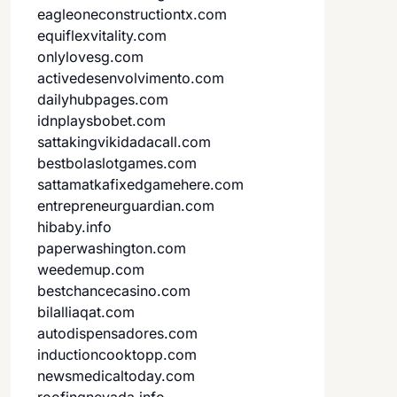
eagleoneconstructiontx.com
equiflexvitality.com
onlylovesg.com
activedesenvolvimento.com
dailyhubpages.com
idnplaysbobet.com
sattakingvikidadacall.com
bestbolaslotgames.com
sattamatkafixedgamehere.com
entrepreneurguardian.com
hibaby.info
paperwashington.com
weedemup.com
bestchancecasino.com
bilalliaqat.com
autodispensadores.com
inductioncooktopp.com
newsmedicaltoday.com