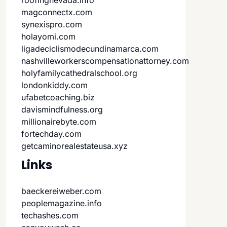
roofingnevada.info
magconnectx.com
synexispro.com
holayomi.com
ligadeciclismodecundinamarca.com
nashvilleworkerscompensationattorney.com
holyfamilycathedralschool.org
londonkiddy.com
ufabetcoaching.biz
davismindfulness.org
millionairebyte.com
fortechday.com
getcaminorealestateusa.xyz
Links
baeckereiweber.com
peoplemagazine.info
techashes.com