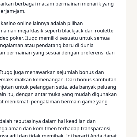
nawarkan berbagai macam permainan menarik yang
berjam-jam.
asino online lainnya adalah pilihan
inan meja klasik seperti blackjack dan roulette
deo poker, Ituqq memiliki sesuatu untuk semua
engalaman atau pendatang baru di dunia
an permainan yang sesuai dengan preferensi dan
, Ituqq juga menawarkan sejumlah bonus dan
emaksimalkan kemenangan. Dari bonus sambutan
jutan untuk pelanggan setia, ada banyak peluang
lain itu, dengan antarmuka yang mudah digunakan
at menikmati pengalaman bermain game yang
dalah reputasinya dalam hal keadilan dan
galaman dan komitmen terhadap transparansi,
 adil dan tidak memihak. Ini berarti Anda dapat