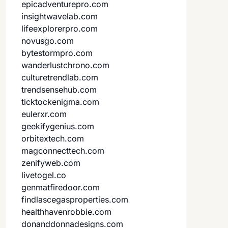
epicadventurepro.com
insightwavelab.com
lifeexplorerpro.com
novusgo.com
bytestormpro.com
wanderlustchrono.com
culturetrendlab.com
trendsensehub.com
ticktockenigma.com
eulerxr.com
geekifygenius.com
orbitextech.com
magconnecttech.com
zenifyweb.com
livetogel.co
genmatfiredoor.com
findlascegasproperties.com
healthhavenrobbie.com
donanddonnadesigns.com