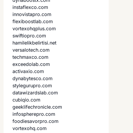
dynaboostx.com
instaflexco.com
innovistapro.com
flexiboostlab.com
vortexohqplus.com
swiftiopro.com
hamilelikbelirtisi.net
versalotech.com
techmaxco.com
exceedolab.com
activaxio.com
dynabytesco.com
stylegurupro.com
datawizardslab.com
cubiqio.com
geeklifechronicle.com
infospherepro.com
foodiesavorpro.com
vortexohq.com