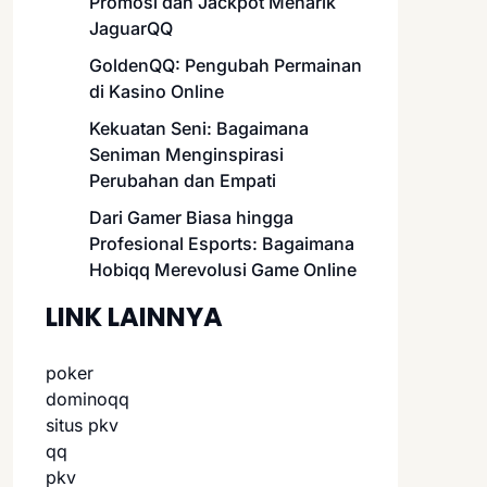
Promosi dan Jackpot Menarik
JaguarQQ
GoldenQQ: Pengubah Permainan
di Kasino Online
Kekuatan Seni: Bagaimana
Seniman Menginspirasi
Perubahan dan Empati
Dari Gamer Biasa hingga
Profesional Esports: Bagaimana
Hobiqq Merevolusi Game Online
LINK LAINNYA
poker
dominoqq
situs pkv
qq
pkv