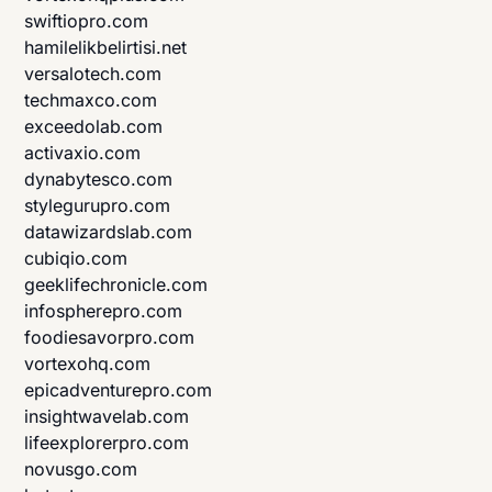
swiftiopro.com
hamilelikbelirtisi.net
versalotech.com
techmaxco.com
exceedolab.com
activaxio.com
dynabytesco.com
stylegurupro.com
datawizardslab.com
cubiqio.com
geeklifechronicle.com
infospherepro.com
foodiesavorpro.com
vortexohq.com
epicadventurepro.com
insightwavelab.com
lifeexplorerpro.com
novusgo.com