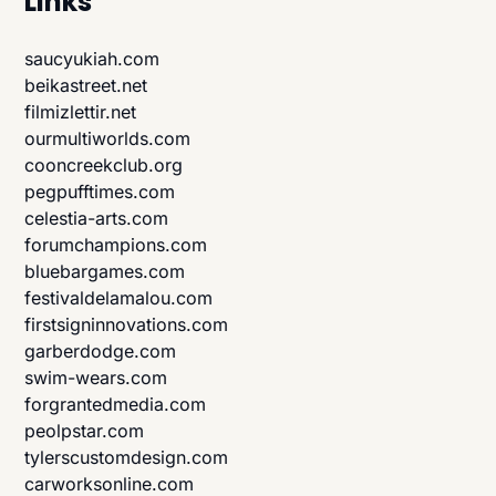
Links
saucyukiah.com
beikastreet.net
filmizlettir.net
ourmultiworlds.com
cooncreekclub.org
pegpufftimes.com
celestia-arts.com
forumchampions.com
bluebargames.com
festivaldelamalou.com
firstsigninnovations.com
garberdodge.com
swim-wears.com
forgrantedmedia.com
peolpstar.com
tylerscustomdesign.com
carworksonline.com