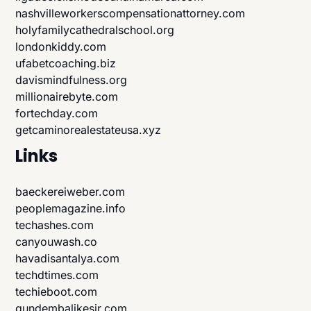
nashvilleworkerscompensationattorney.com
holyfamilycathedralschool.org
londonkiddy.com
ufabetcoaching.biz
davismindfulness.org
millionairebyte.com
fortechday.com
getcaminorealestateusa.xyz
Links
baeckereiweber.com
peoplemagazine.info
techashes.com
canyouwash.co
havadisantalya.com
techdtimes.com
techieboot.com
gundembalikesir.com