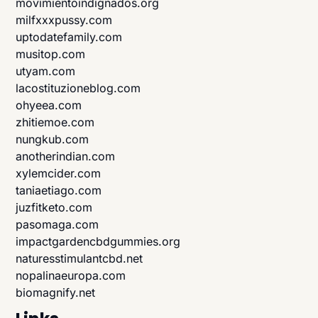
movimientoindignados.org
milfxxxpussy.com
uptodatefamily.com
musitop.com
utyam.com
lacostituzioneblog.com
ohyeea.com
zhitiemoe.com
nungkub.com
anotherindian.com
xylemcider.com
taniaetiago.com
juzfitketo.com
pasomaga.com
impactgardencbdgummies.org
naturesstimulantcbd.net
nopalinaeuropa.com
biomagnify.net