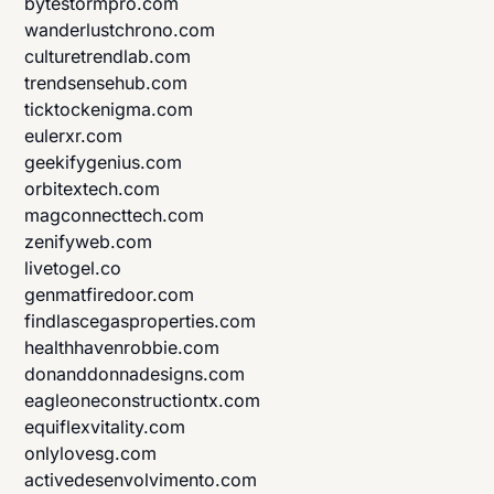
bytestormpro.com
wanderlustchrono.com
culturetrendlab.com
trendsensehub.com
ticktockenigma.com
eulerxr.com
geekifygenius.com
orbitextech.com
magconnecttech.com
zenifyweb.com
livetogel.co
genmatfiredoor.com
findlascegasproperties.com
healthhavenrobbie.com
donanddonnadesigns.com
eagleoneconstructiontx.com
equiflexvitality.com
onlylovesg.com
activedesenvolvimento.com