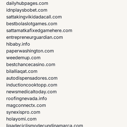
dailyhubpages.com
idnplaysbobet.com
sattakingvikidadacall.com
bestbolaslotgames.com
sattamatkafixedgamehere.com
entrepreneurguardian.com
hibaby.info
paperwashington.com
weedemup.com
bestchancecasino.com
bilalliaqat.com
autodispensadores.com
inductioncooktopp.com
newsmedicaltoday.com
roofingnevada.info
magconnectx.com
synexispro.com
holayomi.com
ligadeciclismodecundinamarca.com