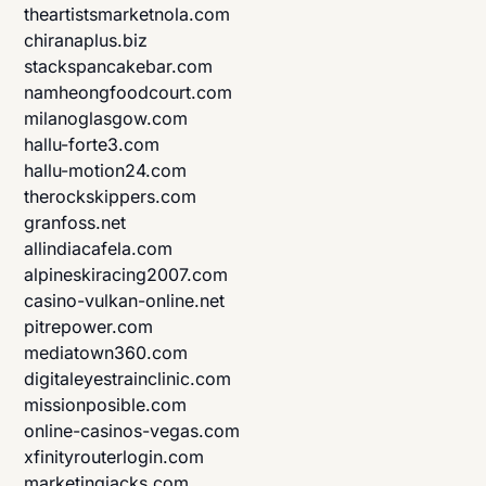
theartistsmarketnola.com
chiranaplus.biz
stackspancakebar.com
namheongfoodcourt.com
milanoglasgow.com
hallu-forte3.com
hallu-motion24.com
therockskippers.com
granfoss.net
allindiacafela.com
alpineskiracing2007.com
casino-vulkan-online.net
pitrepower.com
mediatown360.com
digitaleyestrainclinic.com
missionposible.com
online-casinos-vegas.com
xfinityrouterlogin.com
marketingjacks.com