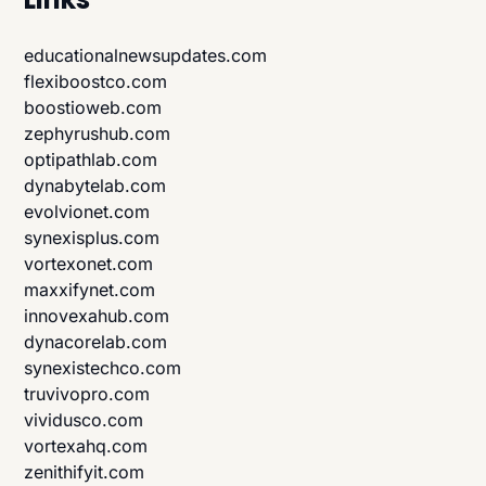
educationalnewsupdates.com
flexiboostco.com
boostioweb.com
zephyrushub.com
optipathlab.com
dynabytelab.com
evolvionet.com
synexisplus.com
vortexonet.com
maxxifynet.com
innovexahub.com
dynacorelab.com
synexistechco.com
truvivopro.com
vividusco.com
vortexahq.com
zenithifyit.com