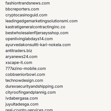
fashiontrandsnews.com
bbcreporters.com
cryptocasinoguid.com
leadingedgemarketingsolutionsmi.com
kastratigeneralcontractinginc.co
bestwholesalenfljerseysshop.com
openlivinglabdays14.com
ayurvedakonsultti-kari-nokela.com
antitraders.biz
aryanews24.com
xscape-it.com
777azino-mobile.com
cobbseniorbowl.com
technowdesign.com
durexsecurityandshipping.com
cityroofingandplannig.com
ivdabergasa.com
juyultadesga.com
real-crypto-services.com