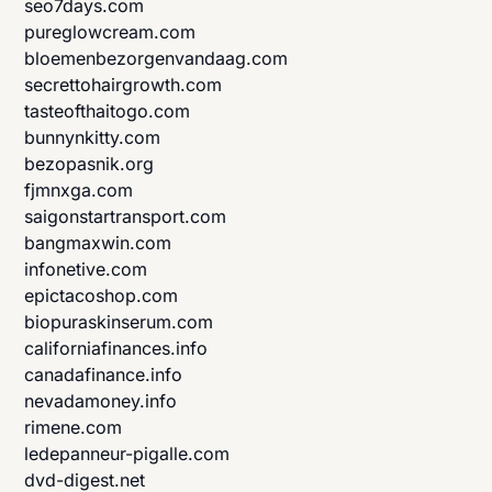
seo7days.com
pureglowcream.com
bloemenbezorgenvandaag.com
secrettohairgrowth.com
tasteofthaitogo.com
bunnynkitty.com
bezopasnik.org
fjmnxga.com
saigonstartransport.com
bangmaxwin.com
infonetive.com
epictacoshop.com
biopuraskinserum.com
californiafinances.info
canadafinance.info
nevadamoney.info
rimene.com
ledepanneur-pigalle.com
dvd-digest.net