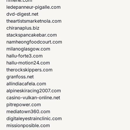
rimene.com
ledepanneur-pigalle.com
dvd-digest.net
theartistsmarketnola.com
chiranaplus.biz
stackspancakebar.com
namheongfoodcourt.com
milanoglasgow.com
hallu-forte3.com
hallu-motion24.com
therockskippers.com
granfoss.net
allindiacafela.com
alpineskiracing2007.com
casino-vulkan-online.net
pitrepower.com
mediatown360.com
digitaleyestrainclinic.com
missionposible.com