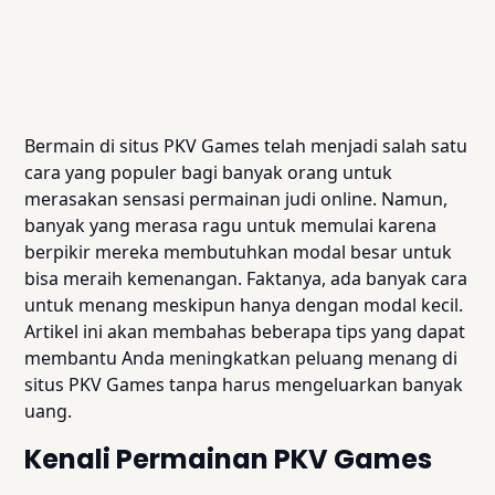
Bermain di situs PKV Games telah menjadi salah satu
cara yang populer bagi banyak orang untuk
merasakan sensasi permainan judi online. Namun,
banyak yang merasa ragu untuk memulai karena
berpikir mereka membutuhkan modal besar untuk
bisa meraih kemenangan. Faktanya, ada banyak cara
untuk menang meskipun hanya dengan modal kecil.
Artikel ini akan membahas beberapa tips yang dapat
membantu Anda meningkatkan peluang menang di
situs PKV Games tanpa harus mengeluarkan banyak
uang.
Kenali Permainan PKV Games