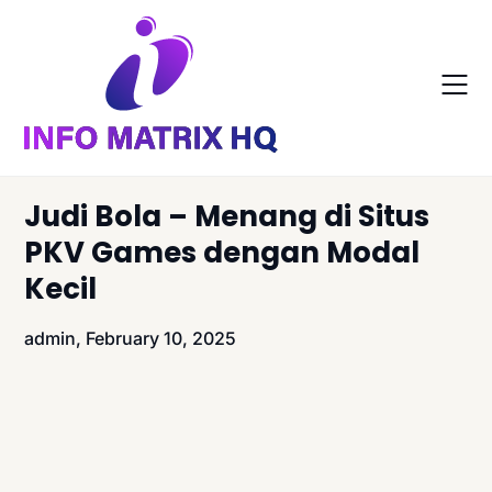
Skip
to
content
Judi Bola – Menang di Situs
PKV Games dengan Modal
Kecil
admin,
February 10, 2025