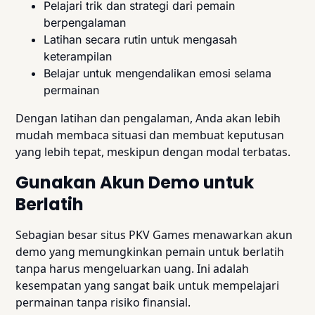
Pelajari trik dan strategi dari pemain
berpengalaman
Latihan secara rutin untuk mengasah
keterampilan
Belajar untuk mengendalikan emosi selama
permainan
Dengan latihan dan pengalaman, Anda akan lebih
mudah membaca situasi dan membuat keputusan
yang lebih tepat, meskipun dengan modal terbatas.
Gunakan Akun Demo untuk
Berlatih
Sebagian besar situs PKV Games menawarkan akun
demo yang memungkinkan pemain untuk berlatih
tanpa harus mengeluarkan uang. Ini adalah
kesempatan yang sangat baik untuk mempelajari
permainan tanpa risiko finansial.