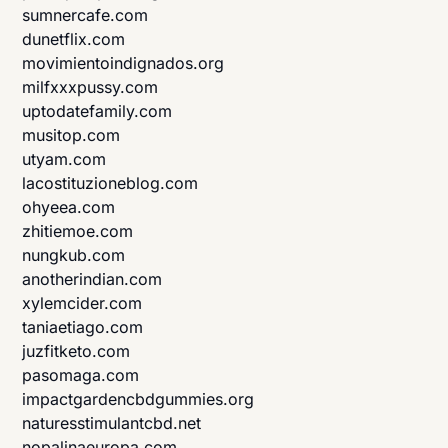
sumnercafe.com
dunetflix.com
movimientoindignados.org
milfxxxpussy.com
uptodatefamily.com
musitop.com
utyam.com
lacostituzioneblog.com
ohyeea.com
zhitiemoe.com
nungkub.com
anotherindian.com
xylemcider.com
taniaetiago.com
juzfitketo.com
pasomaga.com
impactgardencbdgummies.org
naturesstimulantcbd.net
nopalinaeuropa.com