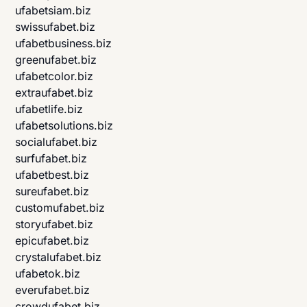
ufabetsiam.biz
swissufabet.biz
ufabetbusiness.biz
greenufabet.biz
ufabetcolor.biz
extraufabet.biz
ufabetlife.biz
ufabetsolutions.biz
socialufabet.biz
surfufabet.biz
ufabetbest.biz
sureufabet.biz
customufabet.biz
storyufabet.biz
epicufabet.biz
crystalufabet.biz
ufabetok.biz
everufabet.biz
crowdufabet.biz