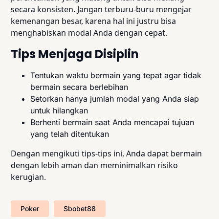
secara konsisten. Jangan terburu-buru mengejar
kemenangan besar, karena hal ini justru bisa
menghabiskan modal Anda dengan cepat.
Tips Menjaga Disiplin
Tentukan waktu bermain yang tepat agar tidak
bermain secara berlebihan
Setorkan hanya jumlah modal yang Anda siap
untuk hilangkan
Berhenti bermain saat Anda mencapai tujuan
yang telah ditentukan
Dengan mengikuti tips-tips ini, Anda dapat bermain
dengan lebih aman dan meminimalkan risiko
kerugian.
Poker
Sbobet88