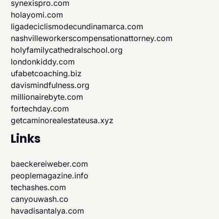
synexispro.com
holayomi.com
ligadeciclismodecundinamarca.com
nashvilleworkerscompensationattorney.com
holyfamilycathedralschool.org
londonkiddy.com
ufabetcoaching.biz
davismindfulness.org
millionairebyte.com
fortechday.com
getcaminorealestateusa.xyz
Links
baeckereiweber.com
peoplemagazine.info
techashes.com
canyouwash.co
havadisantalya.com