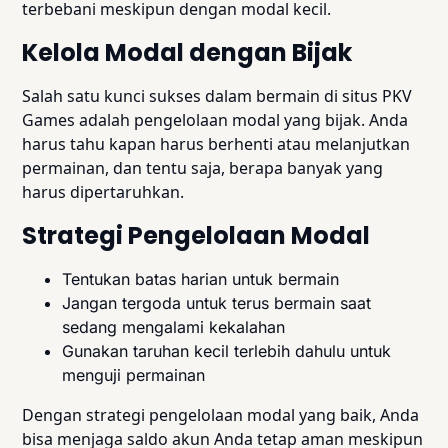
terbebani meskipun dengan modal kecil.
Kelola Modal dengan Bijak
Salah satu kunci sukses dalam bermain di situs PKV
Games adalah pengelolaan modal yang bijak. Anda
harus tahu kapan harus berhenti atau melanjutkan
permainan, dan tentu saja, berapa banyak yang
harus dipertaruhkan.
Strategi Pengelolaan Modal
Tentukan batas harian untuk bermain
Jangan tergoda untuk terus bermain saat
sedang mengalami kekalahan
Gunakan taruhan kecil terlebih dahulu untuk
menguji permainan
Dengan strategi pengelolaan modal yang baik, Anda
bisa menjaga saldo akun Anda tetap aman meskipun