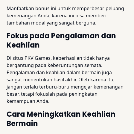
Manfaatkan bonus ini untuk memperbesar peluang
kemenangan Anda, karena ini bisa memberi
tambahan modal yang sangat berguna.
Fokus pada Pengalaman dan
Keahlian
Di situs PKV Games, keberhasilan tidak hanya
bergantung pada keberuntungan semata.
Pengalaman dan keahlian dalam bermain juga
sangat menentukan hasil akhir. Oleh karena itu,
jangan terlalu terburu-buru mengejar kemenangan
besar, tetapi fokuslah pada peningkatan
kemampuan Anda.
Cara Meningkatkan Keahlian
Bermain