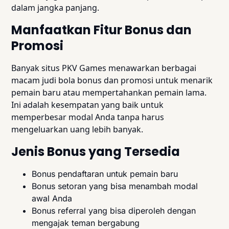
dalam jangka panjang.
Manfaatkan Fitur Bonus dan
Promosi
Banyak situs PKV Games menawarkan berbagai
macam
judi bola
bonus dan promosi untuk menarik
pemain baru atau mempertahankan pemain lama.
Ini adalah kesempatan yang baik untuk
memperbesar modal Anda tanpa harus
mengeluarkan uang lebih banyak.
Jenis Bonus yang Tersedia
Bonus pendaftaran untuk pemain baru
Bonus setoran yang bisa menambah modal
awal Anda
Bonus referral yang bisa diperoleh dengan
mengajak teman bergabung