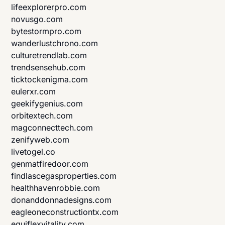
lifeexplorerpro.com
novusgo.com
bytestormpro.com
wanderlustchrono.com
culturetrendlab.com
trendsensehub.com
ticktockenigma.com
eulerxr.com
geekifygenius.com
orbitextech.com
magconnecttech.com
zenifyweb.com
livetogel.co
genmatfiredoor.com
findlascegasproperties.com
healthhavenrobbie.com
donanddonnadesigns.com
eagleoneconstructiontx.com
equiflexvitality.com