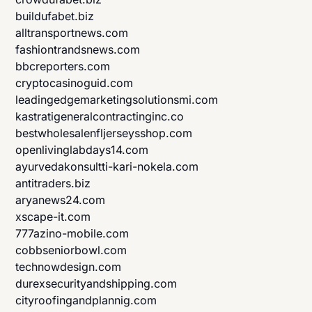
buildufabet.biz
alltransportnews.com
fashiontrandsnews.com
bbcreporters.com
cryptocasinoguid.com
leadingedgemarketingsolutionsmi.com
kastratigeneralcontractinginc.co
bestwholesalenfljerseysshop.com
openlivinglabdays14.com
ayurvedakonsultti-kari-nokela.com
antitraders.biz
aryanews24.com
xscape-it.com
777azino-mobile.com
cobbseniorbowl.com
technowdesign.com
durexsecurityandshipping.com
cityroofingandplannig.com