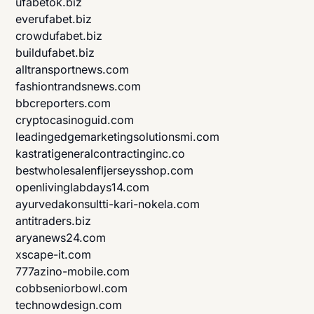
ufabetok.biz
everufabet.biz
crowdufabet.biz
buildufabet.biz
alltransportnews.com
fashiontrandsnews.com
bbcreporters.com
cryptocasinoguid.com
leadingedgemarketingsolutionsmi.com
kastratigeneralcontractinginc.co
bestwholesalenfljerseysshop.com
openlivinglabdays14.com
ayurvedakonsultti-kari-nokela.com
antitraders.biz
aryanews24.com
xscape-it.com
777azino-mobile.com
cobbseniorbowl.com
technowdesign.com