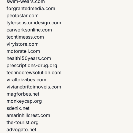
swim-wears.com
forgrantedmedia.com
peolpstar.com
tylerscustomdesign.com
carworksonline.com
techtimesss.com
virylstore.com
motorstell.com
health150years.com
prescriptions-drug.org
technocrewsolution.com
viraltokvibes.com
vivianebritoimoveis.com
magforbes.net
monkeycap.org
sdenix.net
amarinhillcrest.com
the-tourist.org
advogato.net