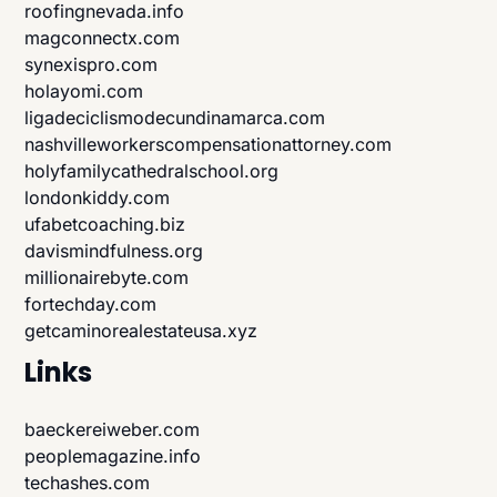
roofingnevada.info
magconnectx.com
synexispro.com
holayomi.com
ligadeciclismodecundinamarca.com
nashvilleworkerscompensationattorney.com
holyfamilycathedralschool.org
londonkiddy.com
ufabetcoaching.biz
davismindfulness.org
millionairebyte.com
fortechday.com
getcaminorealestateusa.xyz
Links
baeckereiweber.com
peoplemagazine.info
techashes.com