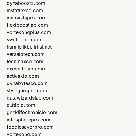
dynaboostx.com
instaflexco.com
innovistapro.com
flexiboostlab.com
vortexohqplus.com
swiftiopro.com
hamilelikbelirtisi.net
versalotech.com
techmaxco.com
exceedolab.com
activaxio.com
dynabytesco.com
stylegurupro.com
datawizardslab.com
cubiqio.com
geeklifechronicle.com
infospherepro.com
foodiesavorpro.com
vortexohq.com