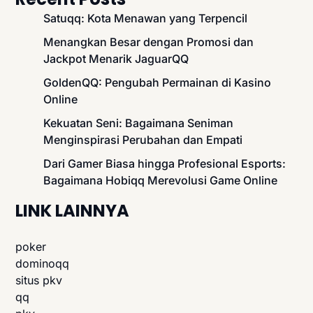
Satuqq: Kota Menawan yang Terpencil
Menangkan Besar dengan Promosi dan
Jackpot Menarik JaguarQQ
GoldenQQ: Pengubah Permainan di Kasino
Online
Kekuatan Seni: Bagaimana Seniman
Menginspirasi Perubahan dan Empati
Dari Gamer Biasa hingga Profesional Esports:
Bagaimana Hobiqq Merevolusi Game Online
LINK LAINNYA
poker
dominoqq
situs pkv
qq