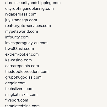
durexsecurityandshipping.com
cityroofingandplannig.com
ivdabergasa.com
juyultadesga.com
real-crypto-services.com
mypetzworld.com
infounty.com
investparaguay-eu.com
bwc88asia.com
extrem-poker.com
ks-casino.com
carcarepoints.com
thedoodlebreeders.com
grupohugodias.com
deqair.com
techsilvers.com
ningkatinskill.com
fivsport.com
templatedzine.com