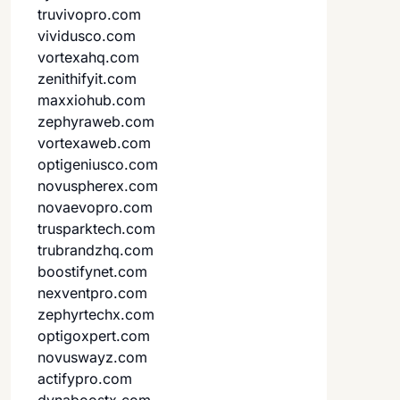
truvivopro.com
vividusco.com
vortexahq.com
zenithifyit.com
maxxiohub.com
zephyraweb.com
vortexaweb.com
optigeniusco.com
novuspherex.com
novaevopro.com
trusparktech.com
trubrandzhq.com
boostifynet.com
nexventpro.com
zephyrtechx.com
optigoxpert.com
novuswayz.com
actifypro.com