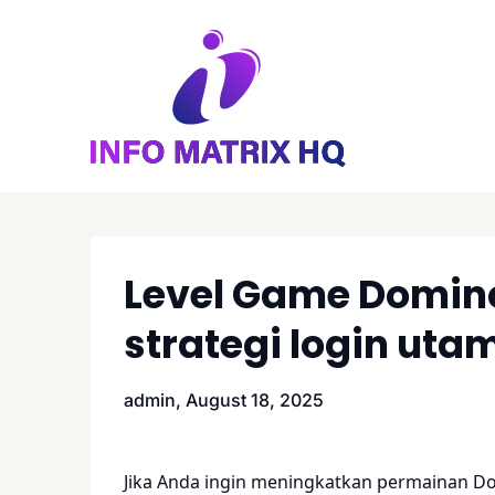
Skip
to
content
Level Game Domi
strategi login uta
admin,
August 18, 2025
Jika Anda ingin meningkatkan permainan Dom