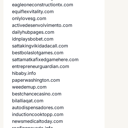
eagleoneconstructiontx.com
equiflexvitality.com
onlylovesg.com
activedesenvolvimento.com
dailyhubpages.com
idnplaysbobet.com
sattakingvikidadacall.com
bestbolaslotgames.com
sattamatkafixedgamehere.com
entrepreneurguardian.com
hibaby.info
paperwashington.com
weedemup.com
bestchancecasino.com
bilalliaqat.com
autodispensadores.com
inductioncooktopp.com
newsmedicaltoday.com