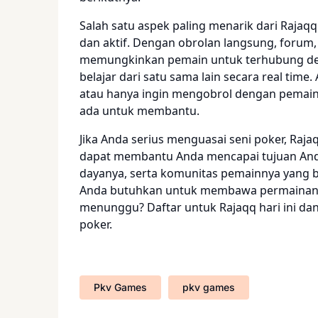
Salah satu aspek paling menarik dari Raja
dan aktif. Dengan obrolan langsung, forum, 
memungkinkan pemain untuk terhubung denga
belajar dari satu sama lain secara real time
atau hanya ingin mengobrol dengan pemain 
ada untuk membantu.
Jika Anda serius menguasai seni poker, Raj
dapat membantu Anda mencapai tujuan Anda
dayanya, serta komunitas pemainnya yang
Anda butuhkan untuk membawa permainan An
menunggu? Daftar untuk Rajaqq hari ini da
poker.
Pkv Games
pkv games