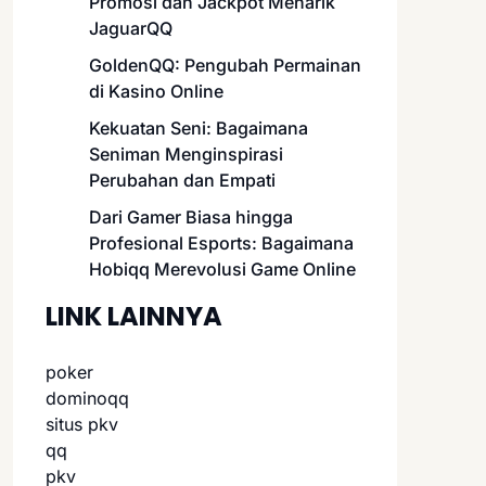
Promosi dan Jackpot Menarik
JaguarQQ
GoldenQQ: Pengubah Permainan
di Kasino Online
Kekuatan Seni: Bagaimana
Seniman Menginspirasi
Perubahan dan Empati
Dari Gamer Biasa hingga
Profesional Esports: Bagaimana
Hobiqq Merevolusi Game Online
LINK LAINNYA
poker
dominoqq
situs pkv
qq
pkv