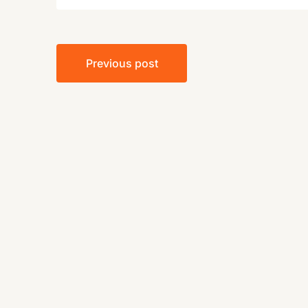
Post
Previous post
navigation