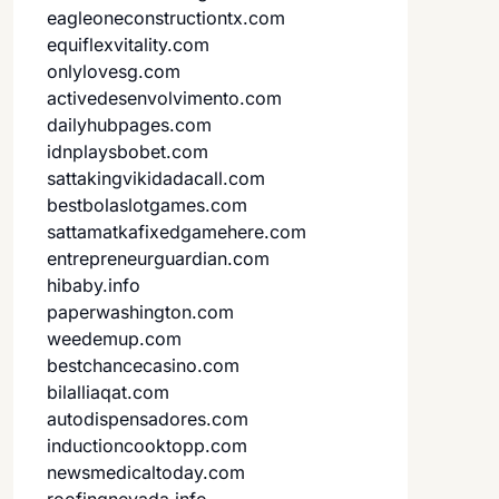
eagleoneconstructiontx.com
equiflexvitality.com
onlylovesg.com
activedesenvolvimento.com
dailyhubpages.com
idnplaysbobet.com
sattakingvikidadacall.com
bestbolaslotgames.com
sattamatkafixedgamehere.com
entrepreneurguardian.com
hibaby.info
paperwashington.com
weedemup.com
bestchancecasino.com
bilalliaqat.com
autodispensadores.com
inductioncooktopp.com
newsmedicaltoday.com