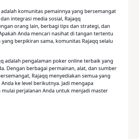
qq adalah komunitas pemainnya yang bersemangat
dan integrasi media sosial, Rajaqq
n orang lain, berbagi tips dan strategi, dan
. Apakah Anda mencari nasihat di tangan tertentu
yang berpikiran sama, komunitas Rajaqq selalu
aqq adalah pengalaman poker online terbaik yang
. Dengan berbagai permainan, alat, dan sumber
 bersemangat, Rajaqq menyediakan semua yang
da ke level berikutnya. Jadi mengapa
n mulai perjalanan Anda untuk menjadi master