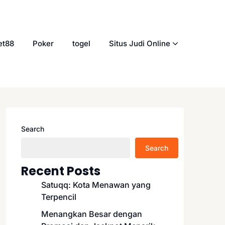
et88
Poker
togel
Situs Judi Online
Search
Search
Recent Posts
Satuqq: Kota Menawan yang
Terpencil
Menangkan Besar dengan