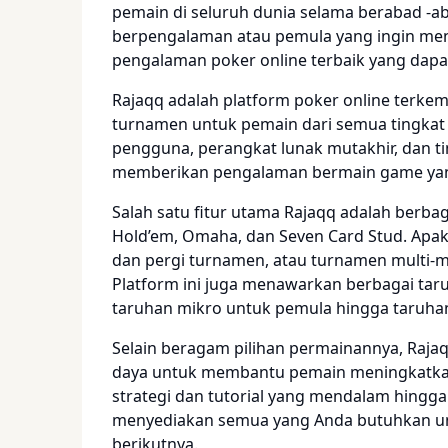
pemain di seluruh dunia selama berabad -a
berpengalaman atau pemula yang ingin men
pengalaman poker online terbaik yang dap
Rajaqq adalah platform poker online terk
turnamen untuk pemain dari semua tingka
pengguna, perangkat lunak mutakhir, dan t
memberikan pengalaman bermain game yang 
Salah satu fitur utama Rajaqq adalah berb
Hold’em, Omaha, dan Seven Card Stud. Apak
dan pergi turnamen, atau turnamen multi-m
Platform ini juga menawarkan berbagai taru
taruhan mikro untuk pemula hingga taruha
Selain beragam pilihan permainannya, Raj
daya untuk membantu pemain meningkatkan k
strategi dan tutorial yang mendalam hingga 
menyediakan semua yang Anda butuhkan u
berikutnya.