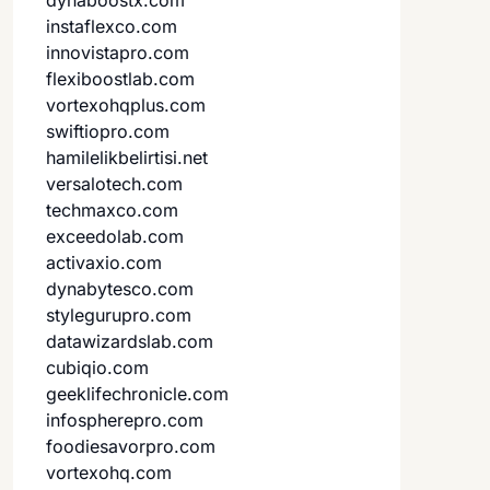
dynaboostx.com
instaflexco.com
innovistapro.com
flexiboostlab.com
vortexohqplus.com
swiftiopro.com
hamilelikbelirtisi.net
versalotech.com
techmaxco.com
exceedolab.com
activaxio.com
dynabytesco.com
stylegurupro.com
datawizardslab.com
cubiqio.com
geeklifechronicle.com
infospherepro.com
foodiesavorpro.com
vortexohq.com