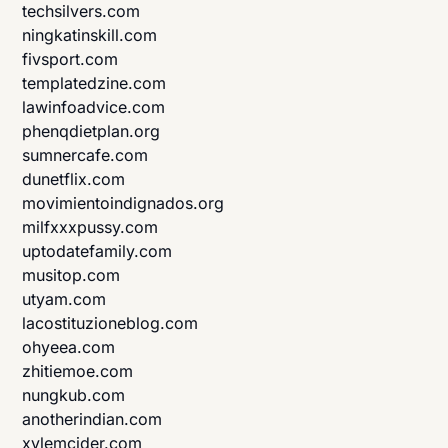
techsilvers.com
ningkatinskill.com
fivsport.com
templatedzine.com
lawinfoadvice.com
phenqdietplan.org
sumnercafe.com
dunetflix.com
movimientoindignados.org
milfxxxpussy.com
uptodatefamily.com
musitop.com
utyam.com
lacostituzioneblog.com
ohyeea.com
zhitiemoe.com
nungkub.com
anotherindian.com
xylemcider.com