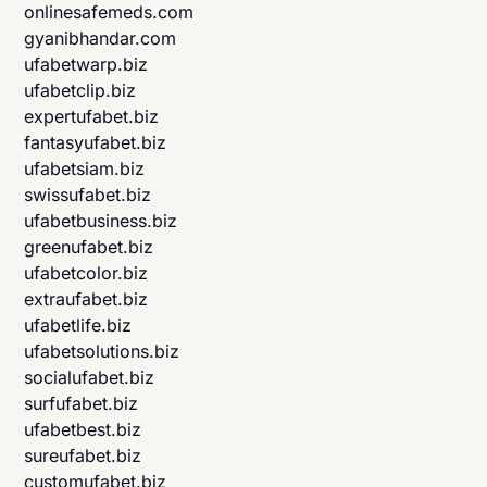
onlinesafemeds.com
gyanibhandar.com
ufabetwarp.biz
ufabetclip.biz
expertufabet.biz
fantasyufabet.biz
ufabetsiam.biz
swissufabet.biz
ufabetbusiness.biz
greenufabet.biz
ufabetcolor.biz
extraufabet.biz
ufabetlife.biz
ufabetsolutions.biz
socialufabet.biz
surfufabet.biz
ufabetbest.biz
sureufabet.biz
customufabet.biz