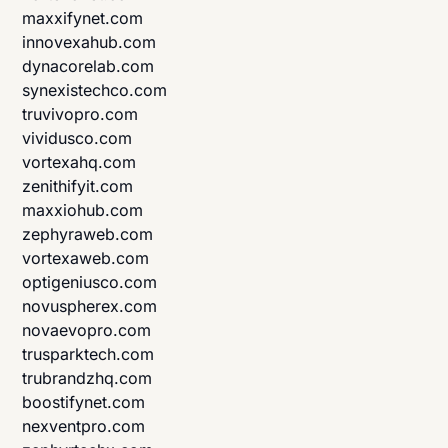
maxxifynet.com
innovexahub.com
dynacorelab.com
synexistechco.com
truvivopro.com
vividusco.com
vortexahq.com
zenithifyit.com
maxxiohub.com
zephyraweb.com
vortexaweb.com
optigeniusco.com
novuspherex.com
novaevopro.com
trusparktech.com
trubrandzhq.com
boostifynet.com
nexventpro.com