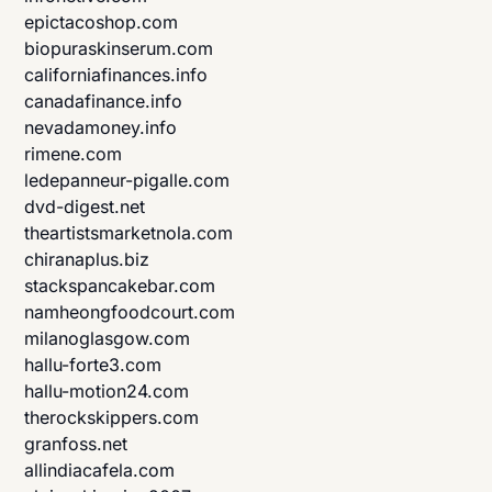
epictacoshop.com
biopuraskinserum.com
californiafinances.info
canadafinance.info
nevadamoney.info
rimene.com
ledepanneur-pigalle.com
dvd-digest.net
theartistsmarketnola.com
chiranaplus.biz
stackspancakebar.com
namheongfoodcourt.com
milanoglasgow.com
hallu-forte3.com
hallu-motion24.com
therockskippers.com
granfoss.net
allindiacafela.com