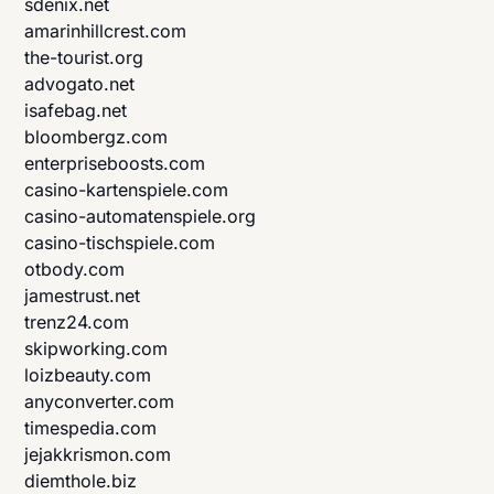
sdenix.net
amarinhillcrest.com
the-tourist.org
advogato.net
isafebag.net
bloombergz.com
enterpriseboosts.com
casino-kartenspiele.com
casino-automatenspiele.org
casino-tischspiele.com
otbody.com
jamestrust.net
trenz24.com
skipworking.com
loizbeauty.com
anyconverter.com
timespedia.com
jejakkrismon.com
diemthole.biz