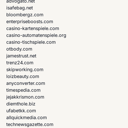
advogato.net
isafebag.net
bloombergz.com
enterpriseboosts.com
casino-kartenspiele.com
casino-automatenspiele.org
casino-tischspiele.com
otbody.com
jamestrust.net
trenz24.com
skipworking.com
loizbeauty.com
anyconverter.com
timespedia.com
jejakkrismon.com
diemthole.biz
ufabetkk.com
allquickmedia.com
technewsgazette.com