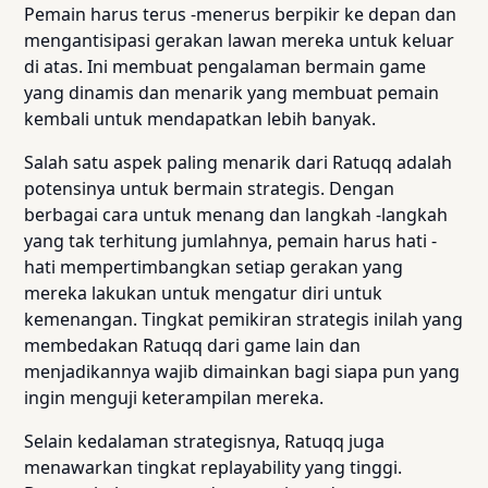
Pemain harus terus -menerus berpikir ke depan dan
mengantisipasi gerakan lawan mereka untuk keluar
di atas. Ini membuat pengalaman bermain game
yang dinamis dan menarik yang membuat pemain
kembali untuk mendapatkan lebih banyak.
Salah satu aspek paling menarik dari Ratuqq adalah
potensinya untuk bermain strategis. Dengan
berbagai cara untuk menang dan langkah -langkah
yang tak terhitung jumlahnya, pemain harus hati -
hati mempertimbangkan setiap gerakan yang
mereka lakukan untuk mengatur diri untuk
kemenangan. Tingkat pemikiran strategis inilah yang
membedakan Ratuqq dari game lain dan
menjadikannya wajib dimainkan bagi siapa pun yang
ingin menguji keterampilan mereka.
Selain kedalaman strategisnya, Ratuqq juga
menawarkan tingkat replayability yang tinggi.