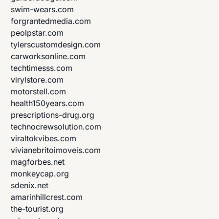
swim-wears.com
forgrantedmedia.com
peolpstar.com
tylerscustomdesign.com
carworksonline.com
techtimesss.com
virylstore.com
motorstell.com
health150years.com
prescriptions-drug.org
technocrewsolution.com
viraltokvibes.com
vivianebritoimoveis.com
magforbes.net
monkeycap.org
sdenix.net
amarinhillcrest.com
the-tourist.org