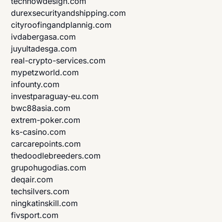
technowdesign.com
durexsecurityandshipping.com
cityroofingandplannig.com
ivdabergasa.com
juyultadesga.com
real-crypto-services.com
mypetzworld.com
infounty.com
investparaguay-eu.com
bwc88asia.com
extrem-poker.com
ks-casino.com
carcarepoints.com
thedoodlebreeders.com
grupohugodias.com
deqair.com
techsilvers.com
ningkatinskill.com
fivsport.com