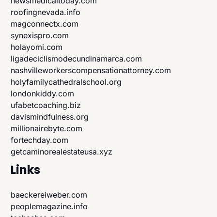
newsmedicaltoday.com
roofingnevada.info
magconnectx.com
synexispro.com
holayomi.com
ligadeciclismodecundinamarca.com
nashvilleworkerscompensationattorney.com
holyfamilycathedralschool.org
londonkiddy.com
ufabetcoaching.biz
davismindfulness.org
millionairebyte.com
fortechday.com
getcaminorealestateusa.xyz
Links
baeckereiweber.com
peoplemagazine.info