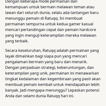
Dengan beberapa mode permainan dan
kemampuan untuk bermain melawan teman atau
lawan dari seluruh dunia, selalu ada tantangan baru
menunggu pemain di Ratuqq. Ini membuat
permainan sempurna untuk kedua gamer kasual
mencari pertandingan cepat dan pemain hardcore
yang ingin menguji keterampilan mereka melawan
yang terbaik.
Secara keseluruhan, Ratuqq adalah permainan yang
layak dimainkan bagi siapa pun yang mencari
pengalaman bermain yang baru dan menarik.
Dengan perpaduan strategi, keberuntungan, dan
keterampilan yang unik, permainan ini menawarkan
tingkat kedalaman dan kegembiraan yang pasti akan
membuat pemain kembali untuk mendapatkan lebih
banyak. Jadi mengapa menunggu? Lepaskan potensi
Anda dan selami dunia Ratuqq hari ini.