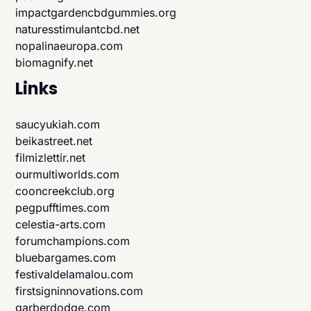
impactgardencbdgummies.org
naturesstimulantcbd.net
nopalinaeuropa.com
biomagnify.net
Links
saucyukiah.com
beikastreet.net
filmizlettir.net
ourmultiworlds.com
cooncreekclub.org
pegpufftimes.com
celestia-arts.com
forumchampions.com
bluebargames.com
festivaldelamalou.com
firstsigninnovations.com
garberdodge.com