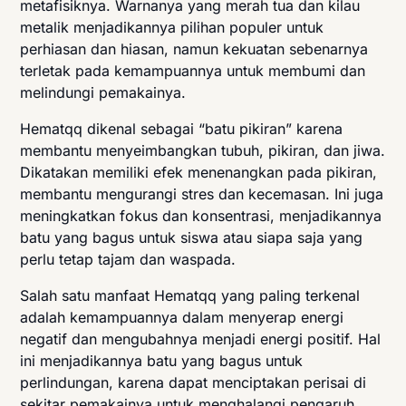
metafisiknya. Warnanya yang merah tua dan kilau
metalik menjadikannya pilihan populer untuk
perhiasan dan hiasan, namun kekuatan sebenarnya
terletak pada kemampuannya untuk membumi dan
melindungi pemakainya.
Hematqq dikenal sebagai “batu pikiran” karena
membantu menyeimbangkan tubuh, pikiran, dan jiwa.
Dikatakan memiliki efek menenangkan pada pikiran,
membantu mengurangi stres dan kecemasan. Ini juga
meningkatkan fokus dan konsentrasi, menjadikannya
batu yang bagus untuk siswa atau siapa saja yang
perlu tetap tajam dan waspada.
Salah satu manfaat Hematqq yang paling terkenal
adalah kemampuannya dalam menyerap energi
negatif dan mengubahnya menjadi energi positif. Hal
ini menjadikannya batu yang bagus untuk
perlindungan, karena dapat menciptakan perisai di
sekitar pemakainya untuk menghalangi pengaruh