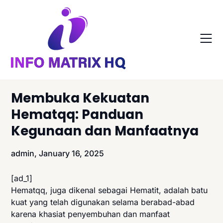
Skip
to
content
Membuka Kekuatan
Hematqq: Panduan
Kegunaan dan Manfaatnya
admin,
January 16, 2025
[ad_1]
Hematqq, juga dikenal sebagai Hematit, adalah batu
kuat yang telah digunakan selama berabad-abad
karena khasiat penyembuhan dan manfaat