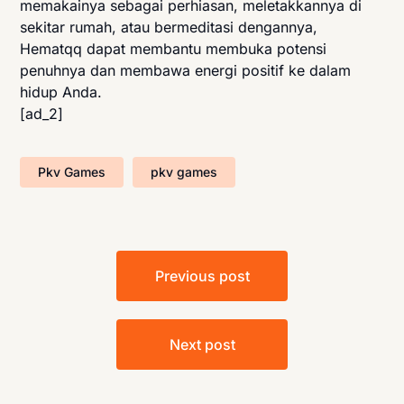
memakainya sebagai perhiasan, meletakkannya di
sekitar rumah, atau bermeditasi dengannya,
Hematqq dapat membantu membuka potensi
penuhnya dan membawa energi positif ke dalam
hidup Anda.
[ad_2]
Pkv Games
pkv games
Post
Previous post
navigation
Next post