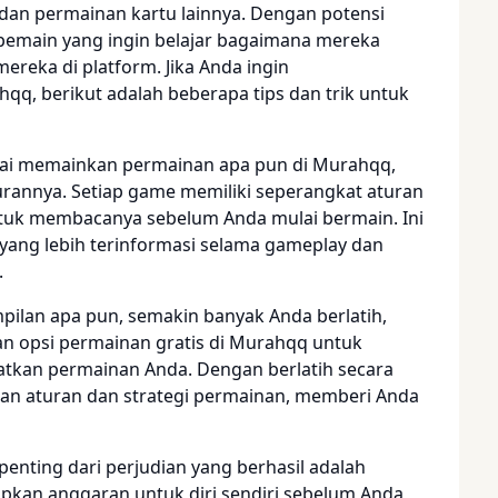
 dan permainan kartu lainnya. Dengan potensi
emain yang ingin belajar bagaimana mereka
reka di platform. Jika Anda ingin
, berikut adalah beberapa tips dan trik untuk
ai memainkan permainan apa pun di Murahqq,
rannya. Setiap game memiliki seperangkat aturan
untuk membacanya sebelum Anda mulai bermain. Ini
ng lebih terinformasi selama gameplay dan
.
rampilan apa pun, semakin banyak Anda berlatih,
n opsi permainan gratis di Murahqq untuk
tkan permainan Anda. Dengan berlatih secara
ngan aturan dan strategi permainan, memberi Anda
rpenting dari perjudian yang berhasil adalah
tapkan anggaran untuk diri sendiri sebelum Anda