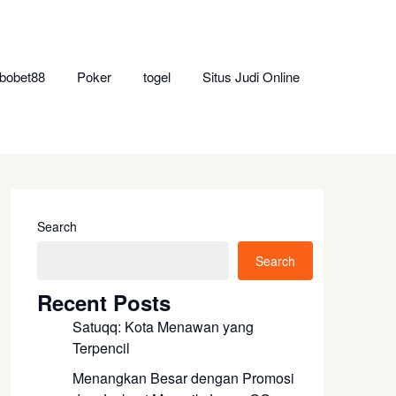
et88
Poker
togel
Situs Judi Online
Search
Search
Recent Posts
Satuqq: Kota Menawan yang
Terpencil
Menangkan Besar dengan