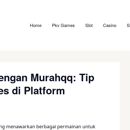
Home
Pkv Games
Slot
Casino
Sbob
Dengan Murahqq: Tip
ses di Platform
yang menawarkan berbagai permainan untuk