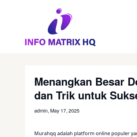
Skip
to
content
Menangkan Besar 
dan Trik untuk Suk
admin,
May 17, 2025
Murahqq adalah platform online populer 