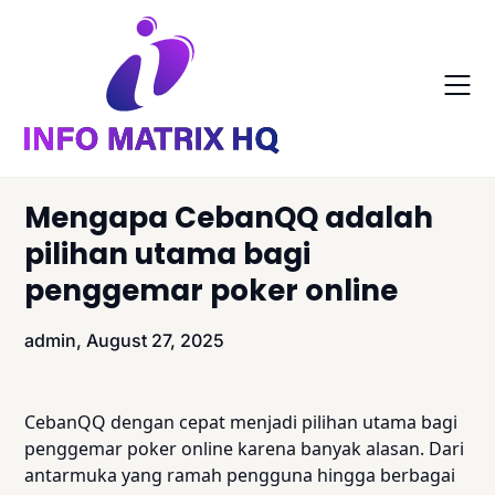
Skip
to
content
Mengapa CebanQQ adalah
pilihan utama bagi
penggemar poker online
admin,
August 27, 2025
CebanQQ dengan cepat menjadi pilihan utama bagi
penggemar poker online karena banyak alasan. Dari
antarmuka yang ramah pengguna hingga berbagai