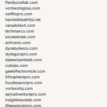
flexiboostlab.com
vortexohqplus.com
swiftiopro.com
hamilelikbelirtisi.net
versalotech.com
techmaxco.com
exceedolab.com
activaxio.com
dynabytesco.com
stylegurupro.com
datawizardslab.com
cubiqio.com
geeklifechronicle.com
infospherepro.com
foodiesavorpro.com
vortexohq.com
epicadventurepro.com
insightwavelab.com
lifeexplorerpro.com