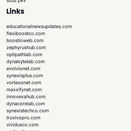
situs pkv
Links
educationalnewsupdates.com
flexiboostco.com
boostioweb.com
zephyrushub.com
optipathlab.com
dynabytelab.com
evolvionet.com
synexisplus.com
vortexonet.com
maxxifynet.com
innovexahub.com
dynacorelab.com
synexistechco.com
truvivopro.com
vividusco.com