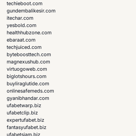
techieboot.com
gundembalikesir.com
itechar.com
yesbold.com
healthhubzone.com
ebaraat.com
techjuiced.com
byteboosttech.com
magnexushub.com
virtuogoweb.com
biglotshours.com
buyliraglutide.com
onlinesafemeds.com
gyanibhandar.com
ufabetwarp.biz
ufabetclip.biz
expertufabet.biz
fantasyufabet.biz
ufabetsiam.biz