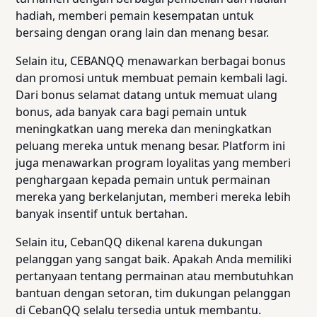
hadiah, memberi pemain kesempatan untuk
bersaing dengan orang lain dan menang besar.
Selain itu, CEBANQQ menawarkan berbagai bonus
dan promosi untuk membuat pemain kembali lagi.
Dari bonus selamat datang untuk memuat ulang
bonus, ada banyak cara bagi pemain untuk
meningkatkan uang mereka dan meningkatkan
peluang mereka untuk menang besar. Platform ini
juga menawarkan program loyalitas yang memberi
penghargaan kepada pemain untuk permainan
mereka yang berkelanjutan, memberi mereka lebih
banyak insentif untuk bertahan.
Selain itu, CebanQQ dikenal karena dukungan
pelanggan yang sangat baik. Apakah Anda memiliki
pertanyaan tentang permainan atau membutuhkan
bantuan dengan setoran, tim dukungan pelanggan
di CebanQQ selalu tersedia untuk membantu.