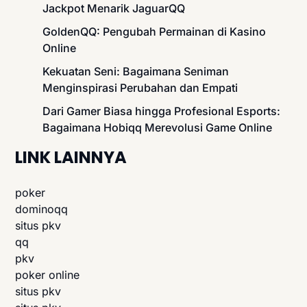
Jackpot Menarik JaguarQQ
GoldenQQ: Pengubah Permainan di Kasino
Online
Kekuatan Seni: Bagaimana Seniman
Menginspirasi Perubahan dan Empati
Dari Gamer Biasa hingga Profesional Esports:
Bagaimana Hobiqq Merevolusi Game Online
LINK LAINNYA
poker
dominoqq
situs pkv
qq
pkv
poker online
situs pkv