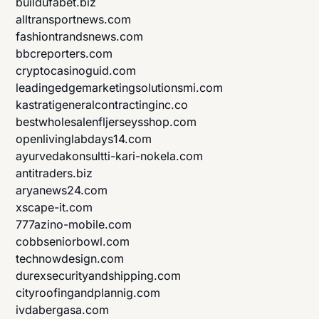
buildufabet.biz
alltransportnews.com
fashiontrandsnews.com
bbcreporters.com
cryptocasinoguid.com
leadingedgemarketingsolutionsmi.com
kastratigeneralcontractinginc.co
bestwholesalenfljerseysshop.com
openlivinglabdays14.com
ayurvedakonsultti-kari-nokela.com
antitraders.biz
aryanews24.com
xscape-it.com
777azino-mobile.com
cobbseniorbowl.com
technowdesign.com
durexsecurityandshipping.com
cityroofingandplannig.com
ivdabergasa.com