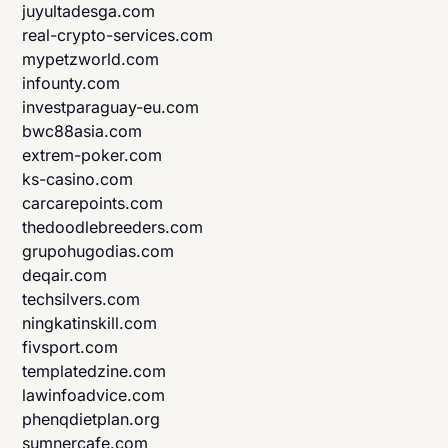
juyultadesga.com
real-crypto-services.com
mypetzworld.com
infounty.com
investparaguay-eu.com
bwc88asia.com
extrem-poker.com
ks-casino.com
carcarepoints.com
thedoodlebreeders.com
grupohugodias.com
deqair.com
techsilvers.com
ningkatinskill.com
fivsport.com
templatedzine.com
lawinfoadvice.com
phenqdietplan.org
sumnercafe.com