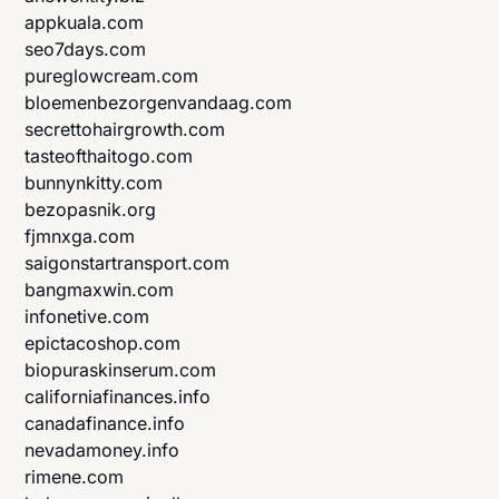
appkuala.com
seo7days.com
pureglowcream.com
bloemenbezorgenvandaag.com
secrettohairgrowth.com
tasteofthaitogo.com
bunnynkitty.com
bezopasnik.org
fjmnxga.com
saigonstartransport.com
bangmaxwin.com
infonetive.com
epictacoshop.com
biopuraskinserum.com
californiafinances.info
canadafinance.info
nevadamoney.info
rimene.com