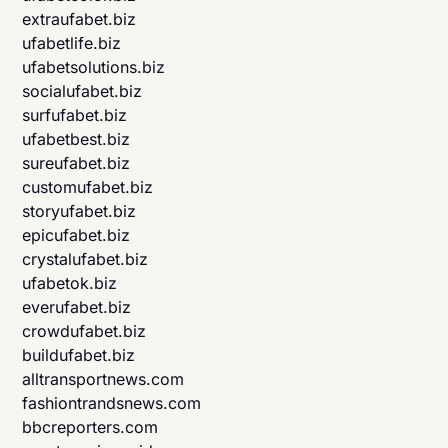
extraufabet.biz
ufabetlife.biz
ufabetsolutions.biz
socialufabet.biz
surfufabet.biz
ufabetbest.biz
sureufabet.biz
customufabet.biz
storyufabet.biz
epicufabet.biz
crystalufabet.biz
ufabetok.biz
everufabet.biz
crowdufabet.biz
buildufabet.biz
alltransportnews.com
fashiontrandsnews.com
bbcreporters.com