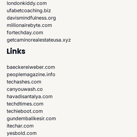
londonkiddy.com
ufabetcoaching.biz
davismindfulness.org
millionairebyte.com
fortechday.com
getcaminorealestateusa.xyz
Links
baeckereiweber.com
peoplemagazine.info
techashes.com
canyouwash.co
havadisantalya.com
techdtimes.com
techieboot.com
gundembalikesir.com
itechar.com
yesbold.com