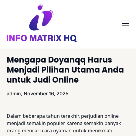
Skip
to
content
Mengapa Doyanqq Harus
Menjadi Pilihan Utama Anda
untuk Judi Online
admin,
November 16, 2025
Dalam beberapa tahun terakhir, perjudian online
menjadi semakin populer karena semakin banyak
orang mencari cara nyaman untuk menikmati