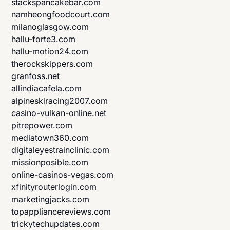
stackspancakebar.com
namheongfoodcourt.com
milanoglasgow.com
hallu-forte3.com
hallu-motion24.com
therockskippers.com
granfoss.net
allindiacafela.com
alpineskiracing2007.com
casino-vulkan-online.net
pitrepower.com
mediatown360.com
digitaleyestrainclinic.com
missionposible.com
online-casinos-vegas.com
xfinityrouterlogin.com
marketingjacks.com
topappliancereviews.com
trickytechupdates.com