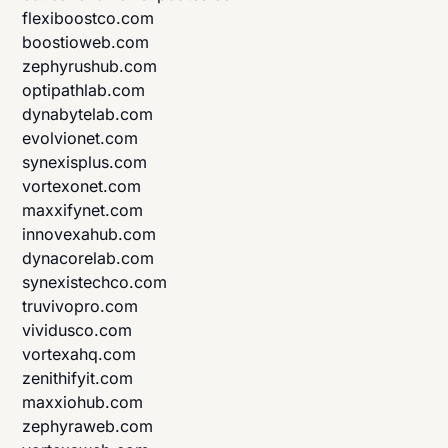
flexiboostco.com
boostioweb.com
zephyrushub.com
optipathlab.com
dynabytelab.com
evolvionet.com
synexisplus.com
vortexonet.com
maxxifynet.com
innovexahub.com
dynacorelab.com
synexistechco.com
truvivopro.com
vividusco.com
vortexahq.com
zenithifyit.com
maxxiohub.com
zephyraweb.com