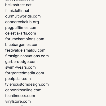
beikastreet.net
filmizlettir.net
ourmultiworlds.com
cooncreekclub.org
pegpufftimes.com
celestia-arts.com
forumchampions.com
bluebargames.com
festivaldelamalou.com
firstsigninnovations.com
garberdodge.com
swim-wears.com
forgrantedmedia.com
peolpstar.com
tylerscustomdesign.com
carworksonline.com
techtimesss.com
virylstore.com