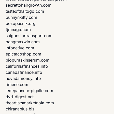
secrettohairgrowth.com
tasteofthaitogo.com
bunnynkitty.com
bezopasnik.org
fjmnxga.com
saigonstartransport.com
bangmaxwin.com
infonetive.com
epictacoshop.com
biopuraskinserum.com
californiafinances.info
canadafinance.info
nevadamoney.info
rimene.com
ledepanneur-pigalle.com
dvd-digest.net
theartistsmarketnola.com
chiranaplus.biz