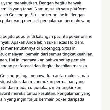
gas yang menakutkan. Dengan begitu banyak
memilih yang tepat. Namun, salah satu platform
dalah Gocengqq. Situs poker online ini dengan
in poker yang mencari pengalaman bermain yang
begitu populer di kalangan pecinta poker online
nyak. Apakah Anda lebih suka Texas Hold’em,
pat menemukannya di Gocengqq. Situs ini
uk melayani pemain dari semua tingkat keahlian,
man. Hal ini memastikan bahwa setiap pemain
ngan preferensi dan tingkat keahlian mereka.
m, Gocengqq juga menawarkan antarmuka ramah
igasi situs dan menemukan permainan yang
intuitif dan mudah digunakan, memungkinkan
avorit mereka tanpa kesulitan. Pengalaman yang
ain yang ingin fokus bermain poker daripada