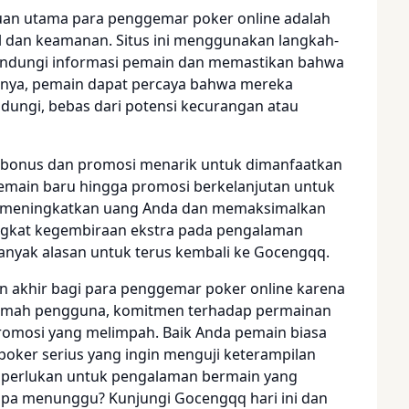
uan utama para penggemar poker online adalah
 dan keamanan. Situs ini menggunakan langkah-
lindungi informasi pemain dan memastikan bahwa
tinya, pemain dapat percaya bahwa mereka
dungi, bebas dari potensi kecurangan atau
 bonus dan promosi menarik untuk dimanfaatkan
emain baru hingga promosi berkelanjutan untuk
uk meningkatkan uang Anda dan memaksimalkan
gkat kegembiraan ekstra pada pengalaman
nyak alasan untuk terus kembali ke Gocengqq.
n akhir bagi para penggemar poker online karena
amah pengguna, komitmen terhadap permainan
romosi yang melimpah. Baik Anda pemain biasa
poker serius yang ingin menguji keterampilan
 perlukan untuk pengalaman bermain yang
pa menunggu? Kunjungi Gocengqq hari ini dan