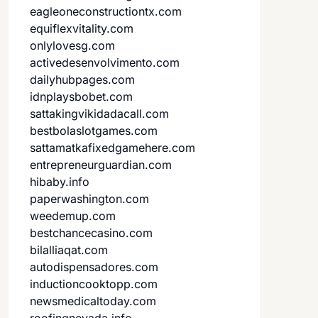
eagleoneconstructiontx.com
equiflexvitality.com
onlylovesg.com
activedesenvolvimento.com
dailyhubpages.com
idnplaysbobet.com
sattakingvikidadacall.com
bestbolaslotgames.com
sattamatkafixedgamehere.com
entrepreneurguardian.com
hibaby.info
paperwashington.com
weedemup.com
bestchancecasino.com
bilalliaqat.com
autodispensadores.com
inductioncooktopp.com
newsmedicaltoday.com