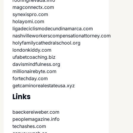
roofingnevada.info
magconnectx.com
synexispro.com
holayomi.com
ligadeciclismodecundinamarca.com
nashvilleworkerscompensationattorney.com
holyfamilycathedralschool.org
londonkiddy.com
ufabetcoaching.biz
davismindfulness.org
millionairebyte.com
fortechday.com
getcaminorealestateusa.xyz
Links
baeckereiweber.com
peoplemagazine.info
techashes.com