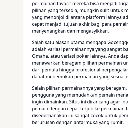
permainan favorit mereka bisa menjadi tu
pilihan yang tersedia, mungkin sulit untuk 
yang menonjol di antara platform lainnya a
cepat menjadi tujuan akhir bagi para pema
menyenangkan dan mengasyikkan.
Salah satu alasan utama mengapa Gocengqq 
adalah variasi permainannya yang sangat ba
Omaha, atau variasi poker lainnya, Anda da
menawarkan beragam pilihan permainan unt
dari pemula hingga profesional berpengala
dapat menemukan permainan yang sesuai de
Selain pilihan permainannya yang beraga
pengguna yang memudahkan pemain menav
ingin dimainkan. Situs ini dirancang agar 
pemain dengan cepat terjun ke permainan f
disederhanakan ini sangat cocok untuk pem
berurusan dengan antarmuka yang rumit.