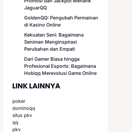
Promosi dan Jackpot Menarik
JaguarQQ
GoldenQQ: Pengubah Permainan
di Kasino Online
Kekuatan Seni: Bagaimana
Seniman Menginspirasi
Perubahan dan Empati
Dari Gamer Biasa hingga
Profesional Esports: Bagaimana
Hobiqq Merevolusi Game Online
LINK LAINNYA
poker
dominoqq
situs pkv
qq
pkv