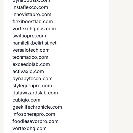
dynaboostx.com
instaflexco.com
innovistapro.com
flexiboostlab.com
vortexohqplus.com
swiftiopro.com
hamilelikbelirtisi.net
versalotech.com
techmaxco.com
exceedolab.com
activaxio.com
dynabytesco.com
stylegurupro.com
datawizardslab.com
cubiqio.com
geeklifechronicle.com
infospherepro.com
foodiesavorpro.com
vortexohq.com