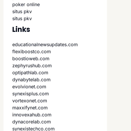
poker online
situs pkv
situs pkv
Links
educationalnewsupdates.com
flexiboostco.com
boostioweb.com
zephyrushub.com
optipathlab.com
dynabytelab.com
evolvionet.com
synexisplus.com
vortexonet.com
maxxifynet.com
innovexahub.com
dynacorelab.com
synexistechco.com