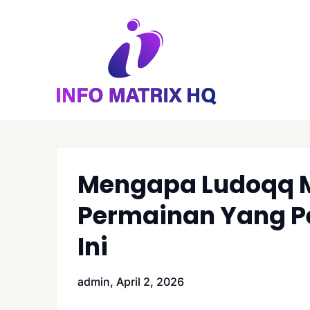
Skip
to
content
Mengapa Ludoqq 
Permainan Yang Pe
Ini
admin,
April 2, 2026