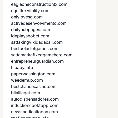
eagleoneconstructiontx.com
equiflexvitality.com
onlylovesg.com
activedesenvolvimento.com
dailyhubpages.com
idnplaysbobet.com
sattakingvikidadacall.com
bestbolaslotgames.com
sattamatkafixedgamehere.com
entrepreneurguardian.com
hibaby.info
paperwashington.com
weedemup.com
bestchancecasino.com
bilalliaqat.com
autodispensadores.com
inductioncooktopp.com
newsmedicaltoday.com