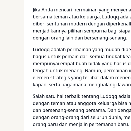
Jika Anda mencari permainan yang menyen
bersama teman atau keluarga, Ludoqq adala
diberi sentuhan modern dengan diperkenal
menjadikannya pilihan sempurna bagi siapa
dengan orang lain dan bersenang-senang.
Ludoqq adalah permainan yang mudah dipela
bagus untuk pemain dari semua tingkat kea
mempunyai empat buah bidak yang harus di
tengah untuk menang. Namun, permainan in
elemen strategis yang terlibat dalam mene
kapan, serta bagaimana menghalangi lawan
Salah satu hal terbaik tentang Ludoqq adal
dengan teman atau anggota keluarga bisa m
dan bersenang-senang bersama. Dan dengan
dengan orang-orang dari seluruh dunia, m
orang baru dan menjalin pertemanan baru.