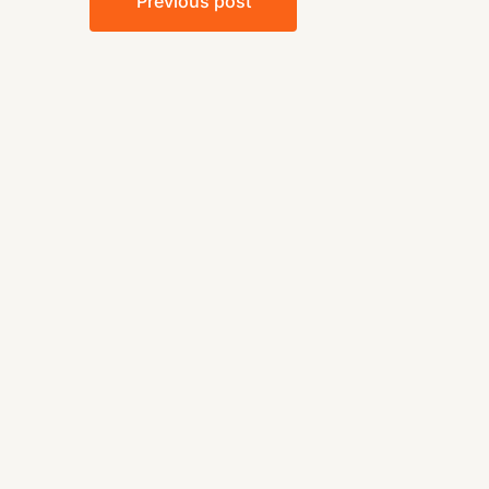
Previous post
navigation