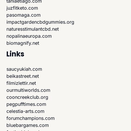
taniaetiago.com
juzfitketo.com
pasomaga.com
impactgardencbdgummies.org
naturesstimulantcbd.net
nopalinaeuropa.com
biomagnify.net
Links
saucyukiah.com
beikastreet.net
filmizlettir.net
ourmultiworlds.com
cooncreekclub.org
pegpufftimes.com
celestia-arts.com
forumchampions.com
bluebargames.com