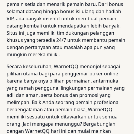
pemain setia dan menarik pemain baru. Dari bonus
selamat datang hingga bonus isi ulang dan hadiah
VIP, ada banyak insentif untuk membuat pemain
datang kembali untuk mendapatkan lebih banyak.
Situs ini juga memiliki tim dukungan pelanggan
khusus yang tersedia 24/7 untuk membantu pemain
dengan pertanyaan atau masalah apa pun yang
mungkin mereka miliki.
Secara keseluruhan, WarnetQQ menonjol sebagai
pilihan utama bagi para penggemar poker online
karena banyaknya pilihan permainan, antarmuka
yang ramah pengguna, lingkungan permainan yang
adil dan aman, serta bonus dan promosi yang
melimpah. Baik Anda seorang pemain profesional
berpengalaman atau pemain biasa, WarnetQQ
memiliki sesuatu untuk ditawarkan untuk semua
orang. Jadi mengapa menunggu? Bergabunglah
dengan WarnetQQ hari ini dan mulai mainkan