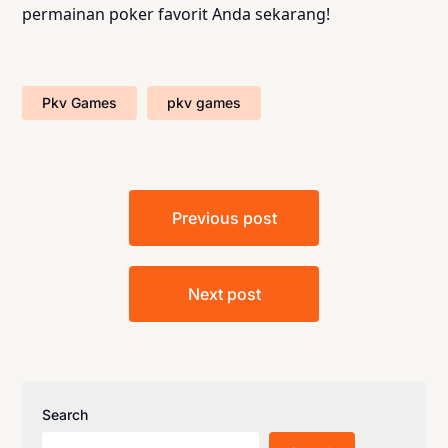
permainan poker favorit Anda sekarang!
Pkv Games
pkv games
Post
Previous post
navigation
Next post
Search