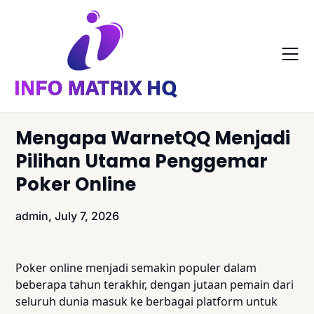
Skip
to
content
Mengapa WarnetQQ Menjadi
Pilihan Utama Penggemar
Poker Online
admin,
July 7, 2026
Poker online menjadi semakin populer dalam
beberapa tahun terakhir, dengan jutaan pemain dari
seluruh dunia masuk ke berbagai platform untuk