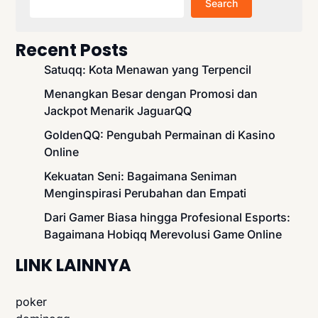
Search
Recent Posts
Satuqq: Kota Menawan yang Terpencil
Menangkan Besar dengan Promosi dan
Jackpot Menarik JaguarQQ
GoldenQQ: Pengubah Permainan di Kasino
Online
Kekuatan Seni: Bagaimana Seniman
Menginspirasi Perubahan dan Empati
Dari Gamer Biasa hingga Profesional Esports:
Bagaimana Hobiqq Merevolusi Game Online
LINK LAINNYA
poker