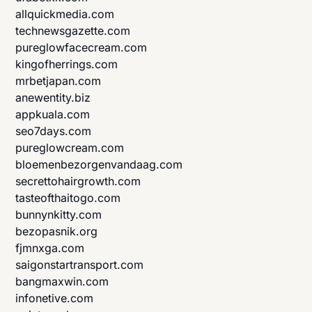
allquickmedia.com
technewsgazette.com
pureglowfacecream.com
kingofherrings.com
mrbetjapan.com
anewentity.biz
appkuala.com
seo7days.com
pureglowcream.com
bloemenbezorgenvandaag.com
secrettohairgrowth.com
tasteofthaitogo.com
bunnynkitty.com
bezopasnik.org
fjmnxga.com
saigonstartransport.com
bangmaxwin.com
infonetive.com