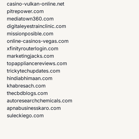
casino-vulkan-online.net
pitrepower.com
mediatown360.com
digitaleyestrainclinic.com
missionposible.com
online-casinos-vegas.com
xfinityrouterlogin.com
marketingjacks.com
topappliancereviews.com
trickytechupdates.com
hindiabhimaan.com
khabresach.com
thecbdblogs.com
autoresearchchemicals.com
apnabusinesskaro.com
suleckiego.com