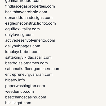
genmatfiredoor.com
findlascegasproperties.com
healthhavenrobbie.com
donanddonnadesigns.com
eagleoneconstructiontx.com
equiflexvitality.com
onlylovesg.com
activedesenvolvimento.com
dailyhubpages.com
idnplaysbobet.com
sattakingvikidadacall.com
bestbolaslotgames.com
sattamatkafixedgamehere.com
entrepreneurguardian.com
hibaby.info
paperwashington.com
weedemup.com
bestchancecasino.com
bilalliaqat.com