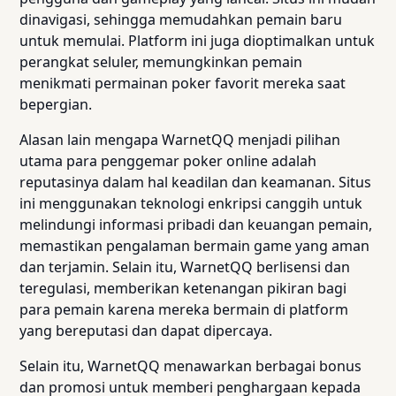
dinavigasi, sehingga memudahkan pemain baru
untuk memulai. Platform ini juga dioptimalkan untuk
perangkat seluler, memungkinkan pemain
menikmati permainan poker favorit mereka saat
bepergian.
Alasan lain mengapa WarnetQQ menjadi pilihan
utama para penggemar poker online adalah
reputasinya dalam hal keadilan dan keamanan. Situs
ini menggunakan teknologi enkripsi canggih untuk
melindungi informasi pribadi dan keuangan pemain,
memastikan pengalaman bermain game yang aman
dan terjamin. Selain itu, WarnetQQ berlisensi dan
teregulasi, memberikan ketenangan pikiran bagi
para pemain karena mereka bermain di platform
yang bereputasi dan dapat dipercaya.
Selain itu, WarnetQQ menawarkan berbagai bonus
dan promosi untuk memberi penghargaan kepada