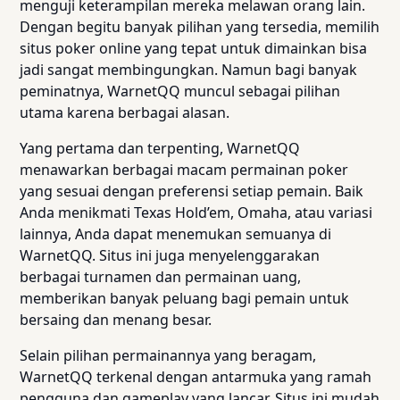
menguji keterampilan mereka melawan orang lain.
Dengan begitu banyak pilihan yang tersedia, memilih
situs poker online yang tepat untuk dimainkan bisa
jadi sangat membingungkan. Namun bagi banyak
peminatnya, WarnetQQ muncul sebagai pilihan
utama karena berbagai alasan.
Yang pertama dan terpenting, WarnetQQ
menawarkan berbagai macam permainan poker
yang sesuai dengan preferensi setiap pemain. Baik
Anda menikmati Texas Hold’em, Omaha, atau variasi
lainnya, Anda dapat menemukan semuanya di
WarnetQQ. Situs ini juga menyelenggarakan
berbagai turnamen dan permainan uang,
memberikan banyak peluang bagi pemain untuk
bersaing dan menang besar.
Selain pilihan permainannya yang beragam,
WarnetQQ terkenal dengan antarmuka yang ramah
pengguna dan gameplay yang lancar. Situs ini mudah