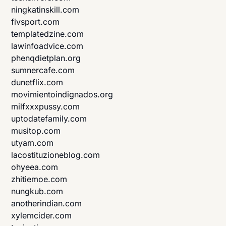
ningkatinskill.com
fivsport.com
templatedzine.com
lawinfoadvice.com
phenqdietplan.org
sumnercafe.com
dunetflix.com
movimientoindignados.org
milfxxxpussy.com
uptodatefamily.com
musitop.com
utyam.com
lacostituzioneblog.com
ohyeea.com
zhitiemoe.com
nungkub.com
anotherindian.com
xylemcider.com