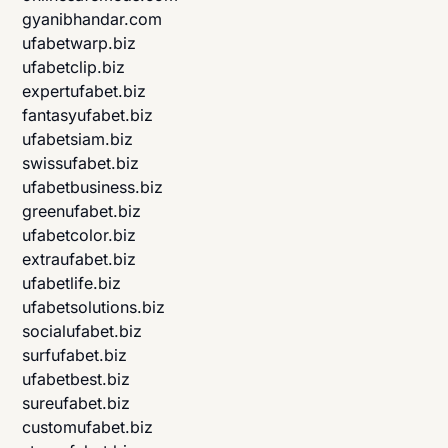
gyanibhandar.com
ufabetwarp.biz
ufabetclip.biz
expertufabet.biz
fantasyufabet.biz
ufabetsiam.biz
swissufabet.biz
ufabetbusiness.biz
greenufabet.biz
ufabetcolor.biz
extraufabet.biz
ufabetlife.biz
ufabetsolutions.biz
socialufabet.biz
surfufabet.biz
ufabetbest.biz
sureufabet.biz
customufabet.biz