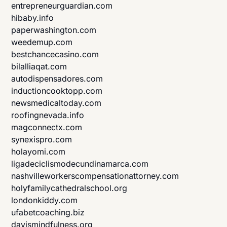
entrepreneurguardian.com
hibaby.info
paperwashington.com
weedemup.com
bestchancecasino.com
bilalliaqat.com
autodispensadores.com
inductioncooktopp.com
newsmedicaltoday.com
roofingnevada.info
magconnectx.com
synexispro.com
holayomi.com
ligadeciclismodecundinamarca.com
nashvilleworkerscompensationattorney.com
holyfamilycathedralschool.org
londonkiddy.com
ufabetcoaching.biz
davismindfulness.org