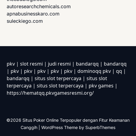
autoresearchchemicals.com
apnabusinesskaro.com
suleckiego.com
pkv
|
slot resmi
|
judi resmi
|
bandarqq
|
bandarqq
|
pkv
|
pkv
|
pkv
|
pkv
|
pkv
|
dominoqq pkv
|
qq
|
bandarqq
|
situs slot terpercaya
|
situs slot
terpercaya
|
situs slot terpercaya
|
pkv games
|
https://hematqq.pkvgamesresmi.org/
©2026 Situs Poker Online Terpopuler dengan Fitur Keamanan
Canggih
| WordPress Theme by
SuperbThemes