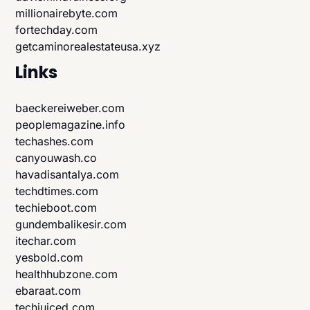
millionairebyte.com
fortechday.com
getcaminorealestateusa.xyz
Links
baeckereiweber.com
peoplemagazine.info
techashes.com
canyouwash.co
havadisantalya.com
techdtimes.com
techieboot.com
gundembalikesir.com
itechar.com
yesbold.com
healthhubzone.com
ebaraat.com
techjuiced.com