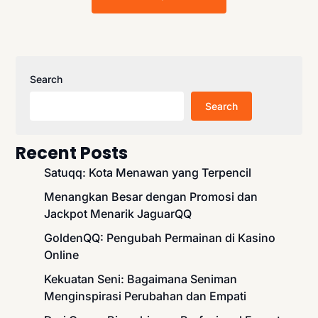
Search
Search
Recent Posts
Satuqq: Kota Menawan yang Terpencil
Menangkan Besar dengan Promosi dan
Jackpot Menarik JaguarQQ
GoldenQQ: Pengubah Permainan di Kasino
Online
Kekuatan Seni: Bagaimana Seniman
Menginspirasi Perubahan dan Empati