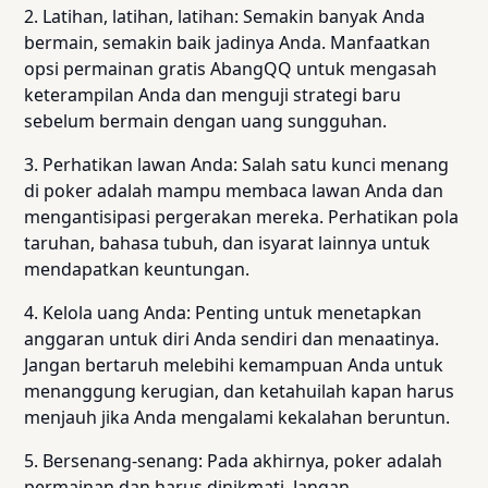
2. Latihan, latihan, latihan: Semakin banyak Anda
bermain, semakin baik jadinya Anda. Manfaatkan
opsi permainan gratis AbangQQ untuk mengasah
keterampilan Anda dan menguji strategi baru
sebelum bermain dengan uang sungguhan.
3. Perhatikan lawan Anda: Salah satu kunci menang
di poker adalah mampu membaca lawan Anda dan
mengantisipasi pergerakan mereka. Perhatikan pola
taruhan, bahasa tubuh, dan isyarat lainnya untuk
mendapatkan keuntungan.
4. Kelola uang Anda: Penting untuk menetapkan
anggaran untuk diri Anda sendiri dan menaatinya.
Jangan bertaruh melebihi kemampuan Anda untuk
menanggung kerugian, dan ketahuilah kapan harus
menjauh jika Anda mengalami kekalahan beruntun.
5. Bersenang-senang: Pada akhirnya, poker adalah
permainan dan harus dinikmati. Jangan