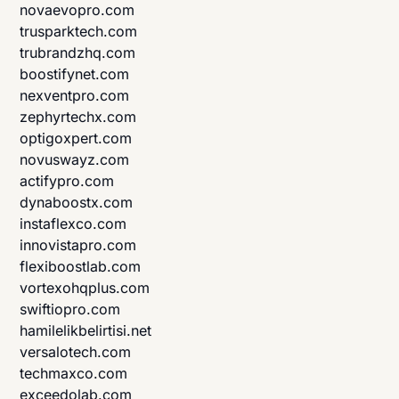
novaevopro.com
trusparktech.com
trubrandzhq.com
boostifynet.com
nexventpro.com
zephyrtechx.com
optigoxpert.com
novuswayz.com
actifypro.com
dynaboostx.com
instaflexco.com
innovistapro.com
flexiboostlab.com
vortexohqplus.com
swiftiopro.com
hamilelikbelirtisi.net
versalotech.com
techmaxco.com
exceedolab.com