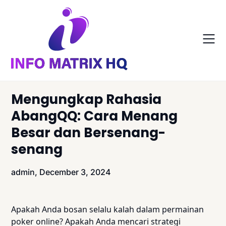
Skip
to
content
Mengungkap Rahasia
AbangQQ: Cara Menang
Besar dan Bersenang-
senang
admin,
December 3, 2024
Apakah Anda bosan selalu kalah dalam permainan
poker online? Apakah Anda mencari strategi