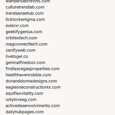
wanderlustchrono.com
culturetrendlab.com
trendsensehub.com
ticktockenigma.com
eulerxr.com
geekifygenius.com
orbitextech.com
magconnecttech.com
zenifyweb.com
livetogel.co
genmatfiredoor.com
findlascegasproperties.com
healthhavenrobbie.com
donanddonnadesigns.com
eagleoneconstructiontx.com
equiflexvitality.com
onlylovesg.com
activedesenvolvimento.com
dailyhubpages.com