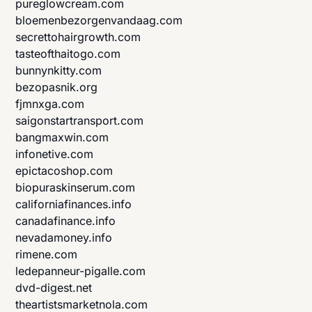
pureglowcream.com
bloemenbezorgenvandaag.com
secrettohairgrowth.com
tasteofthaitogo.com
bunnynkitty.com
bezopasnik.org
fjmnxga.com
saigonstartransport.com
bangmaxwin.com
infonetive.com
epictacoshop.com
biopuraskinserum.com
californiafinances.info
canadafinance.info
nevadamoney.info
rimene.com
ledepanneur-pigalle.com
dvd-digest.net
theartistsmarketnola.com