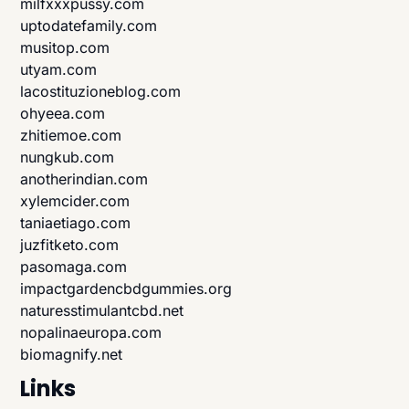
milfxxxpussy.com
uptodatefamily.com
musitop.com
utyam.com
lacostituzioneblog.com
ohyeea.com
zhitiemoe.com
nungkub.com
anotherindian.com
xylemcider.com
taniaetiago.com
juzfitketo.com
pasomaga.com
impactgardencbdgummies.org
naturesstimulantcbd.net
nopalinaeuropa.com
biomagnify.net
Links