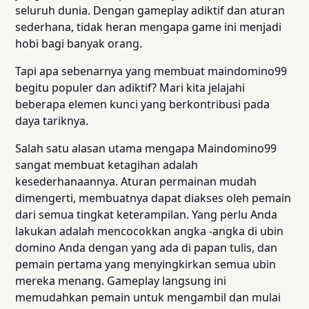
seluruh dunia. Dengan gameplay adiktif dan aturan
sederhana, tidak heran mengapa game ini menjadi
hobi bagi banyak orang.
Tapi apa sebenarnya yang membuat maindomino99
begitu populer dan adiktif? Mari kita jelajahi
beberapa elemen kunci yang berkontribusi pada
daya tariknya.
Salah satu alasan utama mengapa Maindomino99
sangat membuat ketagihan adalah
kesederhanaannya. Aturan permainan mudah
dimengerti, membuatnya dapat diakses oleh pemain
dari semua tingkat keterampilan. Yang perlu Anda
lakukan adalah mencocokkan angka -angka di ubin
domino Anda dengan yang ada di papan tulis, dan
pemain pertama yang menyingkirkan semua ubin
mereka menang. Gameplay langsung ini
memudahkan pemain untuk mengambil dan mulai