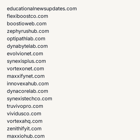
educationalnewsupdates.com
flexiboostco.com
boostioweb.com
zephyrushub.com
optipathlab.com
dynabytelab.com
evolvionet.com
synexisplus.com
vortexonet.com
maxxifynet.com
innovexahub.com
dynacorelab.com
synexistechco.com
truvivopro.com
vividusco.com
vortexahq.com
zenithifyit.com
maxxiohub.com