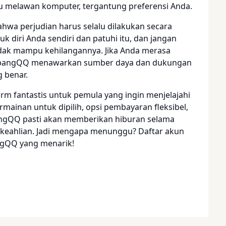
au melawan komputer, tergantung preferensi Anda.
ahwa perjudian harus selalu dilakukan secara
 diri Anda sendiri dan patuhi itu, dan jangan
dak mampu kehilangannya. Jika Anda merasa
, AbangQQ menawarkan sumber daya dan dukungan
 benar.
rm fantastis untuk pemula yang ingin menjelajahi
mainan untuk dipilih, opsi pembayaran fleksibel,
ngQQ pasti akan memberikan hiburan selama
 keahlian. Jadi mengapa menunggu? Daftar akun
angQQ yang menarik!