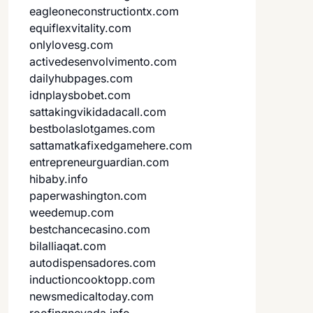
eagleoneconstructiontx.com
equiflexvitality.com
onlylovesg.com
activedesenvolvimento.com
dailyhubpages.com
idnplaysbobet.com
sattakingvikidadacall.com
bestbolaslotgames.com
sattamatkafixedgamehere.com
entrepreneurguardian.com
hibaby.info
paperwashington.com
weedemup.com
bestchancecasino.com
bilalliaqat.com
autodispensadores.com
inductioncooktopp.com
newsmedicaltoday.com