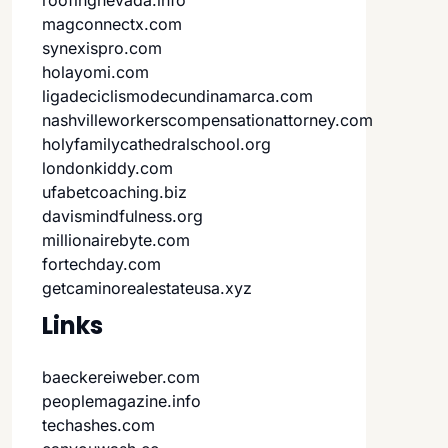
roofingnevada.info
magconnectx.com
synexispro.com
holayomi.com
ligadeciclismodecundinamarca.com
nashvilleworkerscompensationattorney.com
holyfamilycathedralschool.org
londonkiddy.com
ufabetcoaching.biz
davismindfulness.org
millionairebyte.com
fortechday.com
getcaminorealestateusa.xyz
Links
baeckereiweber.com
peoplemagazine.info
techashes.com