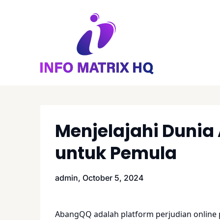
Skip
to
content
Menjelajahi Duni
untuk Pemula
admin,
October 5, 2024
AbangQQ adalah platform perjudian onlin