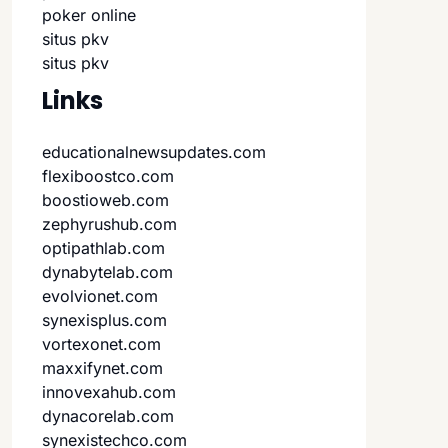
poker online
situs pkv
situs pkv
Links
educationalnewsupdates.com
flexiboostco.com
boostioweb.com
zephyrushub.com
optipathlab.com
dynabytelab.com
evolvionet.com
synexisplus.com
vortexonet.com
maxxifynet.com
innovexahub.com
dynacorelab.com
synexistechco.com