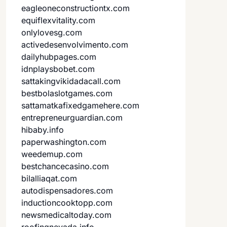
eagleoneconstructiontx.com
equiflexvitality.com
onlylovesg.com
activedesenvolvimento.com
dailyhubpages.com
idnplaysbobet.com
sattakingvikidadacall.com
bestbolaslotgames.com
sattamatkafixedgamehere.com
entrepreneurguardian.com
hibaby.info
paperwashington.com
weedemup.com
bestchancecasino.com
bilalliaqat.com
autodispensadores.com
inductioncooktopp.com
newsmedicaltoday.com