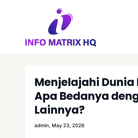
Skip
to
content
Menjelajahi Dunia
Apa Bedanya deng
Lainnya?
admin,
May 23, 2026