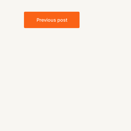
Post
Previous post
navigation