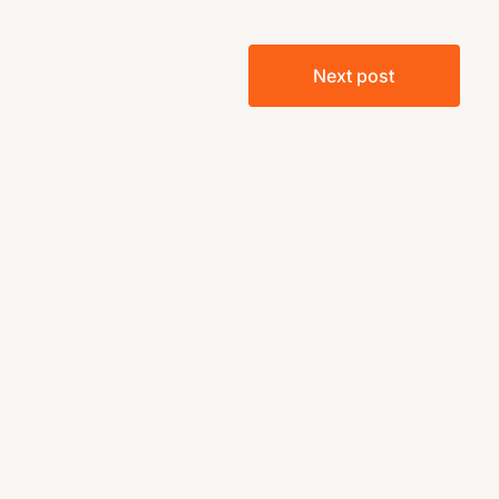
Next post