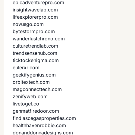
epicadventurepro.com
insightwavelab.com
lifeexplorerpro.com
novusgo.com
bytestormpro.com
wanderlustchrono.com
culturetrendlab.com
trendsensehub.com
ticktockenigma.com
eulerxr.com
geekifygenius.com
orbitextech.com
magconnecttech.com
zenifyweb.com
livetogel.co
genmatfiredoor.com
findlascegasproperties.com
healthhavenrobbie.com
donanddonnadesigns.com