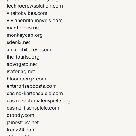
technocrewsolution.com
viraltokvibes.com
vivianebritoimoveis.com
magforbes.net
monkeycap.org
sdenix.net
amarinhillcrest.com
the-tourist.org
advogato.net
isafebag.net
bloombergz.com
enterpriseboosts.com
casino-kartenspiele.com
casino-automatenspiele.org
casino-tischspiele.com
otbody.com
jamestrust.net
trenz24.com