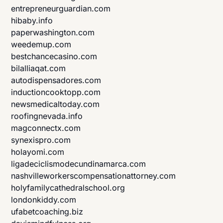
entrepreneurguardian.com
hibaby.info
paperwashington.com
weedemup.com
bestchancecasino.com
bilalliaqat.com
autodispensadores.com
inductioncooktopp.com
newsmedicaltoday.com
roofingnevada.info
magconnectx.com
synexispro.com
holayomi.com
ligadeciclismodecundinamarca.com
nashvilleworkerscompensationattorney.com
holyfamilycathedralschool.org
londonkiddy.com
ufabetcoaching.biz