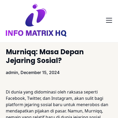
Skip
to
content
Murniqq: Masa Depan
Jejaring Sosial?
admin,
December 15, 2024
Di dunia yang didominasi oleh raksasa seperti
Facebook, Twitter, dan Instagram, akan sulit bagi
platform jejaring sosial baru untuk menerobos dan
mendapatkan pijakan di pasar. Namun, Murniqq,
pemain yang relatif baru di dunia jejaring sosial,