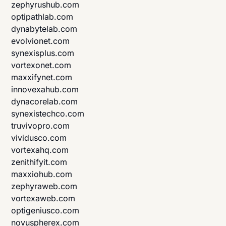
zephyrushub.com
optipathlab.com
dynabytelab.com
evolvionet.com
synexisplus.com
vortexonet.com
maxxifynet.com
innovexahub.com
dynacorelab.com
synexistechco.com
truvivopro.com
vividusco.com
vortexahq.com
zenithifyit.com
maxxiohub.com
zephyraweb.com
vortexaweb.com
optigeniusco.com
novuspherex.com