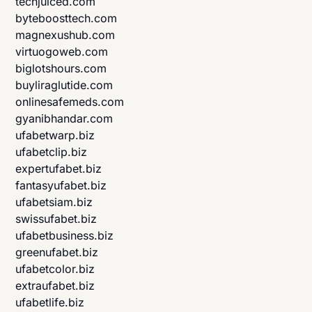
techjuiced.com
byteboosttech.com
magnexushub.com
virtuogoweb.com
biglotshours.com
buyliraglutide.com
onlinesafemeds.com
gyanibhandar.com
ufabetwarp.biz
ufabetclip.biz
expertufabet.biz
fantasyufabet.biz
ufabetsiam.biz
swissufabet.biz
ufabetbusiness.biz
greenufabet.biz
ufabetcolor.biz
extraufabet.biz
ufabetlife.biz