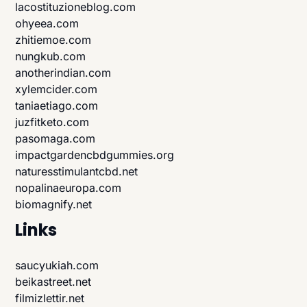
lacostituzioneblog.com
ohyeea.com
zhitiemoe.com
nungkub.com
anotherindian.com
xylemcider.com
taniaetiago.com
juzfitketo.com
pasomaga.com
impactgardencbdgummies.org
naturesstimulantcbd.net
nopalinaeuropa.com
biomagnify.net
Links
saucyukiah.com
beikastreet.net
filmizlettir.net