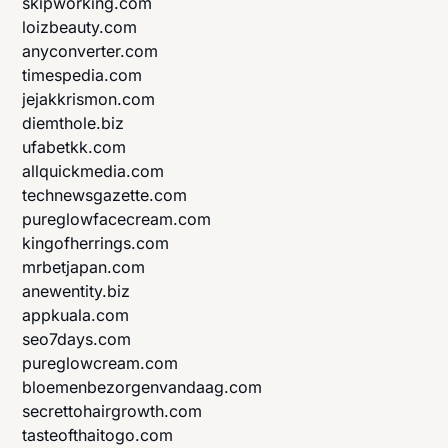
skipworking.com
loizbeauty.com
anyconverter.com
timespedia.com
jejakkrismon.com
diemthole.biz
ufabetkk.com
allquickmedia.com
technewsgazette.com
pureglowfacecream.com
kingofherrings.com
mrbetjapan.com
anewentity.biz
appkuala.com
seo7days.com
pureglowcream.com
bloemenbezorgenvandaag.com
secrettohairgrowth.com
tasteofthaitogo.com