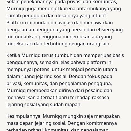
Selain penekanannya pada privasi dan komunitas,
Murniqq juga menonjol karena antarmukanya yang
ramah pengguna dan desainnya yang intuitif.
Platform ini mudah dinavigasi dan menawarkan
pengalaman pengguna yang bersih dan efisien yang
memudahkan pengguna menemukan apa yang
mereka cari dan terhubung dengan orang lain.
Ketika Murniqq terus tumbuh dan memperluas basis
penggunanya, semakin jelas bahwa platform ini
mempunyai potensi untuk menjadi pemain utama
dalam ruang jejaring sosial. Dengan fokus pada
privasi, komunitas, dan pengalaman pengguna,
Murniqq membedakan dirinya dari pesaing dan
menawarkan alternatif baru terhadap raksasa
jejaring sosial yang sudah mapan.
Kesimpulannya, Murniqq mungkin saja merupakan
masa depan jejaring sosial. Dengan komitmennya
terhadap privasi, komunitas, dan pengalaman