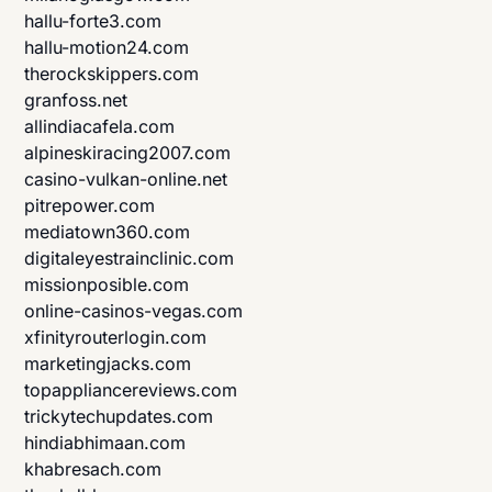
hallu-forte3.com
hallu-motion24.com
therockskippers.com
granfoss.net
allindiacafela.com
alpineskiracing2007.com
casino-vulkan-online.net
pitrepower.com
mediatown360.com
digitaleyestrainclinic.com
missionposible.com
online-casinos-vegas.com
xfinityrouterlogin.com
marketingjacks.com
topappliancereviews.com
trickytechupdates.com
hindiabhimaan.com
khabresach.com