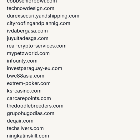
cobbseniorbowl.com
technowdesign.com
durexsecurityandshipping.com
cityroofingandplannig.com
ivdabergasa.com
juyultadesga.com
real-crypto-services.com
mypetzworld.com
infounty.com
investparaguay-eu.com
bwc88asia.com
extrem-poker.com
ks-casino.com
carcarepoints.com
thedoodlebreeders.com
grupohugodias.com
deqair.com
techsilvers.com
ningkatinskill.com