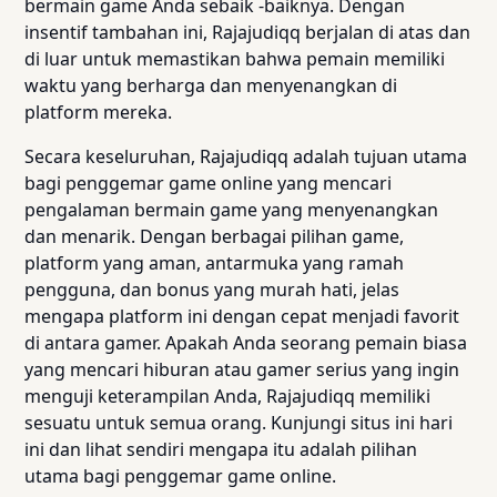
bermain game Anda sebaik -baiknya. Dengan
insentif tambahan ini, Rajajudiqq berjalan di atas dan
di luar untuk memastikan bahwa pemain memiliki
waktu yang berharga dan menyenangkan di
platform mereka.
Secara keseluruhan, Rajajudiqq adalah tujuan utama
bagi penggemar game online yang mencari
pengalaman bermain game yang menyenangkan
dan menarik. Dengan berbagai pilihan game,
platform yang aman, antarmuka yang ramah
pengguna, dan bonus yang murah hati, jelas
mengapa platform ini dengan cepat menjadi favorit
di antara gamer. Apakah Anda seorang pemain biasa
yang mencari hiburan atau gamer serius yang ingin
menguji keterampilan Anda, Rajajudiqq memiliki
sesuatu untuk semua orang. Kunjungi situs ini hari
ini dan lihat sendiri mengapa itu adalah pilihan
utama bagi penggemar game online.