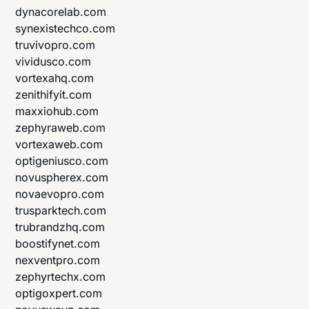
dynacorelab.com
synexistechco.com
truvivopro.com
vividusco.com
vortexahq.com
zenithifyit.com
maxxiohub.com
zephyraweb.com
vortexaweb.com
optigeniusco.com
novuspherex.com
novaevopro.com
trusparktech.com
trubrandzhq.com
boostifynet.com
nexventpro.com
zephyrtechx.com
optigoxpert.com