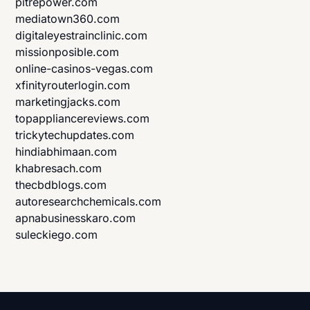
pitrepower.com
mediatown360.com
digitaleyestrainclinic.com
missionposible.com
online-casinos-vegas.com
xfinityrouterlogin.com
marketingjacks.com
topappliancereviews.com
trickytechupdates.com
hindiabhimaan.com
khabresach.com
thecbdblogs.com
autoresearchchemicals.com
apnabusinesskaro.com
suleckiego.com