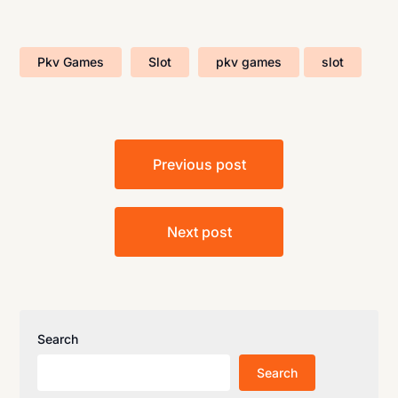
Pkv Games
Slot
pkv games
slot
Post
Previous post
navigation
Next post
Search
Search