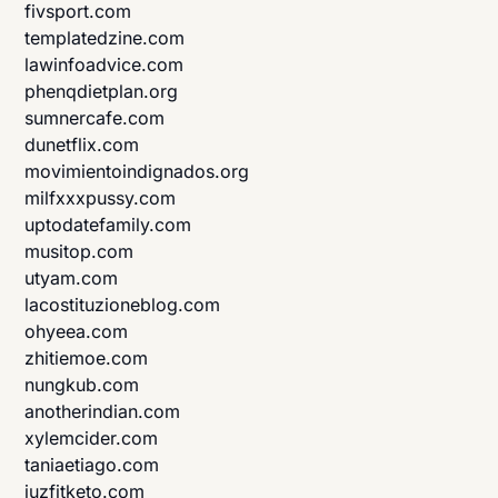
fivsport.com
templatedzine.com
lawinfoadvice.com
phenqdietplan.org
sumnercafe.com
dunetflix.com
movimientoindignados.org
milfxxxpussy.com
uptodatefamily.com
musitop.com
utyam.com
lacostituzioneblog.com
ohyeea.com
zhitiemoe.com
nungkub.com
anotherindian.com
xylemcider.com
taniaetiago.com
juzfitketo.com