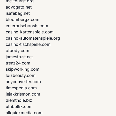
the-tourist.org
advogato.net
isafebag.net
bloombergz.com
enterpriseboosts.com
casino-kartenspiele.com
casino-automatenspiele.org
casino-tischspiele.com
otbody.com
jamestrust.net
trenz24.com
skipworking.com
loizbeauty.com
anyconverter.com
timespedia.com
jejakkrismon.com
diemthole.biz
ufabetkk.com
allquickmedia.com