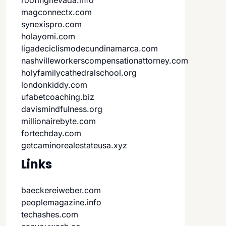
roofingnevada.info
magconnectx.com
synexispro.com
holayomi.com
ligadeciclismodecundinamarca.com
nashvilleworkerscompensationattorney.com
holyfamilycathedralschool.org
londonkiddy.com
ufabetcoaching.biz
davismindfulness.org
millionairebyte.com
fortechday.com
getcaminorealestateusa.xyz
Links
baeckereiweber.com
peoplemagazine.info
techashes.com