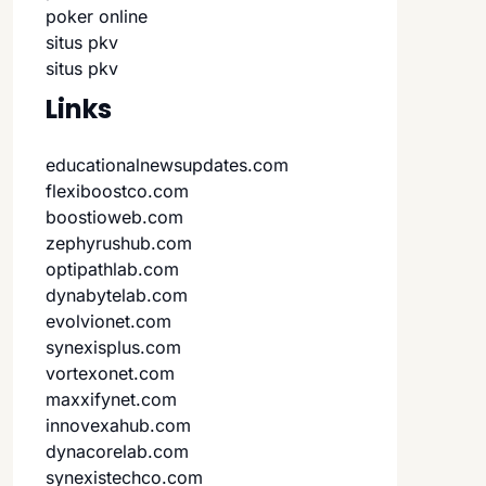
poker online
situs pkv
situs pkv
Links
educationalnewsupdates.com
flexiboostco.com
boostioweb.com
zephyrushub.com
optipathlab.com
dynabytelab.com
evolvionet.com
synexisplus.com
vortexonet.com
maxxifynet.com
innovexahub.com
dynacorelab.com
synexistechco.com