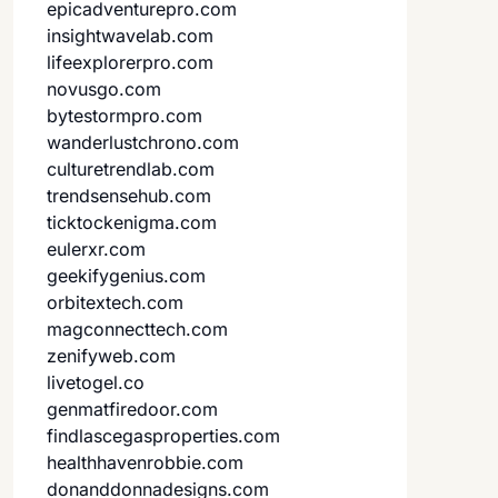
epicadventurepro.com
insightwavelab.com
lifeexplorerpro.com
novusgo.com
bytestormpro.com
wanderlustchrono.com
culturetrendlab.com
trendsensehub.com
ticktockenigma.com
eulerxr.com
geekifygenius.com
orbitextech.com
magconnecttech.com
zenifyweb.com
livetogel.co
genmatfiredoor.com
findlascegasproperties.com
healthhavenrobbie.com
donanddonnadesigns.com