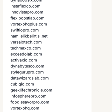
dynaboostx.com
instaflexco.com
innovistapro.com
flexiboostlab.com
vortexohqplus.com
swiftiopro.com
hamilelikbelirtisi.net
versalotech.com
techmaxco.com
exceedolab.com
activaxio.com
dynabytesco.com
stylegurupro.com
datawizardslab.com
cubiqio.com
geeklifechronicle.com
infospherepro.com
foodiesavorpro.com
vortexohq.com